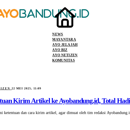
NEWS
MAYANTARA
AYO JELAJAH
AYO BIZ
AYO NETIZEN
KOMUNITAS
TIZEN
22 MEI 2025, 11:09
tuan Kirim Artikel ke Ayobandung.id, Total Hadi
mi ketentuan dan cara kirim artikel, agar dimuat oleh tim redaksi Ayobandung.i