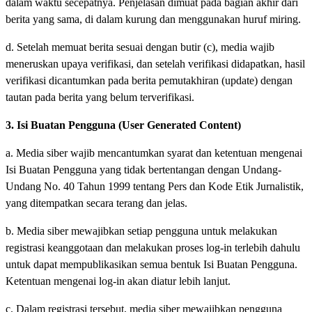
dalam waktu secepatnya. Penjelasan dimuat pada bagian akhir dari
berita yang sama, di dalam kurung dan menggunakan huruf miring.
d. Setelah memuat berita sesuai dengan butir (c), media wajib
meneruskan upaya verifikasi, dan setelah verifikasi didapatkan, hasil
verifikasi dicantumkan pada berita pemutakhiran (update) dengan
tautan pada berita yang belum terverifikasi.
3. Isi Buatan Pengguna (User Generated Content)
a. Media siber wajib mencantumkan syarat dan ketentuan mengenai
Isi Buatan Pengguna yang tidak bertentangan dengan Undang-
Undang No. 40 Tahun 1999 tentang Pers dan Kode Etik Jurnalistik,
yang ditempatkan secara terang dan jelas.
b. Media siber mewajibkan setiap pengguna untuk melakukan
registrasi keanggotaan dan melakukan proses log-in terlebih dahulu
untuk dapat mempublikasikan semua bentuk Isi Buatan Pengguna.
Ketentuan mengenai log-in akan diatur lebih lanjut.
c. Dalam registrasi tersebut, media siber mewajibkan pengguna