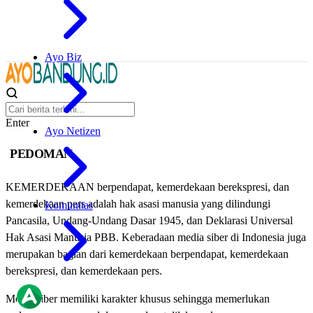
Ayo Biz
Enter
Ayo Netizen
PEDOMAN
KEMERDEKAAN berpendapat, kemerdekaan berekspresi, dan
kemerdekaan pers adalah hak asasi manusia yang dilindungi
Komunitas
Pancasila, Undang-Undang Dasar 1945, dan Deklarasi Universal
Hak Asasi Manusia PBB. Keberadaan media siber di Indonesia juga
merupakan bagian dari kemerdekaan berpendapat, kemerdekaan
berekspresi, dan kemerdekaan pers.
Media siber memiliki karakter khusus sehingga memerlukan