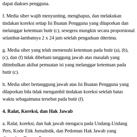
dapat diakses pengguna.
f. Media siber wajib menyunting, menghapus, dan melakukan
tindakan koreksi setiap Isi Buatan Pengguna yang dilaporkan dan
melanggar ketentuan butir (c), sesegera mungkin secara proporsional
selambat-lambatnya 2 x 24 jam setelah pengaduan diterima.
g. Media siber yang telah memenuhi ketentuan pada butir (a), (b),
(c), dan (f) tidak dibebani tanggung jawab atas masalah yang
ditimbulkan akibat pemuatan isi yang melanggar ketentuan pada
butir (c).
h. Media siber bertanggung jawab atas Isi Buatan Pengguna yang
dilaporkan bila tidak mengambil tindakan koreksi setelah batas
waktu sebagaimana tersebut pada butir (f).
4. Ralat, Koreksi, dan Hak Jawab
a. Ralat, koreksi, dan hak jawab mengacu pada Undang-Undang
Pers, Kode Etik Jurnalistik, dan Pedoman Hak Jawab yang