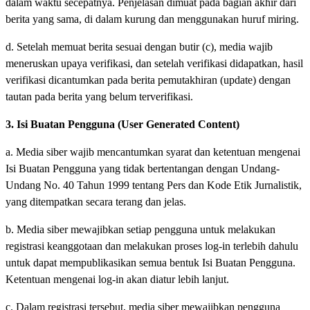
dalam waktu secepatnya. Penjelasan dimuat pada bagian akhir dari
berita yang sama, di dalam kurung dan menggunakan huruf miring.
d. Setelah memuat berita sesuai dengan butir (c), media wajib
meneruskan upaya verifikasi, dan setelah verifikasi didapatkan, hasil
verifikasi dicantumkan pada berita pemutakhiran (update) dengan
tautan pada berita yang belum terverifikasi.
3. Isi Buatan Pengguna (User Generated Content)
a. Media siber wajib mencantumkan syarat dan ketentuan mengenai
Isi Buatan Pengguna yang tidak bertentangan dengan Undang-
Undang No. 40 Tahun 1999 tentang Pers dan Kode Etik Jurnalistik,
yang ditempatkan secara terang dan jelas.
b. Media siber mewajibkan setiap pengguna untuk melakukan
registrasi keanggotaan dan melakukan proses log-in terlebih dahulu
untuk dapat mempublikasikan semua bentuk Isi Buatan Pengguna.
Ketentuan mengenai log-in akan diatur lebih lanjut.
c. Dalam registrasi tersebut, media siber mewajibkan pengguna