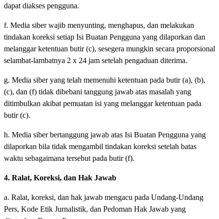
dapat diakses pengguna.
f. Media siber wajib menyunting, menghapus, dan melakukan
tindakan koreksi setiap Isi Buatan Pengguna yang dilaporkan dan
melanggar ketentuan butir (c), sesegera mungkin secara proporsional
selambat-lambatnya 2 x 24 jam setelah pengaduan diterima.
g. Media siber yang telah memenuhi ketentuan pada butir (a), (b),
(c), dan (f) tidak dibebani tanggung jawab atas masalah yang
ditimbulkan akibat pemuatan isi yang melanggar ketentuan pada
butir (c).
h. Media siber bertanggung jawab atas Isi Buatan Pengguna yang
dilaporkan bila tidak mengambil tindakan koreksi setelah batas
waktu sebagaimana tersebut pada butir (f).
4. Ralat, Koreksi, dan Hak Jawab
a. Ralat, koreksi, dan hak jawab mengacu pada Undang-Undang
Pers, Kode Etik Jurnalistik, dan Pedoman Hak Jawab yang