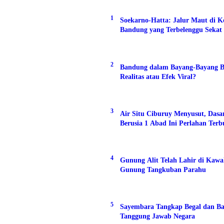
1
Soekarno-Hatta: Jalur Maut di K
Bandung yang Terbelenggu Sekat 
2
Bandung dalam Bayang-Bayang B
Realitas atau Efek Viral?
3
Air Situ Ciburuy Menyusut, Das
Berusia 1 Abad Ini Perlahan Ter
4
Gunung Alit Telah Lahir di Kaw
Gunung Tangkuban Parahu
5
Sayembara Tangkap Begal dan Ba
Tanggung Jawab Negara