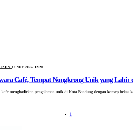
TIZEN
18 NOV 2025, 12:20
wara Café, Tempat Nongkrong Unik yang Lahir
 kafe menghadirkan pengalaman unik di Kota Bandung dengan konsep bekas kol
1