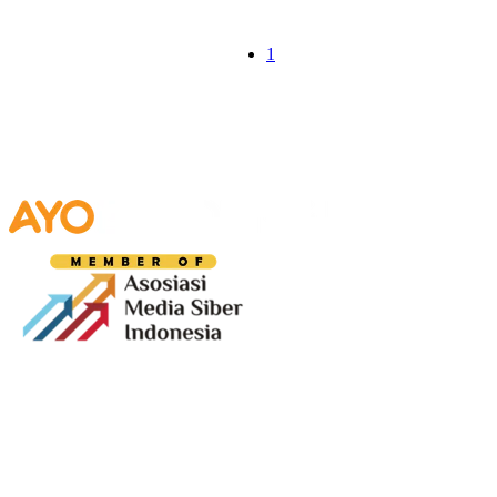
1
Media digital lokal yang menggambarkan wajah
Bandung secara utuh, dari geliat sosial dan ekonomi
warganya, hingga getar kreativitas dan partisipasi yang
membentuk jiwa kota.