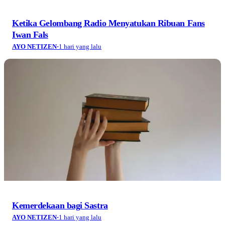
Ketika Gelombang Radio Menyatukan Ribuan Fans
Iwan Fals
AYO NETIZEN
·
1 hari yang lalu
Kemerdekaan bagi Sastra
AYO NETIZEN
·
1 hari yang lalu