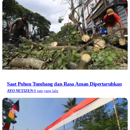
Saat Pohon Tumbang dan Rasa Aman Dipertaruhkan
AYO NETIZEN
·
9 jam yang lalu