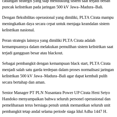
cadangan strategis yang siap mendukung sistem saat terjadi beban
puncak kelistrikan pada jaringan 500 kV Jawa–Madura–Bali.
Dengan fleksibilitas operasional yang dimiliki, PLTA Cirata mampu
meningkatkan daya secara cepat untuk menjaga keandalan sistem
kelistrikan nasional.
Peran strategis lainnya yang dimiliki PLTA Cirata adalah
kemampuannya dalam melakukan pemulihan sistem kelistrikan saat
terjadi gangguan besar atau blackout.
Sebagai pembangkit dengan kemampuan black start, PLTA Cirata
menjadi salah satu garda terdepan dalam proses normalisasi jaringan
kelistrikan 500 kV Jawa–Madura–Bali agar dapat kembali pulih
secara bertahap dan aman.
Senior Manager PT PLN Nusantara Power UP Cirata Heni Setyo
Handoko menyampaikan bahwa seluruh personel operasional dan
pemeliharaan terus bersiaga penuh untuk memastikan seluruh unit
pembangkit tetap andal selama periode siaga Idul Adha 1447 H.