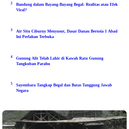
2
Bandung dalam Bayang-Bayang Begal: Realitas atau Efek
Viral?
3
Air Situ Ciburuy Menyusut, Dasar Danau Berusia 1 Abad
Ini Perlahan Terbuka
4
Gunung Alit Telah Lahir di Kawah Ratu Gunung
Tangkuban Parahu
5
Sayembara Tangkap Begal dan Batas Tanggung Jawab
Negara