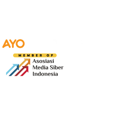
Media digital lokal yang menggambarkan wajah
Bandung secara utuh, dari geliat sosial dan ekonomi
warganya, hingga getar kreativitas dan partisipasi yang
membentuk jiwa kota.