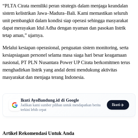
“PLTA Cirata memiliki peran strategis dalam menjaga keandalan
sistem kelistrikan Jawa–Madura–Bali. Kami memastikan seluruh
unit pembangkit dalam kondisi siap operasi sehingga masyarakat
dapat merayakan Idul Adha dengan nyaman dan pasokan listrik
tetap aman,” ujarnya.
Melalui kesiapan operasional, penguatan sistem monitoring, serta
kesiapsiagaan personel selama masa siaga hari besar keagamaan
nasional, PT PLN Nusantara Power UP Cirata berkomitmen terus
menghadirkan listrik yang andal demi mendukung aktivitas
masyarakat dan menjaga terang Indonesia.
Ikuti AyoBandung.id di Google
Ikuti
Jadikan kami sumber pilihan untuk mendapatkan berita
terkini lebih cepat
Artikel Rekomendasi Untuk Anda