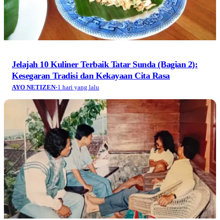
Jelajah 10 Kuliner Terbaik Tatar Sunda (Bagian 2):
Kesegaran Tradisi dan Kekayaan Cita Rasa
AYO NETIZEN
·
1 hari yang lalu