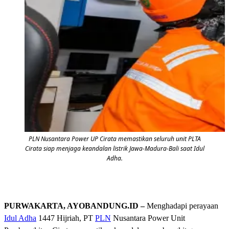
PLN Nusantara Power UP Cirata memastikan seluruh unit PLTA
Cirata siap menjaga keandalan listrik Jawa-Madura-Bali saat Idul
Adha.
PURWAKARTA, AYOBANDUNG.ID –
Menghadapi perayaan
Idul Adha
1447 Hijriah, PT
PLN
Nusantara Power Unit