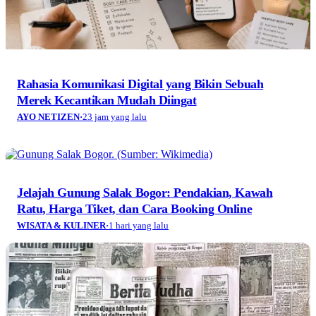
Rahasia Komunikasi Digital yang Bikin Sebuah
Merek Kecantikan Mudah Diingat
AYO NETIZEN
·
23 jam yang lalu
Jelajah Gunung Salak Bogor: Pendakian, Kawah
Ratu, Harga Tiket, dan Cara Booking Online
WISATA & KULINER
·
1 hari yang lalu