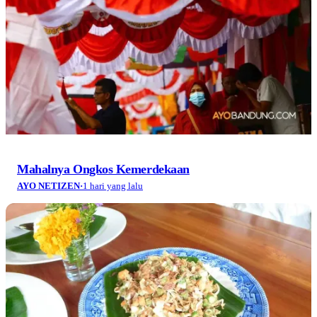
Mahalnya Ongkos Kemerdekaan
AYO NETIZEN
·
1 hari yang lalu