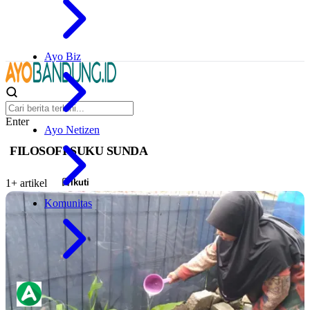
Ayo Biz
Enter
Ayo Netizen
FILOSOFI SUKU SUNDA
Ikuti
1+ artikel
Komunitas