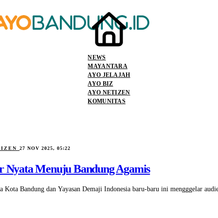
NEWS
MAYANTARA
AYO JELAJAH
AYO BIZ
AYO NETIZEN
KOMUNITAS
TIZEN
27 NOV 2025, 05:22
ar Nyata Menuju Bandung Agamis
 Kota Bandung dan Yayasan Demaji Indonesia baru-baru ini mengggelar audie