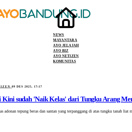
NEWS
MAYANTARA
AYO JELAJAH
AYO BIZ
AYO NETIZEN
KOMUNITAS
TIZEN
09 DES 2025, 17:17
i Kini sudah 'Naik Kelas' dari Tungku Arang Me
s adonan tepung beras dan santan yang terpanggang di atas tungku tanah liat 
.