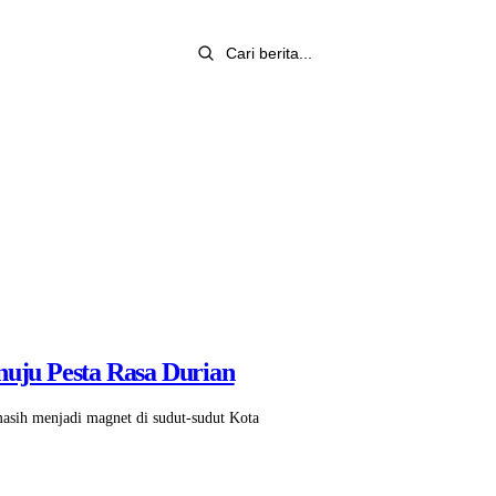
nuju Pesta Rasa Durian
masih menjadi magnet di sudut-sudut Kota