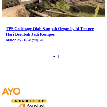
TPS Gedebage Olah Sampah Organik, 14 Ton per
Hari Berubah Jadi Kompos
BERANDA
·
7 bulan yang lalu
1