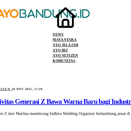
NEWS
MAYANTARA
AYO JELAJAH
AYO BIZ
AYO NETIZEN
KOMUNITAS
TIZEN
28 NOV 2025, 17:20
ivitas Generasi Z Bawa Warna Baru bagi Indust
en Z dari Marlina mendorong Indhira Wedding Organizer berkembang pesat di