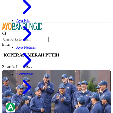
Ayo Biz
Enter
Ayo Netizen
KOPERASI MERAH PUTIH
Ikuti
2+ artikel
Komunitas