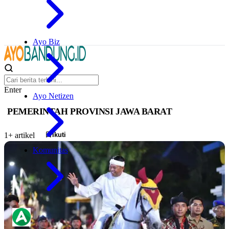
Ayo Biz
Enter
Ayo Netizen
PEMERINTAH PROVINSI JAWA BARAT
Ikuti
1+ artikel
Komunitas