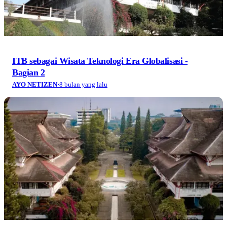
ITB sebagai Wisata Teknologi Era Globalisasi -
Bagian 2
AYO NETIZEN
·
8 bulan yang lalu