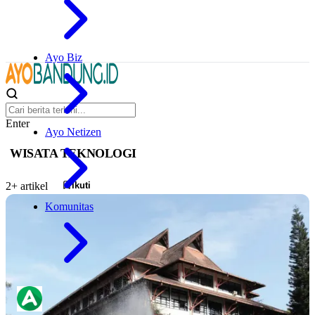
Ayo Biz
Enter
Ayo Netizen
WISATA TEKNOLOGI
Ikuti
2+ artikel
Komunitas