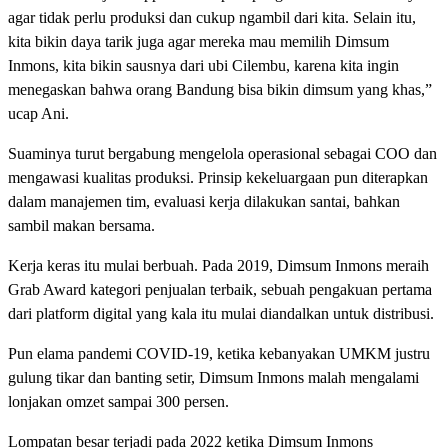
agar tidak perlu produksi dan cukup ngambil dari kita. Selain itu,
kita bikin daya tarik juga agar mereka mau memilih Dimsum
Inmons, kita bikin sausnya dari ubi Cilembu, karena kita ingin
menegaskan bahwa orang Bandung bisa bikin dimsum yang khas,”
ucap Ani.
Suaminya turut bergabung mengelola operasional sebagai COO dan
mengawasi kualitas produksi. Prinsip kekeluargaan pun diterapkan
dalam manajemen tim, evaluasi kerja dilakukan santai, bahkan
sambil makan bersama.
Kerja keras itu mulai berbuah. Pada 2019, Dimsum Inmons meraih
Grab Award kategori penjualan terbaik, sebuah pengakuan pertama
dari platform digital yang kala itu mulai diandalkan untuk distribusi.
Pun elama pandemi COVID-19, ketika kebanyakan UMKM justru
gulung tikar dan banting setir, Dimsum Inmons malah mengalami
lonjakan omzet sampai 300 persen.
Lompatan besar terjadi pada 2022 ketika Dimsum Inmons