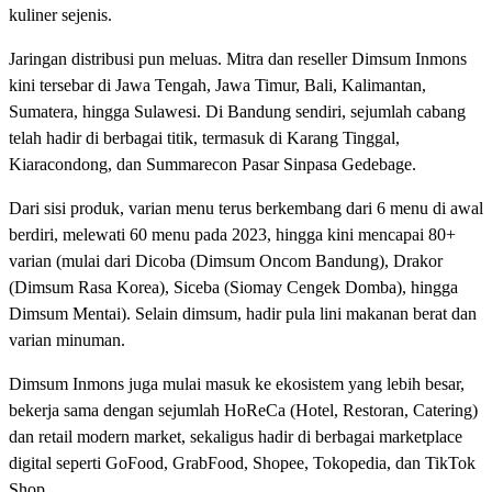
kuliner sejenis.
Jaringan distribusi pun meluas. Mitra dan reseller Dimsum Inmons
kini tersebar di Jawa Tengah, Jawa Timur, Bali, Kalimantan,
Sumatera, hingga Sulawesi. Di Bandung sendiri, sejumlah cabang
telah hadir di berbagai titik, termasuk di Karang Tinggal,
Kiaracondong, dan Summarecon Pasar Sinpasa Gedebage.
Dari sisi produk, varian menu terus berkembang dari 6 menu di awal
berdiri, melewati 60 menu pada 2023, hingga kini mencapai 80+
varian (mulai dari Dicoba (Dimsum Oncom Bandung), Drakor
(Dimsum Rasa Korea), Siceba (Siomay Cengek Domba), hingga
Dimsum Mentai). Selain dimsum, hadir pula lini makanan berat dan
varian minuman.
Dimsum Inmons juga mulai masuk ke ekosistem yang lebih besar,
bekerja sama dengan sejumlah HoReCa (Hotel, Restoran, Catering)
dan retail modern market, sekaligus hadir di berbagai marketplace
digital seperti GoFood, GrabFood, Shopee, Tokopedia, dan TikTok
Shop.