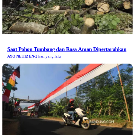
Saat Pohon Tumbang dan Rasa Aman Dipertaruhkan
AYO NETIZEN
·
2 hari yang lalu