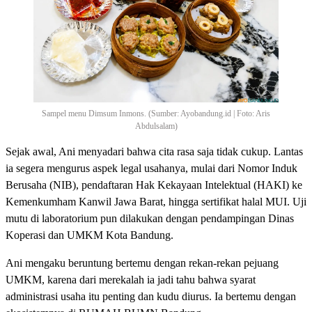
Sampel menu Dimsum Inmons. (Sumber: Ayobandung.id | Foto: Aris
Abdulsalam)
Sejak awal, Ani menyadari bahwa cita rasa saja tidak cukup. Lantas
ia segera mengurus aspek legal usahanya, mulai dari Nomor Induk
Berusaha (NIB), pendaftaran Hak Kekayaan Intelektual (HAKI) ke
Kemenkumham Kanwil Jawa Barat, hingga sertifikat halal MUI. Uji
mutu di laboratorium pun dilakukan dengan pendampingan Dinas
Koperasi dan UMKM Kota Bandung.
Ani mengaku beruntung bertemu dengan rekan-rekan pejuang
UMKM, karena dari merekalah ia jadi tahu bahwa syarat
administrasi usaha itu penting dan kudu diurus. Ia bertemu dengan