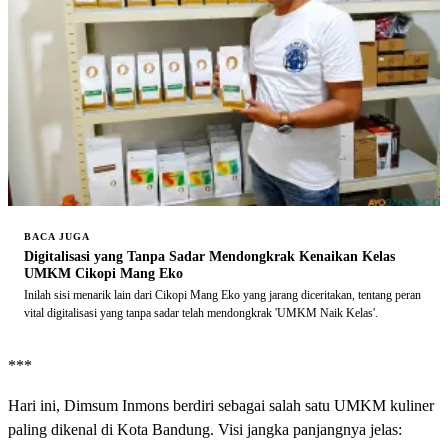
BACA JUGA
Digitalisasi yang Tanpa Sadar Mendongkrak Kenaikan Kelas
UMKM Cikopi Mang Eko
Inilah sisi menarik lain dari Cikopi Mang Eko yang jarang diceritakan, tentang peran
vital digitalisasi yang tanpa sadar telah mendongkrak 'UMKM Naik Kelas'.
***
Hari ini, Dimsum Inmons berdiri sebagai salah satu UMKM kuliner
paling dikenal di Kota Bandung. Visi jangka panjangnya jelas: