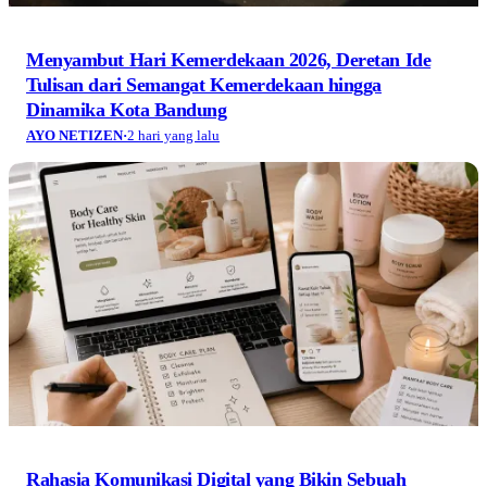
Menyambut Hari Kemerdekaan 2026, Deretan Ide
Tulisan dari Semangat Kemerdekaan hingga
Dinamika Kota Bandung
AYO NETIZEN
·
2 hari yang lalu
Rahasia Komunikasi Digital yang Bikin Sebuah