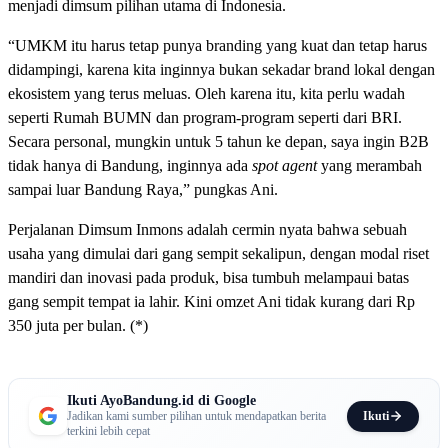
menjadi dimsum pilihan utama di Indonesia.
“UMKM itu harus tetap punya branding yang kuat dan tetap harus
didampingi, karena kita inginnya bukan sekadar brand lokal dengan
ekosistem yang terus meluas. Oleh karena itu, kita perlu wadah
seperti Rumah BUMN dan program-program seperti dari BRI.
Secara personal, mungkin untuk 5 tahun ke depan, saya ingin B2B
tidak hanya di Bandung, inginnya ada
spot agent
yang merambah
sampai luar Bandung Raya,” pungkas Ani.
Perjalanan Dimsum Inmons adalah cermin nyata bahwa sebuah
usaha yang dimulai dari gang sempit sekalipun, dengan modal riset
mandiri dan inovasi pada produk, bisa tumbuh melampaui batas
gang sempit tempat ia lahir. Kini omzet Ani tidak kurang dari Rp
350 juta per bulan. (*)
Ikuti AyoBandung.id di Google
Ikuti
Jadikan kami sumber pilihan untuk mendapatkan berita
terkini lebih cepat