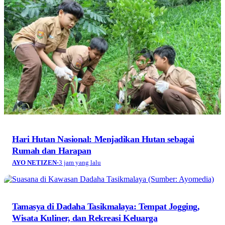
Hari Hutan Nasional: Menjadikan Hutan sebagai
Rumah dan Harapan
AYO NETIZEN
·
3 jam yang lalu
Tamasya di Dadaha Tasikmalaya: Tempat Jogging,
Wisata Kuliner, dan Rekreasi Keluarga