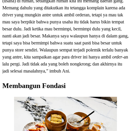
(usaha) di rumah, sedangkan rumah kita ini memang daerah gang.
Memang dahulu yang ditakutkan itu tetangga komplain karena ada
driver yang mungkin antre untuk ambil orderan, tetapi ya mau tak
mau saya berpikir bahwa punya usaha itu tidak harus bikin tempat
besar dulu. Jadi ketika mau bermimpi, bermimpi dulu yang kecil,
nanti akan jadi besar. Makanya saya walaupun hanya di dalam gang,
tetapi saya bisa bermimpi bahwa suatu saat pasti bisa besar untuk
punya store sendiri. Walaupun sempat terjadi polemik terlalu banyak
yang antre, kita sampaikan agar para driver ini hanya ambil
order
-an
lalu pergi. Jadi tidak ada yang boleh nongkrong; dan akhirnya itu
jadi selesai masalahnya,” imbuh Ani.
Membangun Fondasi