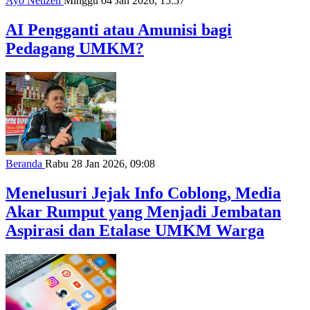
Ayo Netizen
Minggu 04 Jan 2026, 15:57
AI Pengganti atau Amunisi bagi
Pedagang UMKM?
Beranda
Rabu 28 Jan 2026, 09:08
Menelusuri Jejak Info Coblong, Media
Akar Rumput yang Menjadi Jembatan
Aspirasi dan Etalase UMKM Warga