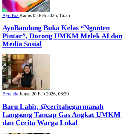
Ayo Biz
Kamis 05 Feb 2026, 16:25
AyoBandung Buka Kelas “Ngonten
Pintar”, Dorong UMKM Melek AI dan
Media Sosial
Beranda
Jumat 20 Feb 2026, 06:39
Baru Lahir, @ceritahegarmanah
Langsung Tancap Gas Angkat UMKM
dan Cerita Warga Lokal