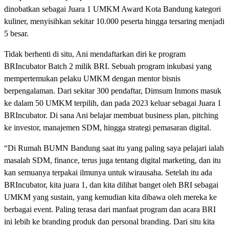
dinobatkan sebagai Juara 1 UMKM Award Kota Bandung kategori
kuliner, menyisihkan sekitar 10.000 peserta hingga tersaring menjadi
5 besar.
Tidak berhenti di situ, Ani mendaftarkan diri ke program
BRIncubator Batch 2 milik BRI. Sebuah program inkubasi yang
mempertemukan pelaku UMKM dengan mentor bisnis
berpengalaman. Dari sekitar 300 pendaftar, Dimsum Inmons masuk
ke dalam 50 UMKM terpilih, dan pada 2023 keluar sebagai Juara 1
BRIncubator. Di sana Ani belajar membuat business plan, pitching
ke investor, manajemen SDM, hingga strategi pemasaran digital.
“Di Rumah BUMN Bandung saat itu yang paling saya pelajari ialah
masalah SDM, finance, terus juga tentang digital marketing, dan itu
kan semuanya terpakai ilmunya untuk wirausaha. Setelah itu ada
BRIncubator, kita juara 1, dan kita dilihat banget oleh BRI sebagai
UMKM yang sustain, yang kemudian kita dibawa oleh mereka ke
berbagai event. Paling terasa dari manfaat program dan acara BRI
ini lebih ke branding produk dan personal branding. Dari situ kita