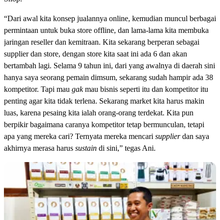
“Dari awal kita konsep jualannya online, kemudian muncul berbagai
permintaan untuk buka store offline, dan lama-lama kita membuka
jaringan reseller dan kemitraan. Kita sekarang berperan sebagai
supplier dan store, dengan store kita saat ini ada 6 dan akan
bertambah lagi. Selama 9 tahun ini, dari yang awalnya di daerah sini
hanya saya seorang pemain dimsum, sekarang sudah hampir ada 38
kompetitor. Tapi mau
gak
mau bisnis seperti itu dan kompetitor itu
penting agar kita tidak terlena. Sekarang market kita harus makin
luas, karena pesaing kita ialah orang-orang terdekat. Kita pun
berpikir bagaimana caranya kompetitor tetap bermunculan, tetapi
apa yang mereka cari? Ternyata mereka mencari
supplier
dan saya
akhirnya merasa harus
sustain
di sini,” tegas Ani.