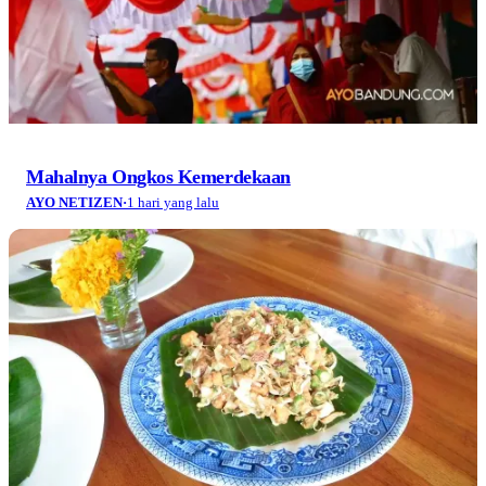
Mahalnya Ongkos Kemerdekaan
AYO NETIZEN
·
1 hari yang lalu