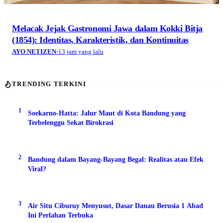
Melacak Jejak Gastronomi Jawa dalam Kokki Bitja
(1854): Identitas, Karakteristik, dan Kontinuitas
AYO NETIZEN
·
13 jam yang lalu
TRENDING TERKINI
1
Soekarno-Hatta: Jalur Maut di Kota Bandung yang
Terbelenggu Sekat Birokrasi
2
Bandung dalam Bayang-Bayang Begal: Realitas atau Efek
Viral?
3
Air Situ Ciburuy Menyusut, Dasar Danau Berusia 1 Abad
Ini Perlahan Terbuka