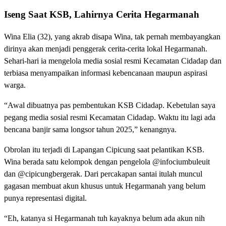
Iseng Saat KSB, Lahirnya Cerita Hegarmanah
Wina Elia (32), yang akrab disapa Wina, tak pernah membayangkan
dirinya akan menjadi penggerak cerita-cerita lokal Hegarmanah.
Sehari-hari ia mengelola media sosial resmi Kecamatan Cidadap dan
terbiasa menyampaikan informasi kebencanaan maupun aspirasi
warga.
“Awal dibuatnya pas pembentukan KSB Cidadap. Kebetulan saya
pegang media sosial resmi Kecamatan Cidadap. Waktu itu lagi ada
bencana banjir sama longsor tahun 2025,” kenangnya.
Obrolan itu terjadi di Lapangan Cipicung saat pelantikan KSB.
Wina berada satu kelompok dengan pengelola @infociumbuleuit
dan @cipicungbergerak. Dari percakapan santai itulah muncul
gagasan membuat akun khusus untuk Hegarmanah yang belum
punya representasi digital.
“Eh, katanya si Hegarmanah tuh kayaknya belum ada akun nih