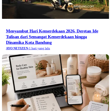
Menyambut Hari Kemerdekaan 2026, Deretan Ide
Tulisan dari Semangat Kemerdekaan hingga
Dinamika Kota Bandung
AYO NETIZEN
·
1 hari yang lalu