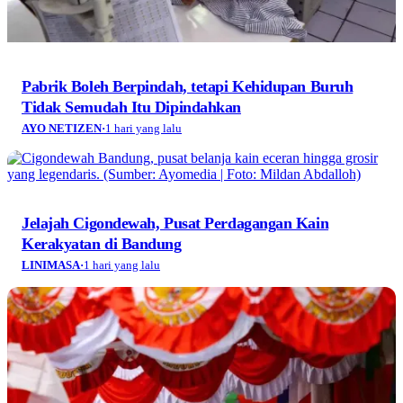
Pabrik Boleh Berpindah, tetapi Kehidupan Buruh
Tidak Semudah Itu Dipindahkan
AYO NETIZEN
·
1 hari yang lalu
Jelajah Cigondewah, Pusat Perdagangan Kain
Kerakyatan di Bandung
LINIMASA
·
1 hari yang lalu