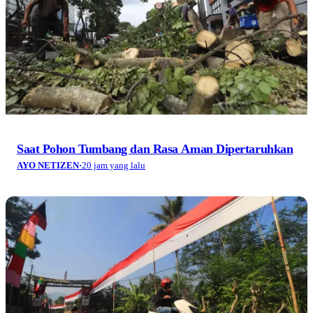
Saat Pohon Tumbang dan Rasa Aman Dipertaruhkan
AYO NETIZEN
·
20 jam yang lalu