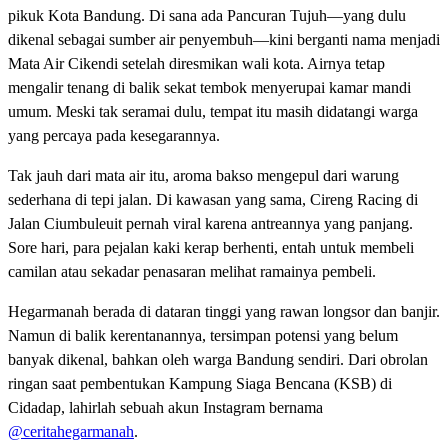
pikuk Kota Bandung. Di sana ada Pancuran Tujuh—yang dulu
dikenal sebagai sumber air penyembuh—kini berganti nama menjadi
Mata Air Cikendi setelah diresmikan wali kota. Airnya tetap
mengalir tenang di balik sekat tembok menyerupai kamar mandi
umum. Meski tak seramai dulu, tempat itu masih didatangi warga
yang percaya pada kesegarannya.
Tak jauh dari mata air itu, aroma bakso mengepul dari warung
sederhana di tepi jalan. Di kawasan yang sama, Cireng Racing di
Jalan Ciumbuleuit pernah viral karena antreannya yang panjang.
Sore hari, para pejalan kaki kerap berhenti, entah untuk membeli
camilan atau sekadar penasaran melihat ramainya pembeli.
Hegarmanah berada di dataran tinggi yang rawan longsor dan banjir.
Namun di balik kerentanannya, tersimpan potensi yang belum
banyak dikenal, bahkan oleh warga Bandung sendiri. Dari obrolan
ringan saat pembentukan Kampung Siaga Bencana (KSB) di
Cidadap, lahirlah sebuah akun Instagram bernama
@ceritahegarmanah
.