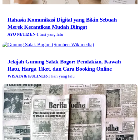
Rahasia Komunikasi Digital yang Bikin Sebuah
Merek Kecantikan Mudah Diingat
AYO NETIZEN
·
1 hari yang lalu
Jelajah Gunung Salak Bogor: Pendakian, Kawah
Ratu, Harga Tiket, dan Cara Booking Online
WISATA & KULINER
·
1 hari yang lalu