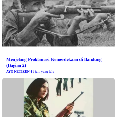
Menjelang Proklamasi Kemerdekaan di Bandung
(Bagian 2)
AYO NETIZEN
·
11 jam yang lalu