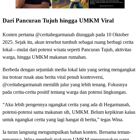
Dari Pancuran Tujuh hingga UMKM Viral
Konten pertama @ceritahegarmanah diunggah pada 10 Oktober
2025. Sejak itu, akun tersebut tumbuh sebagai ruang berbagi cerita
lokal—mulai dari potensi wisata seperti Pancuran Tujuh, aktivitas
warga, hingga UMKM makanan rumahan.
Berbeda dengan sejumlah media lokal lain yang sering mengangkat
isu trotoar rusak atau berita viral penuh kontroversi,
@ceritahegarmanah memilih jalur yang lebih tenang. Fokusnya
pada cerita-cerita positif tentang warga dan potensi lingkungan.
“Aku lebih pengennya ngangkat cerita yang ada di Hegarmanah,
potensi-potensi sama makanan sih, UMKM. Belum kepikiran kalau
untuk ngangkat cerita yang lagi hangat di berita,” tegas Wina.
Ia turun langsung mengumpulkan bahan konten. Bersama teman-
temannya, Wina membeli makanan UMKM menggunakan uang