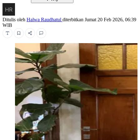
Ditulis oleh
Halwa Raudhatul
diterbitkan
Jumat 20 Feb 2026, 06:39
WIB