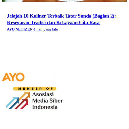
Jelajah 10 Kuliner Terbaik Tatar Sunda (Bagian 2):
Kesegaran Tradisi dan Kekayaan Cita Rasa
AYO NETIZEN
·
1 hari yang lalu
Media digital lokal yang menggambarkan wajah
Bandung secara utuh, dari geliat sosial dan ekonomi