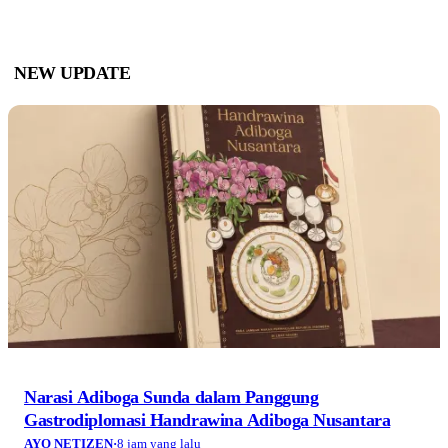
NEW UPDATE
Narasi Adiboga Sunda dalam Panggung
Gastrodiplomasi Handrawina Adiboga Nusantara
AYO NETIZEN
·
8 jam yang lalu