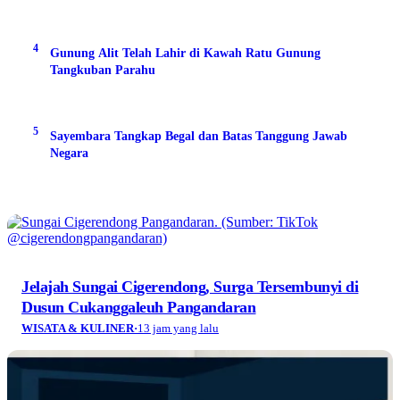
4
Gunung Alit Telah Lahir di Kawah Ratu Gunung
Tangkuban Parahu
5
Sayembara Tangkap Begal dan Batas Tanggung Jawab
Negara
Jelajah Sungai Cigerendong, Surga Tersembunyi di
Dusun Cukanggaleuh Pangandaran
WISATA & KULINER
·
13 jam yang lalu