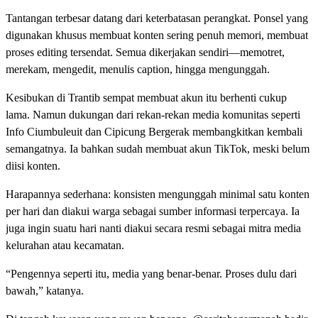
Tantangan terbesar datang dari keterbatasan perangkat. Ponsel yang
digunakan khusus membuat konten sering penuh memori, membuat
proses editing tersendat. Semua dikerjakan sendiri—memotret,
merekam, mengedit, menulis caption, hingga mengunggah.
Kesibukan di Trantib sempat membuat akun itu berhenti cukup
lama. Namun dukungan dari rekan-rekan media komunitas seperti
Info Ciumbuleuit dan Cipicung Bergerak membangkitkan kembali
semangatnya. Ia bahkan sudah membuat akun TikTok, meski belum
diisi konten.
Harapannya sederhana: konsisten mengunggah minimal satu konten
per hari dan diakui warga sebagai sumber informasi terpercaya. Ia
juga ingin suatu hari nanti diakui secara resmi sebagai mitra media
kelurahan atau kecamatan.
“Pengennya seperti itu, media yang benar-benar. Proses dulu dari
bawah,” katanya.