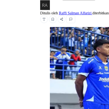
Ditulis oleh
Raffi Salman Alfarizi
diterbitka