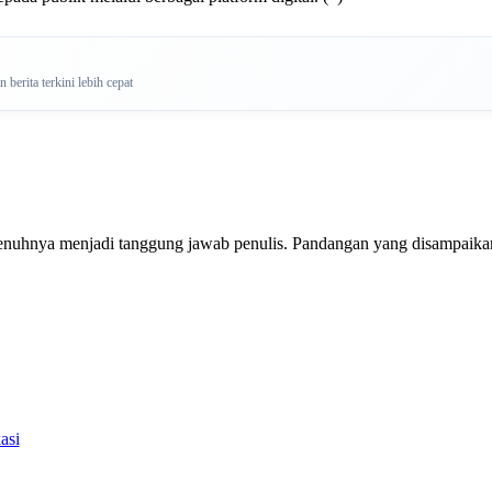
berita terkini lebih cepat
penuhnya menjadi tanggung jawab penulis. Pandangan yang disampaikan 
asi