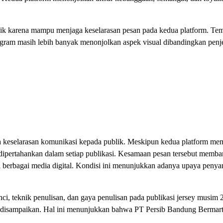
aik karena mampu menjaga keselarasan pesan pada kedua platform. Tem
gram masih lebih banyak menonjolkan aspek visual dibandingkan penj
keselarasan komunikasi kepada publik. Meskipun kedua platform mem
ap dipertahankan dalam setiap publikasi. Kesamaan pesan tersebut mem
i berbagai media digital. Kondisi ini menunjukkan adanya upaya peny
ci, teknik penulisan, dan gaya penulisan pada publikasi jersey musim
 disampaikan. Hal ini menunjukkan bahwa PT Persib Bandung Bermarta