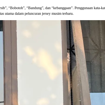
Persib”, “Bobotoh”, “Bandung”, dan “kebanggaan”. Penggunaan kata-kat
tas utama dalam peluncuran jersey musim terbaru.