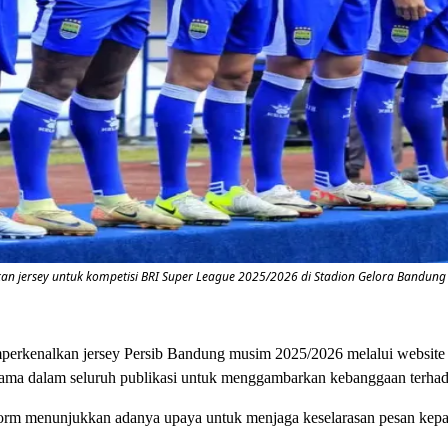
 jersey untuk kompetisi BRI Super League 2025/2026 di Stadion Gelora Bandung La
rkenalkan jersey Persib Bandung musim 2025/2026 melalui website 
utama dalam seluruh publikasi untuk menggambarkan kebanggaan terha
m menunjukkan adanya upaya untuk menjaga keselarasan pesan kepada pub