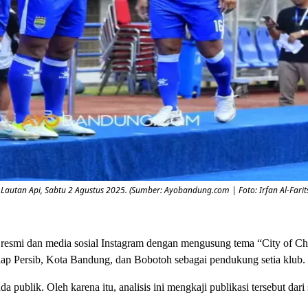
utan Api, Sabtu 2 Agustus 2025. (Sumber: Ayobandung.com | Foto: Irfan Al-Farits
resmi dan media sosial Instagram dengan mengusung tema “City of C
dap Persib, Kota Bandung, dan Bobotoh sebagai pendukung setia klub.
lik. Oleh karena itu, analisis ini mengkaji publikasi tersebut dari s