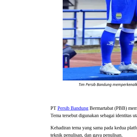
Tim Persib Bandung memperkenalkan
PT
Persib Bandung
Bermartabat (PBB) mempe
Tema tersebut digunakan sebagai identitas 
Kehadiran tema yang sama pada kedua platfor
teknik penulisan, dan gaya penulisan.