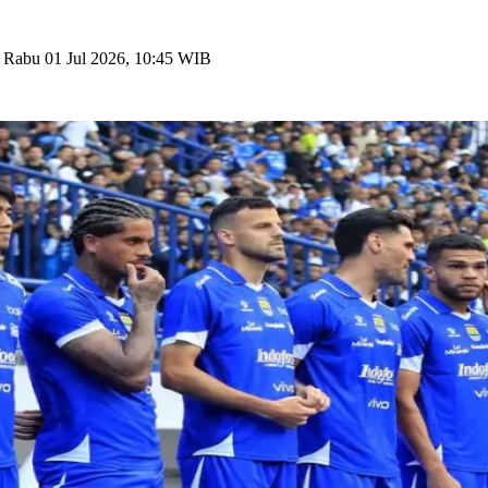
n
Rabu 01 Jul 2026, 10:45 WIB