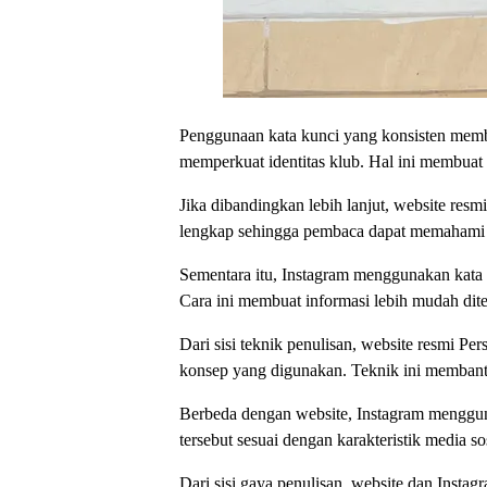
Penggunaan kata kunci yang konsisten memba
memperkuat identitas klub. Hal ini membuat
Jika dibandingkan lebih lanjut, website resmi
lengkap sehingga pembaca dapat memahami ma
Sementara itu, Instagram menggunakan kata k
Cara ini membuat informasi lebih mudah dite
Dari sisi teknik penulisan, website resmi Pe
konsep yang digunakan. Teknik ini membantu
Berbeda dengan website, Instagram mengguna
tersebut sesuai dengan karakteristik media
Dari sisi gaya penulisan, website dan Inst