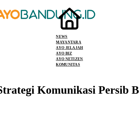
NEWS
MAYANTARA
AYO JELAJAH
AYO BIZ
AYO NETIZEN
KOMUNITAS
trategi Komunikasi Persib B