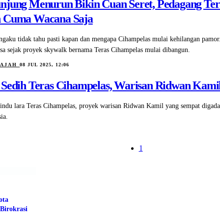
njung Menurun Bikin Cuan Seret, Pedagang Teras
 Cuma Wacana Saja
gaku tidak tahu pasti kapan dan mengapa Cihampelas mulai kehilangan pamor
asa sejak proyek skywalk bernama Teras Cihampelas mulai dibangun.
LAJAH
08 JUL 2025, 12:06
 Sedih Teras Cihampelas, Warisan Ridwan Kamil
indu lara Teras Cihampelas, proyek warisan Ridwan Kamil yang sempat digad
ia.
1
ota
Birokrasi