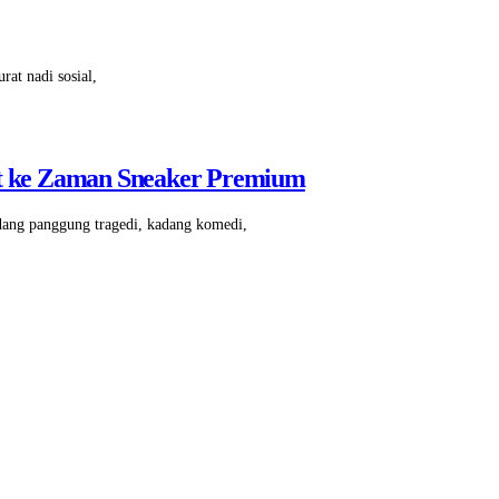
rat nadi sosial,
pit ke Zaman Sneaker Premium
dang panggung tragedi, kadang komedi,