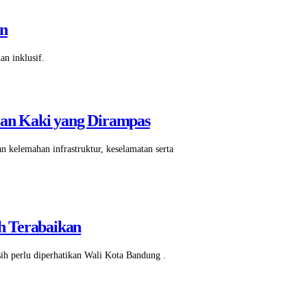
an
n inklusif.
lan Kaki yang Dirampas
n kelemahan infrastruktur, keselamatan serta
ih Terabaikan
sih perlu diperhatikan Wali Kota Bandung .