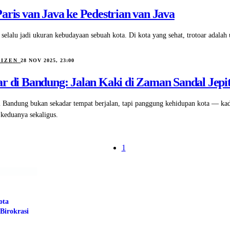
aris van Java ke Pedestrian van Java
 selalu jadi ukuran kebudayaan sebuah kota. Di kota yang sehat, trotoar adalah u
TIZEN
28 NOV 2025, 23:00
ar di Bandung: Jalan Kaki di Zaman Sandal Je
i Bandung bukan sekadar tempat berjalan, tapi panggung kehidupan kota — ka
 keduanya sekaligus.
1
ota
Birokrasi