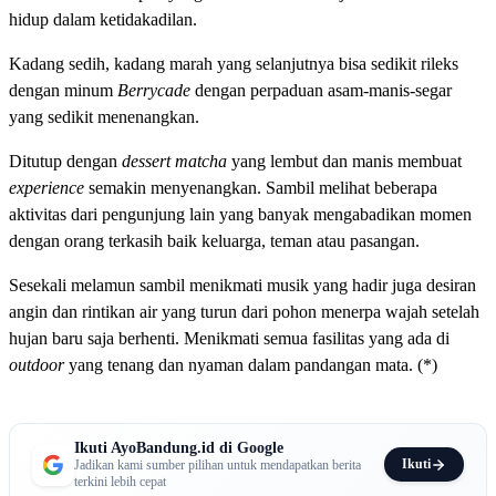
hidup dalam ketidakadilan.
Kadang sedih, kadang marah yang selanjutnya bisa sedikit rileks
dengan minum
Berrycade
dengan perpaduan asam-manis-segar
yang sedikit menenangkan.
Ditutup dengan
dessert matcha
yang lembut dan manis membuat
experience
semakin menyenangkan. Sambil melihat beberapa
aktivitas dari pengunjung lain yang banyak mengabadikan momen
dengan orang terkasih baik keluarga, teman atau pasangan.
Sesekali melamun sambil menikmati musik yang hadir juga desiran
angin dan rintikan air yang turun dari pohon menerpa wajah setelah
hujan baru saja berhenti. Menikmati semua fasilitas yang ada di
outdoor
yang tenang dan nyaman dalam pandangan mata. (*)
Ikuti AyoBandung.id di Google
Ikuti
Jadikan kami sumber pilihan untuk mendapatkan berita
terkini lebih cepat