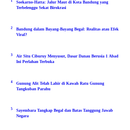
1
Soekarno-Hatta: Jalur Maut di Kota Bandung yang
Terbelenggu Sekat Birokrasi
2
Bandung dalam Bayang-Bayang Begal: Realitas atau Efek
Viral?
3
Air Situ Ciburuy Menyusut, Dasar Danau Berusia 1 Abad
Ini Perlahan Terbuka
4
Gunung Alit Telah Lahir di Kawah Ratu Gunung
Tangkuban Parahu
5
Sayembara Tangkap Begal dan Batas Tanggung Jawab
Negara