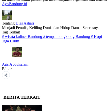
AyoBandung.id
.
Tentang
Dias Ashari
Menjadi Penulis, Keliling Dunia dan Hidup Damai Seterusnya...
Tag Terkait
#
wisata kuliner Bandung
#
tempat nongkrong Bandung
#
Kopi
Tiga Huruf
Aris Abdulsalam
Editor
BERITA TERKAIT