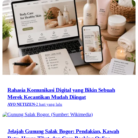
Rahasia Komunikasi Digital yang Bikin Sebuah
Merek Kecantikan Mudah Diingat
AYO NETIZEN
·
2 hari yang lalu
Jelajah Gunung Salak Bogor: Pendakian, Kawah