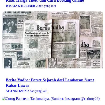
Ratu, Harga Tiket, dan Cara Booking Online
WISATA & KULINER
·
2 hari yang lalu
Berita Yudha: Potret Sejarah dari Lembaran Surat
Kabar Lawas
AYO NETIZEN
·
2 hari yang lalu