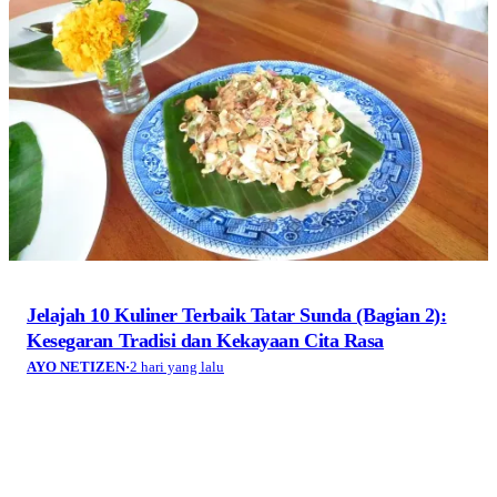
Jelajah 10 Kuliner Terbaik Tatar Sunda (Bagian 2):
Kesegaran Tradisi dan Kekayaan Cita Rasa
AYO NETIZEN
·
2 hari yang lalu