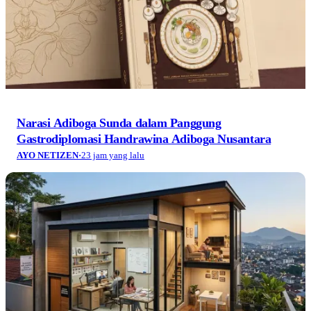
Narasi Adiboga Sunda dalam Panggung
Gastrodiplomasi Handrawina Adiboga Nusantara
AYO NETIZEN
·
23 jam yang lalu