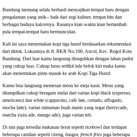
Bandung memang selalu berhasil menyajikan tempat baru dengan
pengalaman yang unik-- baik dari segi kuliner, tempat hits dan
berbagai budaya kalcernya. Rasanya kian waktu kian bertambah
pula tempat-tempat baru bermunculan.
Kali ini saya menemukan kopi tiga huruf berdasarkan rekomendasi
dari tiktok. Lokasinya di Jl. BKR No.100, Ancol, Kec. Regol Kota
Bandung. Dari luar kamu langsung disuguhkan dengan lahan parkir
yang cukup luas. Cukup lurus sedikit lalu belok kiri maka kamu
akan menemukan pintu masuk ke arah Kopi Tiga Huruf.
Kamu bisa langsung memesan menu ke meja kasir. Menu yang
ditampilkan cukup beragam mulai dari varian kopi black (espresso,
americano) dan white (cappucino, cafe late, cortado, affogado,
mocha latte), varian minuman buah manis yang segar (berrycade,
matcha yuzu ade, mango ade), juga varian teh.
Di sini juga tersedia makanan berat seperti ricebowl dan terdapat
beberapa camilan seperti cireng, basgor,
french fries
juga beberapa