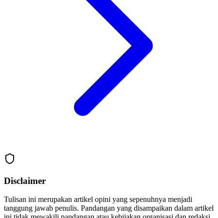
Disclaimer
Tulisan ini merupakan artikel opini yang sepenuhnya menjadi
tanggung jawab penulis. Pandangan yang disampaikan dalam artikel
ini tidak mewakili pandangan atau kebijakan organisasi dan redaksi