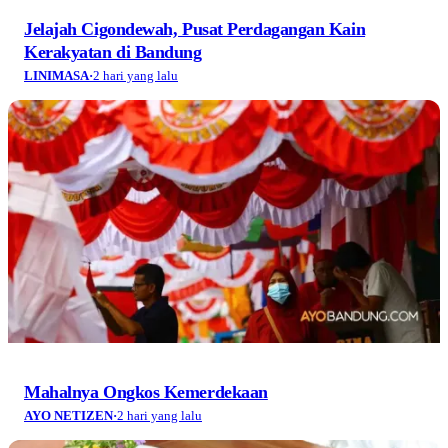
Jelajah Cigondewah, Pusat Perdagangan Kain
Kerakyatan di Bandung
LINIMASA
·
2 hari yang lalu
Mahalnya Ongkos Kemerdekaan
AYO NETIZEN
·
2 hari yang lalu