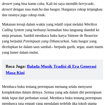
dessert
yang bisa kamu coba. Kali ini saya memilih
berrycade
,
dessert
dengan rasa
matcha
dan basgor. Harganya cukup terjangkau
dan rasanya juga cukup enak.
Makanan tersaji dalam waktu yang relatif cepat melalui
Wirelless
Calling System
yang berbunyi kemudian bisa langsung diambil ke
meja pesanan. Sambil membaca buku karya Simone de Beauvior
yang berjudul
Perempuan yang Dihancurkan
. Satu basgor yang
dicelupkan ke dalam saus sambal-- berpadu gurih, segar, asam manis
yang lumer dalam mulut.
Baca Juga:
Balada Musik Tradisi di Era Generasi
Masa Kini
Membaca buku tentang perempuan memang selalu menyurut
kompleksitas dalam dirinya. Semua yang ada dalam diri perempuan
tidak luput dari perhatian sosial. Membaca buku tentang perempuan
membawa rasa empati yang mendalam terlebih jika tokoh utama