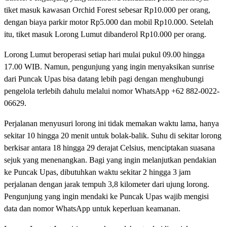
tiket masuk kawasan Orchid Forest sebesar Rp10.000 per orang,
dengan biaya parkir motor Rp5.000 dan mobil Rp10.000. Setelah
itu, tiket masuk Lorong Lumut dibanderol Rp10.000 per orang.
Lorong Lumut beroperasi setiap hari mulai pukul 09.00 hingga
17.00 WIB. Namun, pengunjung yang ingin menyaksikan sunrise
dari Puncak Upas bisa datang lebih pagi dengan menghubungi
pengelola terlebih dahulu melalui nomor WhatsApp +62 882-0022-
06629.
Perjalanan menyusuri lorong ini tidak memakan waktu lama, hanya
sekitar 10 hingga 20 menit untuk bolak-balik. Suhu di sekitar lorong
berkisar antara 18 hingga 29 derajat Celsius, menciptakan suasana
sejuk yang menenangkan. Bagi yang ingin melanjutkan pendakian
ke Puncak Upas, dibutuhkan waktu sekitar 2 hingga 3 jam
perjalanan dengan jarak tempuh 3,8 kilometer dari ujung lorong.
Pengunjung yang ingin mendaki ke Puncak Upas wajib mengisi
data dan nomor WhatsApp untuk keperluan keamanan.