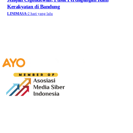
Kerakyatan di Bandung
LINIMASA
·
2 hari yang lalu
Media digital lokal yang menggambarkan wajah
Bandung secara utuh, dari geliat sosial dan ekonomi
warganya, hingga getar kreativitas dan partisipasi yang
membentuk jiwa kota.