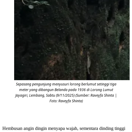
Sepasang pengunjung menyusuri lorong berlumut setinggi tiga
meter yang dibangun Belanda pada 1936 di Lorong Lumut
Jayagiri, Lembang, Sabtu (9/11/2025) (Sumber: Raveyfa Shinta |
Foto: Raveyfa Shinta)
Hembusan angin dingin menyapa wajah, sementara dinding tinggi