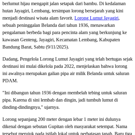
berlumut hijau mengapit jalan setapak dari bambu. Di kedalaman
hutan Jayagiri, Lembang, tersimpan lorong bersejarah yang kini
menjadi destinasi wisata alam favorit.
Lorong Lumut Jayagiri
,
sebuah peninggalan Belanda dari tahun 1936, menawarkan
pengalaman berbeda bagi para pencinta alam yang berkunjung ke
kawasan Genteng, Jayagiri, Kecamatan Lembang, Kabupaten
Bandung Barat, Sabtu (9/11/2025).
Dadang, Pengelola Lorong Lumut Jayagiri yang telah bertugas sejak
destinasi ini mulai dikelola pada 2022, menjelaskan bahwa lorong
ini awalnya merupakan galian pipa air milik Belanda untuk saluran
PDAM.
"Ini dibangun tahun 1936 dengan membelah tebing untuk saluran
pipa. Karena di sini lembab dan dingin, jadi tumbuh lumut di
dinding-dindingnya," ujarnya.
Lorong sepanjang 200 meter dengan lebar 1 meter ini dulunya
dikenal dengan sebutan Gupitan oleh masyarakat setempat. Nama
tersebut merujuk pada istilah lokal untuk perbatasan tanah. Baru tiga