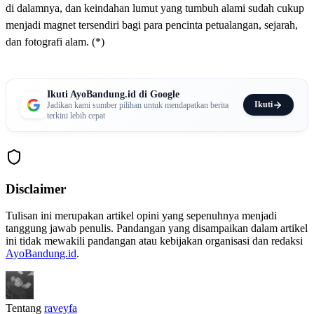
di dalamnya, dan keindahan lumut yang tumbuh alami sudah cukup
menjadi magnet tersendiri bagi para pencinta petualangan, sejarah,
dan fotografi alam. (*)
Ikuti AyoBandung.id di Google
Ikuti
Jadikan kami sumber pilihan untuk mendapatkan berita
terkini lebih cepat
Disclaimer
Tulisan ini merupakan artikel opini yang sepenuhnya menjadi
tanggung jawab penulis. Pandangan yang disampaikan dalam artikel
ini tidak mewakili pandangan atau kebijakan organisasi dan redaksi
AyoBandung.id
.
Tentang
raveyfa