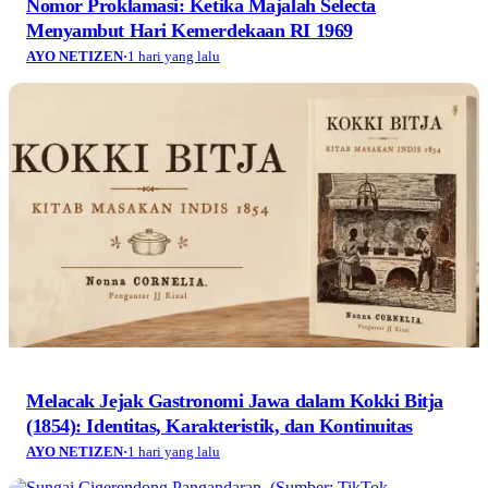
Nomor Proklamasi: Ketika Majalah Selecta
Menyambut Hari Kemerdekaan RI 1969
AYO NETIZEN
·
1 hari yang lalu
Melacak Jejak Gastronomi Jawa dalam Kokki Bitja
(1854): Identitas, Karakteristik, dan Kontinuitas
AYO NETIZEN
·
1 hari yang lalu