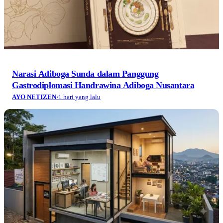
Narasi Adiboga Sunda dalam Panggung
Gastrodiplomasi Handrawina Adiboga Nusantara
AYO NETIZEN
·
1 hari yang lalu