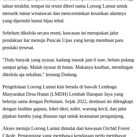
tahun terakhir, tempat ini resmi diberi nama Lorong Lumut untuk
menarik minat wisatawan dan mencerminkan keunikan alamnya
yang dipenuhi lumut hijau tebal.
Sebelum dikelola secara resmi, kawasan ini merupakan jalur
pendakian liar menuju Puncak Upas yang kerap membuat para
pendaki tersesat.
"Dulu banyak yang nyasar, kadang masuk jam 6 sore, belum pulang
sampai gelap. Malah nyasar di hutan. Makanya kasihan, mendingan
dikelola aja sekalian," kenang Dadang.
Pengelolaan Lorong Lumut kini berada di bawah Lembaga
Masyarakat Desa Hutan (LMDH) Lembah Harapan Jaya yang
bekerja sama dengan Perhutani. Sejak 2022, destinasi ini dilengkapi
dengan fasilitas gapura, loket tiket, toilet, warung kecil, dan jalur
pijakan bambu yang disusun rapi untuk keamanan pengunjung.
Akses menuju Lorong Lumut dimulai dari kawasan Orchid Forest
Cikole. Pengunjung yang membawa kendaraan perlu membayar