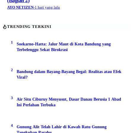
(Bagian 2)
AYO NETIZEN
·
1 hari yang lalu
TRENDING TERKINI
1
Soekarno-Hatta: Jalur Maut di Kota Bandung yang
Terbelenggu Sekat Birokrasi
2
Bandung dalam Bayang-Bayang Begal: Realitas atau Efek
Viral?
3
Air Situ Ciburuy Menyusut, Dasar Danau Berusia 1 Abad
Ini Perlahan Terbuka
4
Gunung Alit Telah Lahir di Kawah Ratu Gunung
Tangkuban Parahu