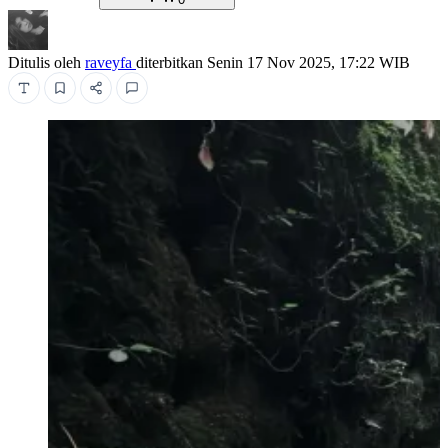
Ditulis oleh
raveyfa
diterbitkan
Senin 17 Nov 2025, 17:22 WIB