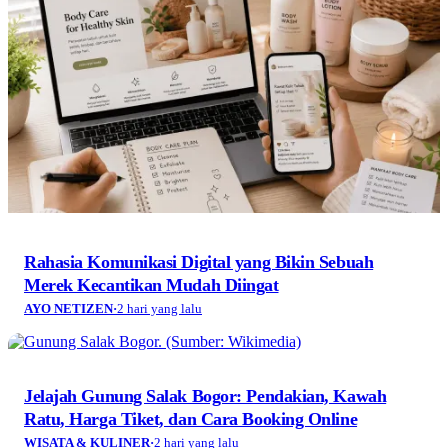
Rahasia Komunikasi Digital yang Bikin Sebuah
Merek Kecantikan Mudah Diingat
AYO NETIZEN
·
2 hari yang lalu
Jelajah Gunung Salak Bogor: Pendakian, Kawah
Ratu, Harga Tiket, dan Cara Booking Online
WISATA & KULINER
·
2 hari yang lalu