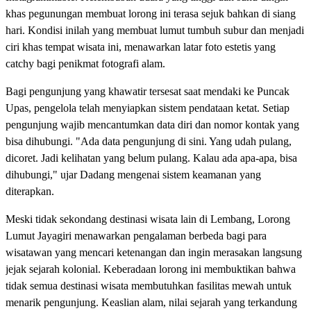
khas pegunungan membuat lorong ini terasa sejuk bahkan di siang
hari. Kondisi inilah yang membuat lumut tumbuh subur dan menjadi
ciri khas tempat wisata ini, menawarkan latar foto estetis yang
catchy bagi penikmat fotografi alam.
Bagi pengunjung yang khawatir tersesat saat mendaki ke Puncak
Upas, pengelola telah menyiapkan sistem pendataan ketat. Setiap
pengunjung wajib mencantumkan data diri dan nomor kontak yang
bisa dihubungi. "Ada data pengunjung di sini. Yang udah pulang,
dicoret. Jadi kelihatan yang belum pulang. Kalau ada apa-apa, bisa
dihubungi," ujar Dadang mengenai sistem keamanan yang
diterapkan.
Meski tidak sekondang destinasi wisata lain di Lembang, Lorong
Lumut Jayagiri menawarkan pengalaman berbeda bagi para
wisatawan yang mencari ketenangan dan ingin merasakan langsung
jejak sejarah kolonial. Keberadaan lorong ini membuktikan bahwa
tidak semua destinasi wisata membutuhkan fasilitas mewah untuk
menarik pengunjung. Keaslian alam, nilai sejarah yang terkandung