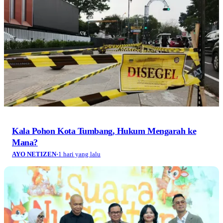
Kala Pohon Kota Tumbang, Hukum Mengarah ke
Mana?
AYO NETIZEN
·
1 hari yang lalu