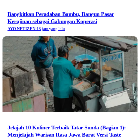
Bangkitkan Peradaban Bambu, Bangun Pasar
Kerajinan sebagai Gabungan Koperasi
AYO NETIZEN
·
18 jam yang lalu
Jelajah 10 Kuliner Terbaik Tatar Sunda (Bagian 1):
Menjelajah Warisan Rasa Jawa Barat Versi Taste