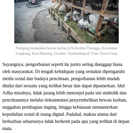
Pedagang menjajakan hewan kurban di Kelurahan Turangga, Kecamatan
Lengkong, Kota Bandung. (Sumber: Ayobandung.id | Foto: Kavin Faza)
Sayangnya, pengorbanan seperti itu justru sering dianggap biasa
oleh masyarakat. Di tengah kehidupan yang semakin dipengaruhi
media sosial dan budaya pencitraan, pengorbanan lebih mudah
dinilai dari sesuatu yang terlihat besar dan dapat dipamerkan. Idul
Adha misalnya, tidak jarang lebih menonjol pada sisi simbolik dan
pencitraannya melalui dokumentasi penyembelihan hewan kurban,
unggahan pembagian daging, hingga kebiasaan memamerkan
kepedulian sosial di ruang digital. Padahal, makna utama dari
berkurban seharusnya tidak berhenti pada apa yang terlihat di depan
mata.