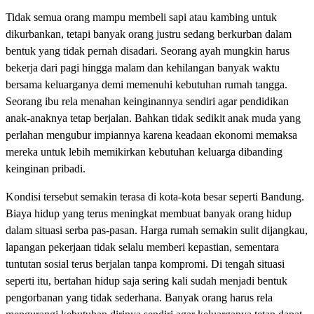
Tidak semua orang mampu membeli sapi atau kambing untuk
dikurbankan, tetapi banyak orang justru sedang berkurban dalam
bentuk yang tidak pernah disadari. Seorang ayah mungkin harus
bekerja dari pagi hingga malam dan kehilangan banyak waktu
bersama keluarganya demi memenuhi kebutuhan rumah tangga.
Seorang ibu rela menahan keinginannya sendiri agar pendidikan
anak-anaknya tetap berjalan. Bahkan tidak sedikit anak muda yang
perlahan mengubur impiannya karena keadaan ekonomi memaksa
mereka untuk lebih memikirkan kebutuhan keluarga dibanding
keinginan pribadi.
Kondisi tersebut semakin terasa di kota-kota besar seperti Bandung.
Biaya hidup yang terus meningkat membuat banyak orang hidup
dalam situasi serba pas-pasan. Harga rumah semakin sulit dijangkau,
lapangan pekerjaan tidak selalu memberi kepastian, sementara
tuntutan sosial terus berjalan tanpa kompromi. Di tengah situasi
seperti itu, bertahan hidup saja sering kali sudah menjadi bentuk
pengorbanan yang tidak sederhana. Banyak orang harus rela