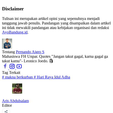
Disclaimer
Tulisan ini merupakan artikel opini yang sepenuhnya menjadi
tanggung jawab penulis. Pandangan yang disampaikan dalam artikel
ini tidak mewakili pandangan atau kebijakan organisasi dan redaksi
AyoBandung.id
.
Tentang
Pernando Aigro S
Mahasiswa FH Unpar. Quotes "Jangan takut gagal, karna gagal ga
takut kamu"- Leonico Joedo. 🗿
Tag Terkait
#
makna berkurban
#
Hari Raya Idul Adha
Aris Abdulsalam
Editor