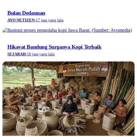
Bulan Dedaunan
AYO NETIZEN
·
17 jam yang lalu
Hikayat Bandung Surganya Kopi Terbaik
SEJARAH
·
18 jam yang lalu