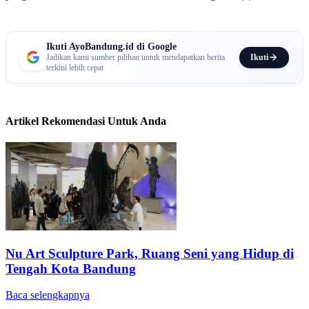
Ikuti AyoBandung.id di Google
Ikuti
Jadikan kami sumber pilihan untuk mendapatkan berita
terkini lebih cepat
Artikel Rekomendasi Untuk Anda
Nu Art Sculpture Park, Ruang Seni yang Hidup di
Tengah Kota Bandung
Baca selengkapnya