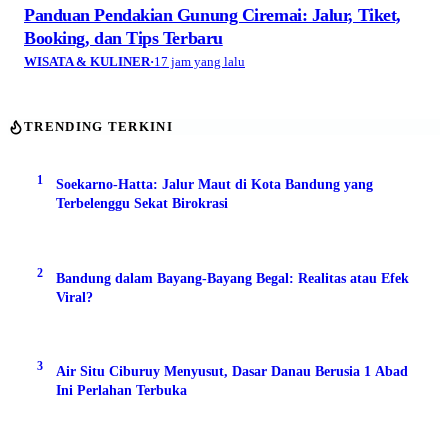
Panduan Pendakian Gunung Ciremai: Jalur, Tiket,
Booking, dan Tips Terbaru
WISATA & KULINER
·
17 jam yang lalu
TRENDING TERKINI
1
Soekarno-Hatta: Jalur Maut di Kota Bandung yang
Terbelenggu Sekat Birokrasi
2
Bandung dalam Bayang-Bayang Begal: Realitas atau Efek
Viral?
3
Air Situ Ciburuy Menyusut, Dasar Danau Berusia 1 Abad
Ini Perlahan Terbuka