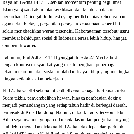
Raya Idul Adha 1447 H, sebuah momentum penting bagi umat
Islam yang sarat akan nilai keikhlasan dan ketulusan dalam
berkorban. Di tengah Indonesia yang berdiri di atas keberagaman
agama dan budaya, pergantian perayaan keagamaan seperti ini
selalu menghadirkan warna tersendiri. Keberagaman tersebut justru
membuat kehidupan sosial di Indonesia terasa lebih hidup, hangat,
dan penuh warna.
Tahun ini, Idul Adha 1447 H yang jatuh pada 27 Mei hadir di
tengah kondisi masyarakat yang masih menghadapi berbagai
tekanan ekonomi dan sosial, mulai dari biaya hidup yang meningkat
hingga ketidakpastian pekerjaan.
Idul Adha sendiri selama ini lebih dikenal sebagai hari raya kurban.
Suara takbir, penyembelihan hewan, hingga pembagian daging
menjadi pemandangan yang setiap tahun hadir di berbagai daerah,
termasuk di Kota Bandung. Namun, di balik tradisi tersebut, Idul
Adha sejatinya menyimpan nilai keikhlasan dan pengorbanan yang
jauh lebih mendalam. Makna Idul Adha tidak lepas dari perintah
Allah SWT kepada Nabi Ibrahim AS untuk menyembelih putranya,