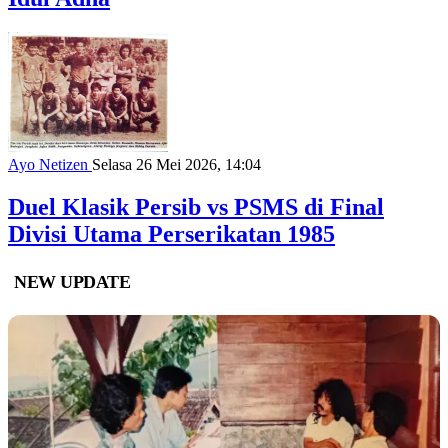
Ayo Netizen
Selasa 26 Mei 2026, 14:04
Duel Klasik Persib vs PSMS di Final
Divisi Utama Perserikatan 1985
NEW UPDATE