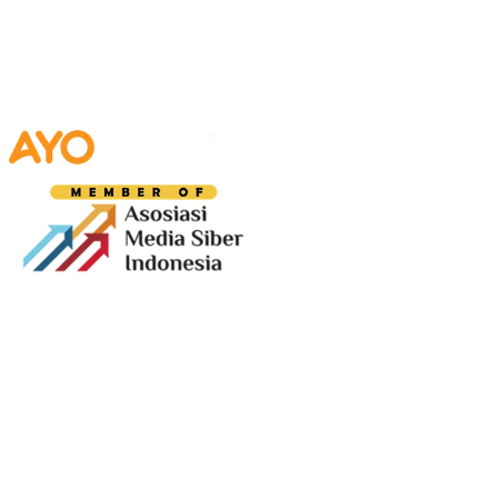
Media digital lokal yang menggambarkan wajah
Bandung secara utuh, dari geliat sosial dan ekonomi
warganya, hingga getar kreativitas dan partisipasi yang
membentuk jiwa kota.