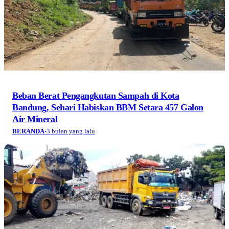
Beban Berat Pengangkutan Sampah di Kota
Bandung, Sehari Habiskan BBM Setara 457 Galon
Air Mineral
BERANDA
·
3 bulan yang lalu