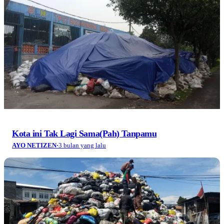
Kota ini Tak Lagi Sama(Pah) Tanpamu
AYO NETIZEN
·
3 bulan yang lalu