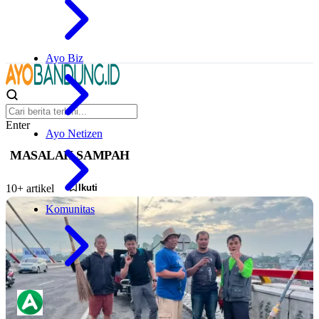
Ayo Biz
Enter
Ayo Netizen
MASALAH SAMPAH
Ikuti
10+ artikel
Komunitas