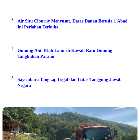
3
Air Situ Ciburuy Menyusut, Dasar Danau Berusia 1 Abad
Ini Perlahan Terbuka
4
Gunung Alit Telah Lahir di Kawah Ratu Gunung
Tangkuban Parahu
5
Sayembara Tangkap Begal dan Batas Tanggung Jawab
Negara