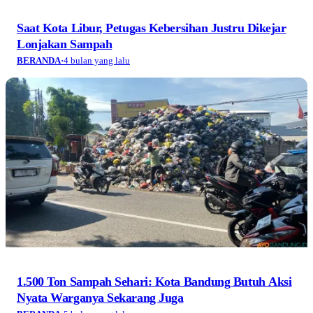
Saat Kota Libur, Petugas Kebersihan Justru Dikejar
Lonjakan Sampah
BERANDA
·
4 bulan yang lalu
1.500 Ton Sampah Sehari: Kota Bandung Butuh Aksi
Nyata Warganya Sekarang Juga