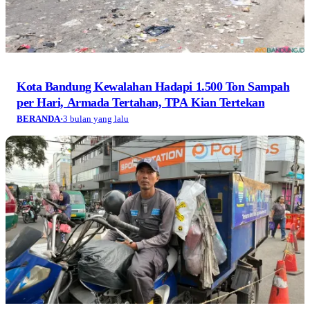
Kota Bandung Kewalahan Hadapi 1.500 Ton Sampah
per Hari, Armada Tertahan, TPA Kian Tertekan
BERANDA
·
3 bulan yang lalu