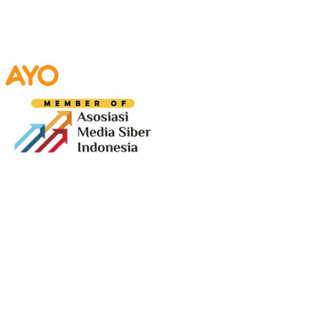
Media digital lokal yang menggambarkan wajah
Bandung secara utuh, dari geliat sosial dan ekonomi
warganya, hingga getar kreativitas dan partisipasi yang
membentuk jiwa kota.
Terverifikasi Dewan Pers