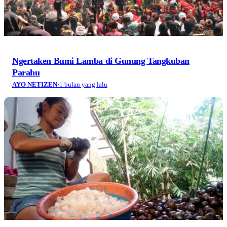
Ngertaken Bumi Lamba di Gunung Tangkuban
Parahu
AYO NETIZEN
·
1 bulan yang lalu