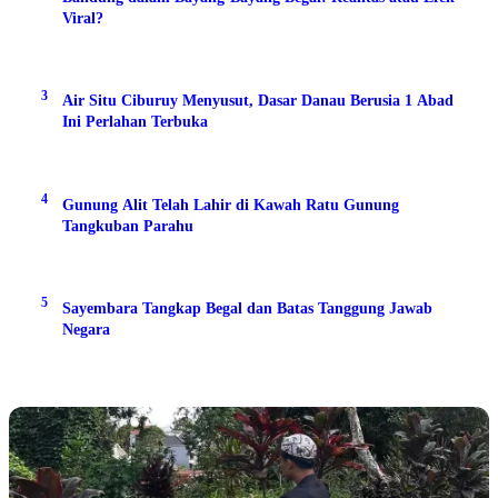
Viral?
3
Air Situ Ciburuy Menyusut, Dasar Danau Berusia 1 Abad
Ini Perlahan Terbuka
4
Gunung Alit Telah Lahir di Kawah Ratu Gunung
Tangkuban Parahu
5
Sayembara Tangkap Begal dan Batas Tanggung Jawab
Negara