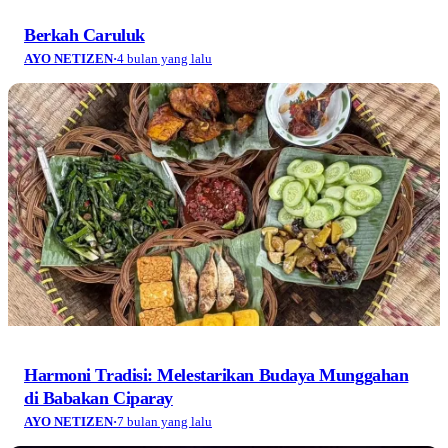
Berkah Caruluk
AYO NETIZEN
·
4 bulan yang lalu
Harmoni Tradisi: Melestarikan Budaya Munggahan
di Babakan Ciparay
AYO NETIZEN
·
7 bulan yang lalu