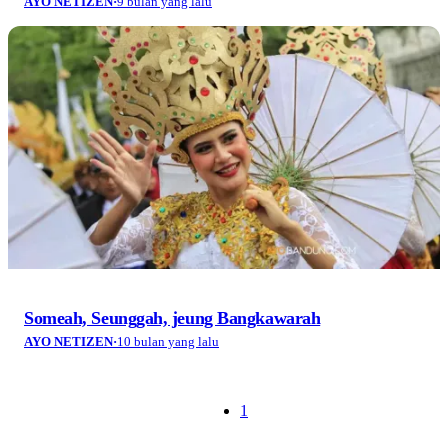
AYO NETIZEN
·
9 bulan yang lalu
Someah, Seunggah, jeung Bangkawarah
AYO NETIZEN
·
10 bulan yang lalu
1