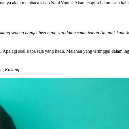
encananya akan membaca kisah Nabi Yunus. Akan tetapi sebelum satu kal
kang seneng banget bisa main sorodotan sama teman Aa, naik kuda-k
palagi soal siapa saja yang hadir. Malahan yang tertinggal dalam ing
ah, Kakang."