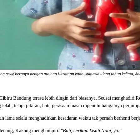
ng asyik bergaya dengan mainan Ultraman kado istimewa ulang tahun kelima, Ahad
ibiru Bandung terasa lebih dingin dari biasanya. Seusai menghadiri 
elah, tetapi pikiran, hati, perasaan masih dipenuhi hangatnya perjump
lama selalu menghadirkan kesadaran waktu tak pernah berhenti berjala
ai tenang, Kakang menghampiri.
"Bah, ceritain kisah Nabi, ya."