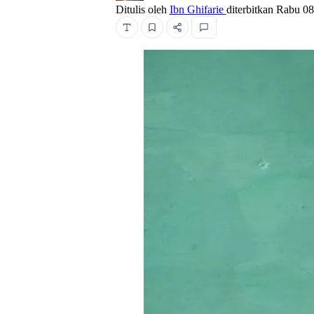
Ditulis oleh
Ibn Ghifarie
diterbitkan
Rabu 08