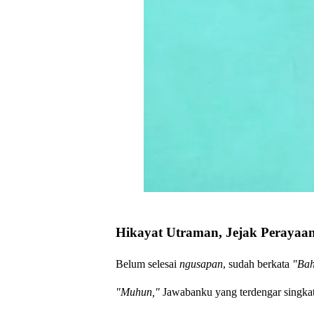
Hikayat Utraman, Jejak Perayaa
Belum selesai
ngusapan
, sudah berkata
"Bah
"Muhun,"
Jawabanku yang terdengar singkat