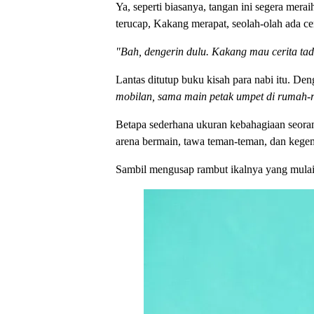
Ya, seperti biasanya, tangan ini segera mer
terucap, Kakang merapat, seolah-olah ada cer
"Bah, dengerin dulu. Kakang mau cerita tad
Lantas ditutup buku kisah para nabi itu. De
mobilan, sama main petak umpet di rumah-
Betapa sederhana ukuran kebahagiaan seorang
arena bermain, tawa teman-teman, dan kegem
Sambil mengusap rambut ikalnya yang mulai