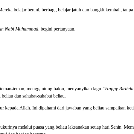
reka belajar berani, berbagi, belajar jatuh dan bangkit kembali, tanp
hun Nabi Muhammad
, begini pertanyaan.
ma teman-teman, menggantung balon, menyanyikan lagu
“Happy Birthda
beliau dan sahabat-sahabat beliau.
r kepada Allah. Ini dipahami dari jawaban yang beliau sampaikan ketik
ukurinya melalui puasa yang beliau laksanakan setiap hari Senin. Mem