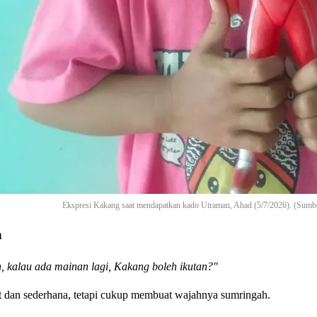
Ekspresi Kakang saat mendapatkan kado Utraman, Ahad (5/7/2026). (Sumb
n
, kalau ada mainan lagi, Kakang boleh ikutan?"
 dan sederhana, tetapi cukup membuat wajahnya sumringah.