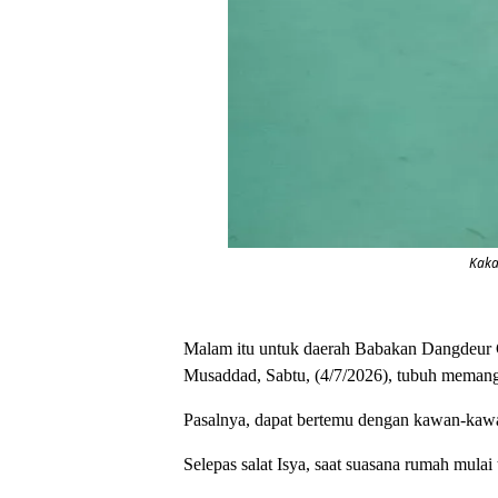
Kaka
Malam itu untuk daerah Babakan Dangdeur C
Musaddad, Sabtu, (4/7/2026), tubuh memang l
Pasalnya, dapat bertemu dengan kawan-kawan 
Selepas salat Isya, saat suasana rumah mul