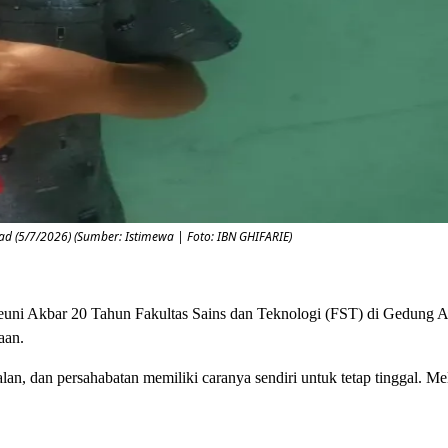
 (5/7/2026) (Sumber: Istimewa | Foto: IBN GHIFARIE)
Reuni Akbar 20 Tahun Fakultas Sains dan Teknologi (FST) di Gedung 
aan.
n, dan persahabatan memiliki caranya sendiri untuk tetap tinggal. Mel