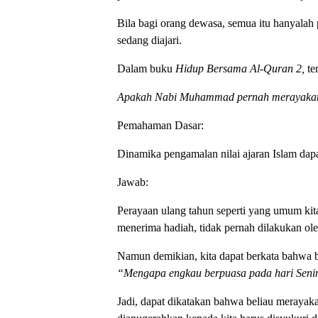
Bila bagi orang dewasa, semua itu hanyalah 
sedang diajari.
Dalam buku
Hidup Bersama Al-Quran 2,
te
Apakah Nabi Muhammad pernah merayakan 
Pemahaman Dasar:
Dinamika pengamalan nilai ajaran Islam dap
Jawab:
Perayaan ulang tahun seperti yang umum ki
menerima hadiah, tidak pernah dilakukan ole
Namun demikian, kita dapat berkata bahwa be
“Mengapa engkau berpuasa pada hari Seni
Jadi, dapat dikatakan bahwa beliau merayak