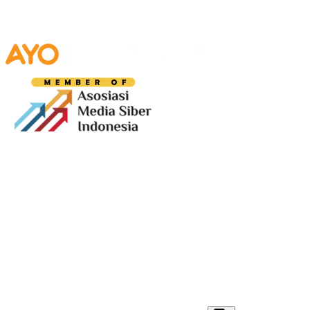
Media digital lokal yang menggambarkan wajah
Bandung secara utuh, dari geliat sosial dan ekonomi
warganya, hingga getar kreativitas dan partisipasi yang
membentuk jiwa kota.
Terverifikasi Dewan Pers