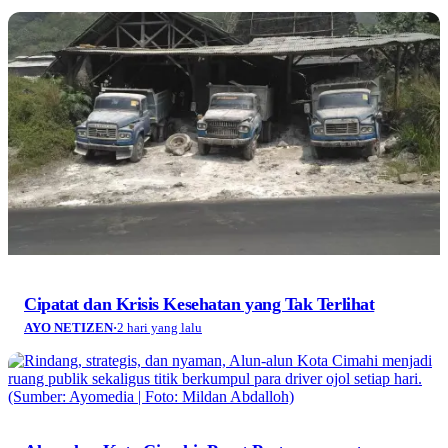
Cipatat dan Krisis Kesehatan yang Tak Terlihat
AYO NETIZEN
·
2 hari yang lalu