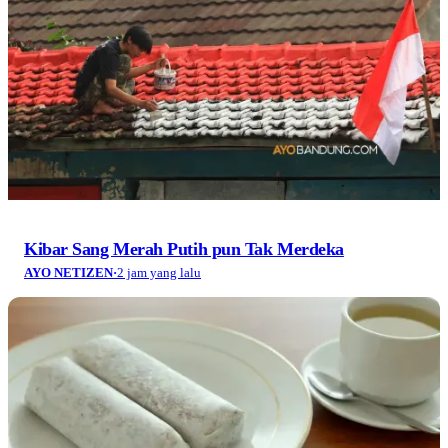
Kibar Sang Merah Putih pun Tak Merdeka
AYO NETIZEN
·
2 jam yang lalu