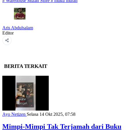
#
Warehouse Mizan Store
#
muku murah
Aris Abdulsalam
Editor
BERITA TERKAIT
Ayo Netizen
Selasa 14 Okt 2025, 07:58
Mimpi-Mimpi Tak Terjamah dari Buku