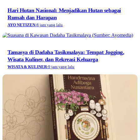
Hari Hutan Nasional: Menjadikan Hutan sebagai
Rumah dan Harapan
AYO NETIZEN
·
8 jam yang lalu
Tamasya di Dadaha Tasikmalaya: Tempat Jogging,
Wisata Kuliner, dan Rekreasi Keluarga
WISATA & KULINER
·
9 jam yang lalu