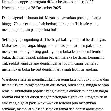
kembali menggelar program diskon besar-besaran sejak 27
November hingga 28 Desember 2025.
Dalam agenda tahunan ini, Mizan menawarkan potongan harga
hingga 70 persen, ditambah berbagai program flash sale yang
menarik perhatian para pecinta buku.
Sejak pagi, pengunjung dari berbagai kalangan mulai berdatangan.
Mahasiswa, keluarga, hingga komunitas pembaca tampak sibuk
menyusuri lorong-lorong gudang, membuka lembar demi lembar
buku, dan menumpuk pilihan bacaan mereka ke dalam keranjang.
Tak sedikit yang datang dengan daftar judul incaran, berharap
menemukan buku favorit dengan harga jauh lebih terjangkau.
Warehouse sale ini menghadirkan beragam kategori buku, mulai dari
literatur Islam, pengembangan diri, novel, buku anak, hingga bacaan
remaja. Judul-judul populer yang biasanya dibanderol dengan harga
normal kini dapat dibeli dengan potongan signifikan. Program flash
sale yang digelar pada waktu-waktu tertentu pun menambah
semarak, membuat suasana semakin ramai dan penuh antusiasme.