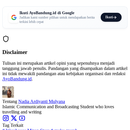
Ikuti AyoBandung.id di Google
Ikuti
Jadikan kami sumber pilihan untuk mendapatkan berita
terkini lebih cepat
Disclaimer
Tulisan ini merupakan artikel opini yang sepenuhnya menjadi
tanggung jawab penulis. Pandangan yang disampaikan dalam artikel
ini tidak mewakili pandangan atau kebijakan organisasi dan redaksi
AyoBandung.id
.
Tentang
Nadia Ardiyanti Mulyana
Islamic Communication and Broadcasting Student who loves
travelling and writing
Tag Terkait