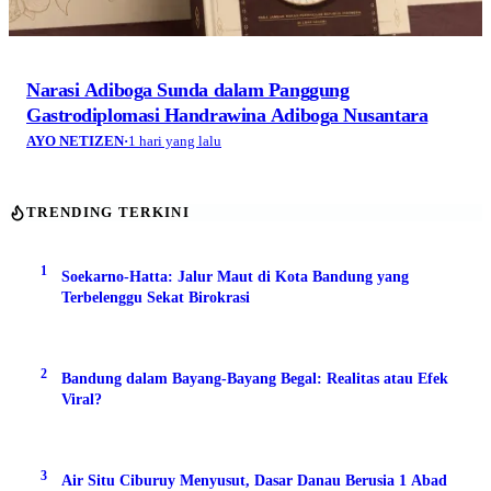
Narasi Adiboga Sunda dalam Panggung
Gastrodiplomasi Handrawina Adiboga Nusantara
AYO NETIZEN
·
1 hari yang lalu
TRENDING TERKINI
1
Soekarno-Hatta: Jalur Maut di Kota Bandung yang
Terbelenggu Sekat Birokrasi
2
Bandung dalam Bayang-Bayang Begal: Realitas atau Efek
Viral?
3
Air Situ Ciburuy Menyusut, Dasar Danau Berusia 1 Abad