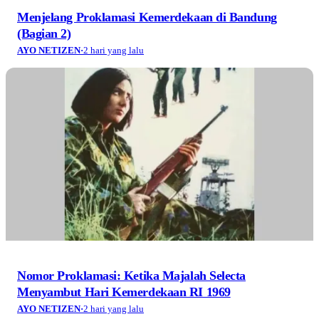
Menjelang Proklamasi Kemerdekaan di Bandung
(Bagian 2)
AYO NETIZEN
·
2 hari yang lalu
Nomor Proklamasi: Ketika Majalah Selecta
Menyambut Hari Kemerdekaan RI 1969
AYO NETIZEN
·
2 hari yang lalu