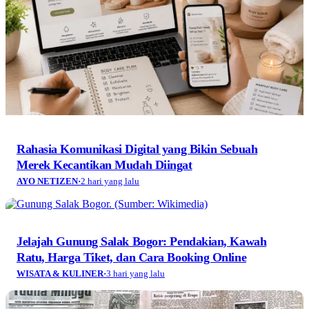
Rahasia Komunikasi Digital yang Bikin Sebuah
Merek Kecantikan Mudah Diingat
AYO NETIZEN
·
2 hari yang lalu
Jelajah Gunung Salak Bogor: Pendakian, Kawah
Ratu, Harga Tiket, dan Cara Booking Online
WISATA & KULINER
·
3 hari yang lalu