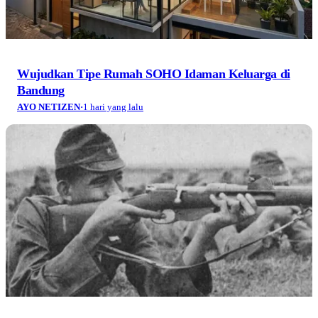
Wujudkan Tipe Rumah SOHO Idaman Keluarga di
Bandung
AYO NETIZEN
·
1 hari yang lalu