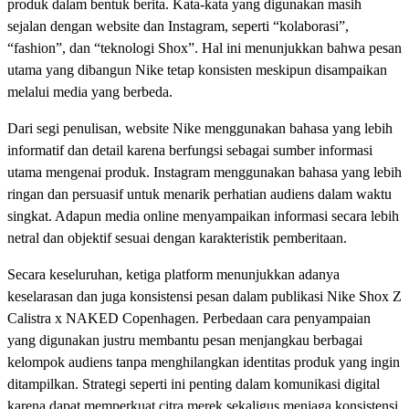
produk dalam bentuk berita. Kata-kata yang digunakan masih
sejalan dengan website dan Instagram, seperti “kolaborasi”,
“fashion”, dan “teknologi Shox”. Hal ini menunjukkan bahwa pesan
utama yang dibangun Nike tetap konsisten meskipun disampaikan
melalui media yang berbeda.
Dari segi penulisan, website Nike menggunakan bahasa yang lebih
informatif dan detail karena berfungsi sebagai sumber informasi
utama mengenai produk. Instagram menggunakan bahasa yang lebih
ringan dan persuasif untuk menarik perhatian audiens dalam waktu
singkat. Adapun media online menyampaikan informasi secara lebih
netral dan objektif sesuai dengan karakteristik pemberitaan.
Secara keseluruhan, ketiga platform menunjukkan adanya
keselarasan dan juga konsistensi pesan dalam publikasi Nike Shox Z
Calistra x NAKED Copenhagen. Perbedaan cara penyampaian
yang digunakan justru membantu pesan menjangkau berbagai
kelompok audiens tanpa menghilangkan identitas produk yang ingin
ditampilkan. Strategi seperti ini penting dalam komunikasi digital
karena dapat memperkuat citra merek sekaligus menjaga konsistensi