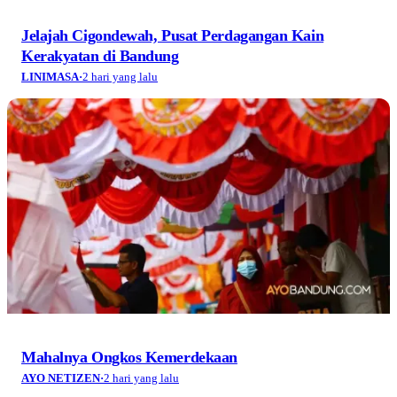
Jelajah Cigondewah, Pusat Perdagangan Kain
Kerakyatan di Bandung
LINIMASA
·
2 hari yang lalu
Mahalnya Ongkos Kemerdekaan
AYO NETIZEN
·
2 hari yang lalu