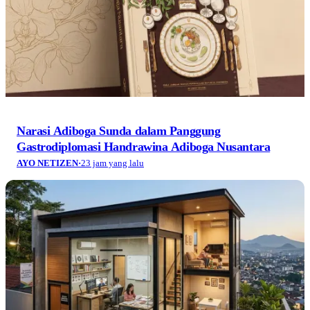
Narasi Adiboga Sunda dalam Panggung
Gastrodiplomasi Handrawina Adiboga Nusantara
AYO NETIZEN
·
23 jam yang lalu