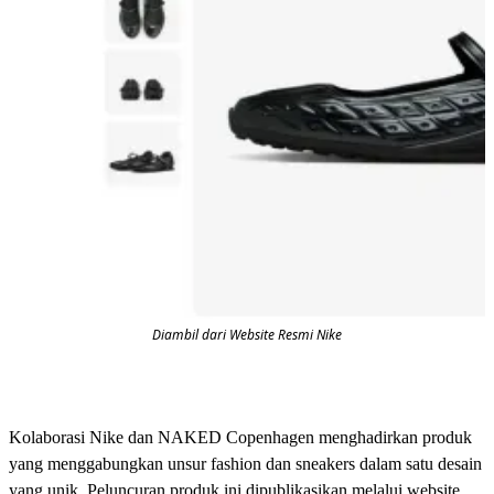
Diambil dari Website Resmi Nike
Kolaborasi Nike dan NAKED Copenhagen menghadirkan produk
yang menggabungkan unsur fashion dan sneakers dalam satu desain
yang unik. Peluncuran produk ini dipublikasikan melalui website