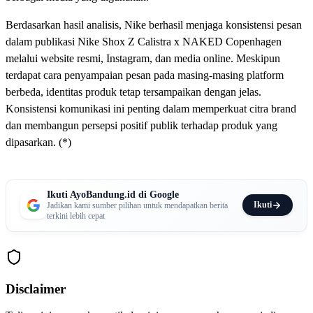
Berdasarkan hasil analisis, Nike berhasil menjaga konsistensi pesan
dalam publikasi Nike Shox Z Calistra x NAKED Copenhagen
melalui website resmi, Instagram, dan media online. Meskipun
terdapat cara penyampaian pesan pada masing-masing platform
berbeda, identitas produk tetap tersampaikan dengan jelas.
Konsistensi komunikasi ini penting dalam memperkuat citra brand
dan membangun persepsi positif publik terhadap produk yang
dipasarkan. (*)
Ikuti AyoBandung.id di Google
Ikuti
Jadikan kami sumber pilihan untuk mendapatkan berita
terkini lebih cepat
Disclaimer