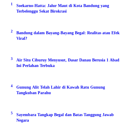
1
Soekarno-Hatta: Jalur Maut di Kota Bandung yang
Terbelenggu Sekat Birokrasi
2
Bandung dalam Bayang-Bayang Begal: Realitas atau Efek
Viral?
3
Air Situ Ciburuy Menyusut, Dasar Danau Berusia 1 Abad
Ini Perlahan Terbuka
4
Gunung Alit Telah Lahir di Kawah Ratu Gunung
Tangkuban Parahu
5
Sayembara Tangkap Begal dan Batas Tanggung Jawab
Negara