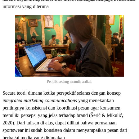
informasi yang diterima
Penulis sedang menulis artikel.
Secara teori, dimana ketika perspektif selaras dengan konsep
integrated marketing communications
yang menekankan
pentingnya konsistensi dan koordinasi pesan agar konsumen
memiliki persepsi yang jelas terhadap brand (Šerić & Mikulić,
2020).
Dari tulisan di atas, dapat dilihat bahwa perusahaan
sportswear ini sudah konsisten dalam menyampaikan pesan dari
berbagai media yang digunakan.