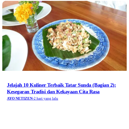
Jelajah 10 Kuliner Terbaik Tatar Sunda (Bagian 2):
Kesegaran Tradisi dan Kekayaan Cita Rasa
AYO NETIZEN
·
2 hari yang lalu