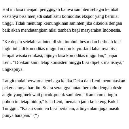
Hal ini bisa menjadi penggugah bahwa saninten sebagai kerabat
kastanya bisa menjadi salah satu komoditas ekspor yang bernilai
tinggi. Tidak menutup kemungkinan saninten jika dikelola dengan
baik akan mendatangkan nilai tambah bagi masyarakat Indonesia.
"Ke depan setelah saninten di sini tumbuh besar dan berbuah kita
ingin ini jadi komoditas unggulan non kayu. Jadi lahannya bisa
tempat wisata edukasi, bijinya bisa komoditas unggulan," papar
Leni. "Doakan kami tetap konsisten hingga bisa dipetik manisnya,"
ungkapnya.
Langit mulai berwarna tembaga ketika Deka dan Leni menuntaskan
pekerjaannya hari itu. Suara serangga hutan berpadu dengan desir
angin yang melewati pucuk-pucuk saninten. “Kami cuma ingin
pohon ini tetap hidup,” kata Leni, menatap jauh ke lereng Bukit
Tunggul. “Kalau saninten bisa bertahan, artinya alam juga masih
punya harapan.” (*)