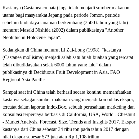
Kastanya (Castanea crenata) juga telah menjadi sumber makanan
utama bagi masyarakat Jepang pada periode Jomon, periode
sebelum budi daya tanaman berkembang (2500 tahun yang lalu)
menurut Masaki Nishida (2002) dalam publikasinya "Another
Neolithic in Holocene Japan".
Sedangkan di China menurut Li Zai-Long (1998), "kastanya
(Castanea mollisima) menjadi salah satu buah-buahan yang tercatat
telah dibudidayakan sejak 6000 tahun yang lalu" dalam
publikasinya di Deciduous Fruit Development in Asia, FAO
Regional Asia Pacific.
Sampai saat ini China telah berhasil secara kontinu memanfaatkan
kastanya sebagai sumber makanan yang menjadi komoditas ekspor,
tercatat dalam laporan IndexBox, sebuah perusahaan marketing dan
konsultasi terpercaya berbasis di California, USA, World - Chestnut
- Market Analysis, Forecast, Size, Trends and Insights 2017. Ekspor
kastanya dari China sebesar 34 ribu ton pada tahun 2017 dengan
nilai ekspor sebesar $73 juta atau Rp 1,108 triliun.