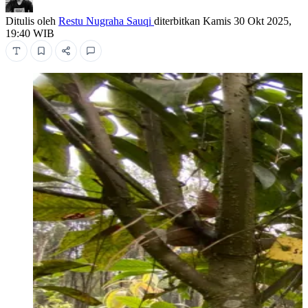
Ditulis oleh
Restu Nugraha Sauqi
diterbitkan
Kamis 30 Okt 2025,
19:40 WIB