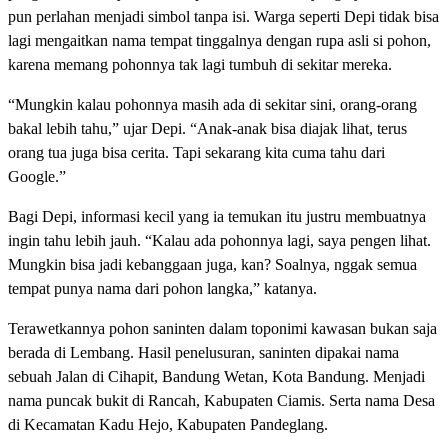
pun perlahan menjadi simbol tanpa isi. Warga seperti Depi tidak bisa
lagi mengaitkan nama tempat tinggalnya dengan rupa asli si pohon,
karena memang pohonnya tak lagi tumbuh di sekitar mereka.
“Mungkin kalau pohonnya masih ada di sekitar sini, orang-orang
bakal lebih tahu,” ujar Depi. “Anak-anak bisa diajak lihat, terus
orang tua juga bisa cerita. Tapi sekarang kita cuma tahu dari
Google.”
Bagi Depi, informasi kecil yang ia temukan itu justru membuatnya
ingin tahu lebih jauh. “Kalau ada pohonnya lagi, saya pengen lihat.
Mungkin bisa jadi kebanggaan juga, kan? Soalnya, nggak semua
tempat punya nama dari pohon langka,” katanya.
Terawetkannya pohon saninten dalam toponimi kawasan bukan saja
berada di Lembang. Hasil penelusuran, saninten dipakai nama
sebuah Jalan di Cihapit, Bandung Wetan, Kota Bandung. Menjadi
nama puncak bukit di Rancah, Kabupaten Ciamis. Serta nama Desa
di Kecamatan Kadu Hejo, Kabupaten Pandeglang.