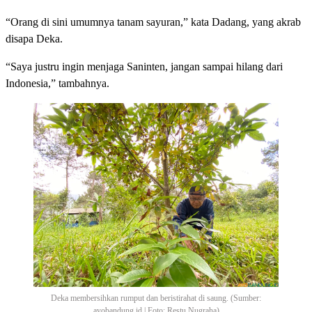
“Orang di sini umumnya tanam sayuran,” kata Dadang, yang akrab
disapa Deka.
“Saya justru ingin menjaga Saninten, jangan sampai hilang dari
Indonesia,” tambahnya.
Deka membersihkan rumput dan beristirahat di saung. (Sumber:
ayobandung.id | Foto: Restu Nugraha)