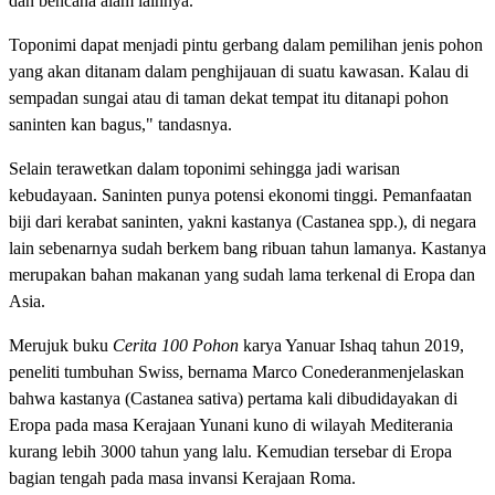
dan bencana alam lainnya.
Toponimi dapat menjadi pintu gerbang dalam pemilihan jenis pohon
yang akan ditanam dalam penghijauan di suatu kawasan. Kalau di
sempadan sungai atau di taman dekat tempat itu ditanapi pohon
saninten kan bagus," tandasnya.
Selain terawetkan dalam toponimi sehingga jadi warisan
kebudayaan. Saninten punya potensi ekonomi tinggi. Pemanfaatan
biji dari kerabat saninten, yakni kastanya (Castanea spp.), di negara
lain sebenarnya sudah berkem bang ribuan tahun lamanya. Kastanya
merupakan bahan makanan yang sudah lama terkenal di Eropa dan
Asia.
Merujuk buku
Cerita 100 Pohon
karya Yanuar Ishaq tahun 2019,
peneliti tumbuhan Swiss, bernama Marco Conederanmenjelaskan
bahwa kastanya (Castanea sativa) pertama kali dibudidayakan di
Eropa pada masa Kerajaan Yunani kuno di wilayah Mediterania
kurang lebih 3000 tahun yang lalu. Kemudian tersebar di Eropa
bagian tengah pada masa invansi Kerajaan Roma.