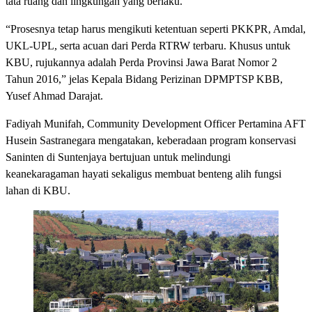
tata ruang dan lingkungan yang berlaku.
“Prosesnya tetap harus mengikuti ketentuan seperti PKKPR, Amdal,
UKL-UPL, serta acuan dari Perda RTRW terbaru. Khusus untuk
KBU, rujukannya adalah Perda Provinsi Jawa Barat Nomor 2
Tahun 2016,” jelas Kepala Bidang Perizinan DPMPTSP KBB,
Yusef Ahmad Darajat.
Fadiyah Munifah, Community Development Officer Pertamina AFT
Husein Sastranegara mengatakan, keberadaan program konservasi
Saninten di Suntenjaya bertujuan untuk melindungi
keanekaragaman hayati sekaligus membuat benteng alih fungsi
lahan di KBU.