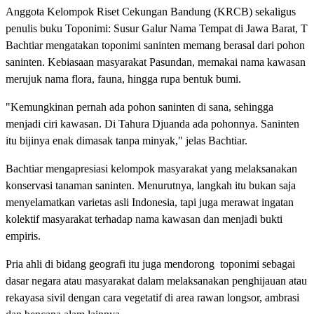
Anggota Kelompok Riset Cekungan Bandung (KRCB) sekaligus
penulis buku Toponimi: Susur Galur Nama Tempat di Jawa Barat, T
Bachtiar mengatakan toponimi saninten memang berasal dari pohon
saninten. Kebiasaan masyarakat Pasundan, memakai nama kawasan
merujuk nama flora, fauna, hingga rupa bentuk bumi.
"Kemungkinan pernah ada pohon saninten di sana, sehingga
menjadi ciri kawasan. Di Tahura Djuanda ada pohonnya. Saninten
itu bijinya enak dimasak tanpa minyak," jelas Bachtiar.
Bachtiar mengapresiasi kelompok masyarakat yang melaksanakan
konservasi tanaman saninten. Menurutnya, langkah itu bukan saja
menyelamatkan varietas asli Indonesia, tapi juga merawat ingatan
kolektif masyarakat terhadap nama kawasan dan menjadi bukti
empiris.
Pria ahli di bidang geografi itu juga mendorong toponimi sebagai
dasar negara atau masyarakat dalam melaksanakan penghijauan atau
rekayasa sivil dengan cara vegetatif di area rawan longsor, ambrasi