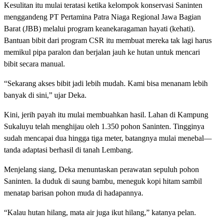
Kesulitan itu mulai teratasi ketika kelompok konservasi Saninten
menggandeng PT Pertamina Patra Niaga Regional Jawa Bagian
Barat (JBB) melalui program keanekaragaman hayati (kehati).
Bantuan bibit dari program CSR itu membuat mereka tak lagi harus
memikul pipa paralon dan berjalan jauh ke hutan untuk mencari
bibit secara manual.
“Sekarang akses bibit jadi lebih mudah. Kami bisa menanam lebih
banyak di sini,” ujar Deka.
Kini, jerih payah itu mulai membuahkan hasil. Lahan di Kampung
Sukaluyu telah menghijau oleh 1.350 pohon Saninten. Tingginya
sudah mencapai dua hingga tiga meter, batangnya mulai menebal—
tanda adaptasi berhasil di tanah Lembang.
Menjelang siang, Deka menuntaskan perawatan sepuluh pohon
Saninten. Ia duduk di saung bambu, meneguk kopi hitam sambil
menatap barisan pohon muda di hadapannya.
“Kalau hutan hilang, mata air juga ikut hilang,” katanya pelan.