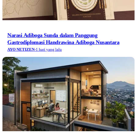
Narasi Adiboga Sunda dalam Panggung
Gastrodiplomasi Handrawina Adiboga Nusantara
AYO NETIZEN
·
1 hari yang lalu