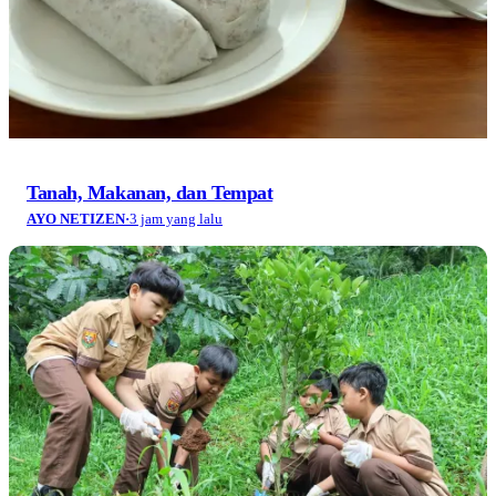
Tanah, Makanan, dan Tempat
AYO NETIZEN
·
3 jam yang lalu