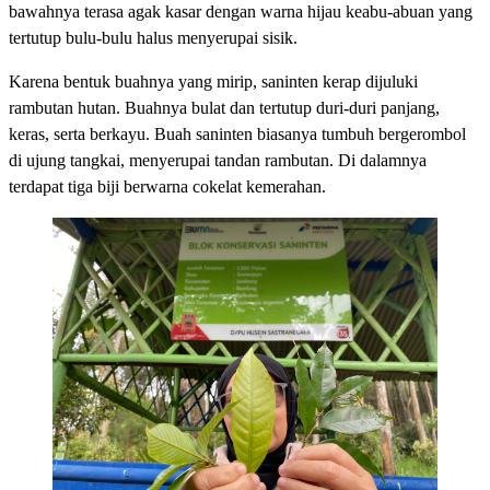
bawahnya terasa agak kasar dengan warna hijau keabu-abuan yang
tertutup bulu-bulu halus menyerupai sisik.
Karena bentuk buahnya yang mirip, saninten kerap dijuluki
rambutan hutan. Buahnya bulat dan tertutup duri-duri panjang,
keras, serta berkayu. Buah saninten biasanya tumbuh bergerombol
di ujung tangkai, menyerupai tandan rambutan. Di dalamnya
terdapat tiga biji berwarna cokelat kemerahan.