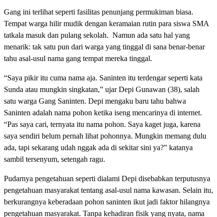
Gang ini terlihat seperti fasilitas penunjang permukiman biasa.
Tempat warga hilir mudik dengan keramaian rutin para siswa SMA
tatkala masuk dan pulang sekolah. Namun ada satu hal yang
menarik: tak satu pun dari warga yang tinggal di sana benar-benar
tahu asal-usul nama gang tempat mereka tinggal.
“Saya pikir itu cuma nama aja. Saninten itu terdengar seperti kata
Sunda atau mungkin singkatan,” ujar Depi Gunawan (38), salah
satu warga Gang Saninten. Depi mengaku baru tahu bahwa
Saninten adalah nama pohon ketika iseng mencarinya di internet.
“Pas saya cari, ternyata itu nama pohon. Saya kaget juga, karena
saya sendiri belum pernah lihat pohonnya. Mungkin memang dulu
ada, tapi sekarang udah nggak ada di sekitar sini ya?” katanya
sambil tersenyum, setengah ragu.
Pudarnya pengetahuan seperti dialami Depi disebabkan terputusnya
pengetahuan masyarakat tentang asal-usul nama kawasan. Selain itu,
berkurangnya keberadaan pohon saninten ikut jadi faktor hilangnya
pengetahuan masyarakat. Tanpa kehadiran fisik yang nyata, nama