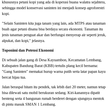
khususnya petani kopi yang ada di koperasi buana walatra sejahtera,
sehingga model konservasi saninten ini menjadi konsep agroforestri
kopi.
"Selain Saninten kita juga tanam yang lain, ada MTPS atau tanaman
buah agar petani disana bisa berdaya secara ekonomi. Tanaman itu
jenis tanaman penguat akar dan berfungsi menyerap air seperti jeruk,
alpukat, dan kopi," jelasnya.
Toponimi dan Potensi Ekonomi
Di sebuah jalan gang di Desa Kayuambon, Kecamatan Lembang,
Kabupaten Bandung Barat (KBB) tertulis plang kecil bernama:
"Gang Saninten" memakai hurup warna putih serta latar papan kayu
bercat hijau tua.
Jalan beraspal hitam itu pendek, tak lebih dari 20 meter, namun tetap
bisa dilewati satu mobil berukuran sedang. Kiri-kanannya dipatit
benteng serta 4 bangunan rumah berderet dengan ujungnya mentok
di pintu masuk SMAN 1 Lembang.