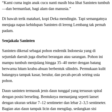
“Kami cuma ingin anak cucu nanti masih bisa lihat Saninten tumbuh
—dan bermanfaat, bagi alam dan manusia.”
Di bawah terik matahari, kopi Deka mendingin. Tapi semangatnya
menjaga napas kehidupan Saninten di lereng Lembang tak pernah
padam.
Senjakala Saninten
Saninten dikenal sebagai pohon endemik Indonesia yang di
sejumlah daerah juga disebut berangan atau sarangan. Pohon ini
mampu tumbuh menjulang hingga 35–40 meter dengan batang
berwarna hitam keabu-abuan berbentuk silindris. Permukaan kulit
batangnya tampak kasar, beralur, dan pecah-pecah seiring usia
pohon.
Daun saninten termasuk jenis daun tunggal yang tersusun spiral
dengan posisi berseling. Bentuknya memanjang seperti lanset
dengan ukuran sekitar 7–12 sentimeter dan lebar 2–3,5 sentimeter.
Bagian atas daun tampak licin dan mengilap, sedangkan sisi