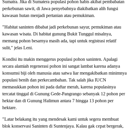
Sumatra. Jika di Sumatera populasi pohon habis akibat pembabatan
perkebunan sawit, di Jawa penyebabnya diakibatkan alih fungsi
kawasan hutan menjadi pertanian atau pemukiman.
"Habitat saninten dibabat jadi perkebunan sayur, pemukiman atau
kawasan wisata. Di habitat gunung Bukit Tunggul misalnya,
memang pohon besarnya masih ada, tapi untuk registrasi relatif
sulit," jelas Leni.
Kondisi itu makin menggerus populasi pohon saninten. Apalagi
secara alamiah regenerasi pohon ini sangat lambat karena adanya
konsumsi biji oleh manusia atau satwa liar mengakibatkan minimnya
populasi benih dan perkecambahan. Tak salah jika IUCN
memasukkan pohon ini pada daftar merah, karena populasinya
tercatat tinggal di Gunung Gede-Pangrango sebanyak 12 pohon per
hektar dan di Gunung Halimun antara 7 hingga 13 pohon per
hektare.
"Latar belakang itu yang mendesak kami untuk segera membuat
blok konservasi Saninten di Suntenjaya. Kalau gak cepat bergerak,