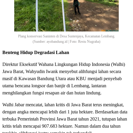
Plang konservasi Saninten di Desa Suntenjaya, Kecamatan Lembang.
(Sumber: ayobandung.id | Foto: Restu Nugraha)
Benteng Hidup Degradasi Lahan
Direktur Eksekutif Wahana Lingkungan Hidup Indonesia (Walhi)
Jawa Barat, Wahyudin Iwank menyebut alihfungsi lahan secara
masif di Kawasan Bandung Utara atau KBU menjadi penyebab
utama bencana longsor dan banjir di Lembang, lantaran
menghilangkan fungsi resapan air dan hutan lindung.
Walhi Jabar mencatat, lahan kritis di Jawa Barat terus meningkat,
dengan angka mencapai lebih dari 1 juta hektare. Berdasarkan data
terbuka Pemerintah Provinsi Jawa Barat tahun 2021, tutupan lahan
kritis telah mencapai 907.683 hektare. Namun dalam dua tahun