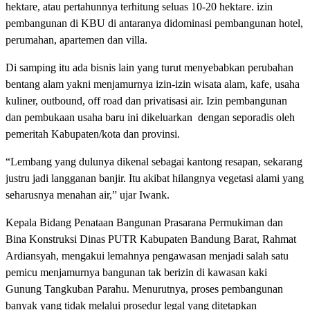
hektare, atau pertahunnya terhitung seluas 10-20 hektare. izin
pembangunan di KBU di antaranya didominasi pembangunan hotel,
perumahan, apartemen dan villa.
Di samping itu ada bisnis lain yang turut menyebabkan perubahan
bentang alam yakni menjamurnya izin-izin wisata alam, kafe, usaha
kuliner, outbound, off road dan privatisasi air. Izin pembangunan
dan pembukaan usaha baru ini dikeluarkan dengan seporadis oleh
pemeritah Kabupaten/kota dan provinsi.
“Lembang yang dulunya dikenal sebagai kantong resapan, sekarang
justru jadi langganan banjir. Itu akibat hilangnya vegetasi alami yang
seharusnya menahan air,” ujar Iwank.
Kepala Bidang Penataan Bangunan Prasarana Permukiman dan
Bina Konstruksi Dinas PUTR Kabupaten Bandung Barat, Rahmat
Ardiansyah, mengakui lemahnya pengawasan menjadi salah satu
pemicu menjamurnya bangunan tak berizin di kawasan kaki
Gunung Tangkuban Parahu. Menurutnya, proses pembangunan
banyak yang tidak melalui prosedur legal yang ditetapkan