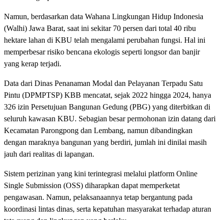
Namun, berdasarkan data Wahana Lingkungan Hidup Indonesia
(Walhi) Jawa Barat, saat ini sekitar 70 persen dari total 40 ribu
hektare lahan di KBU telah mengalami perubahan fungsi. Hal ini
memperbesar risiko bencana ekologis seperti longsor dan banjir
yang kerap terjadi.
Data dari Dinas Penanaman Modal dan Pelayanan Terpadu Satu
Pintu (DPMPTSP) KBB mencatat, sejak 2022 hingga 2024, hanya
326 izin Persetujuan Bangunan Gedung (PBG) yang diterbitkan di
seluruh kawasan KBU. Sebagian besar permohonan izin datang dari
Kecamatan Parongpong dan Lembang, namun dibandingkan
dengan maraknya bangunan yang berdiri, jumlah ini dinilai masih
jauh dari realitas di lapangan.
Sistem perizinan yang kini terintegrasi melalui platform Online
Single Submission (OSS) diharapkan dapat memperketat
pengawasan. Namun, pelaksanaannya tetap bergantung pada
koordinasi lintas dinas, serta kepatuhan masyarakat terhadap aturan