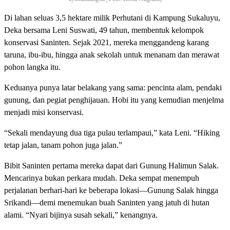
Di lahan seluas 3,5 hektare milik Perhutani di Kampung Sukaluyu,
Deka bersama Leni Suswati, 49 tahun, membentuk kelompok
konservasi Saninten. Sejak 2021, mereka menggandeng karang
taruna, ibu-ibu, hingga anak sekolah untuk menanam dan merawat
pohon langka itu.
Keduanya punya latar belakang yang sama: pencinta alam, pendaki
gunung, dan pegiat penghijauan. Hobi itu yang kemudian menjelma
menjadi misi konservasi.
“Sekali mendayung dua tiga pulau terlampaui,” kata Leni. “Hiking
tetap jalan, tanam pohon juga jalan.”
Bibit Saninten pertama mereka dapat dari Gunung Halimun Salak.
Mencarinya bukan perkara mudah. Deka sempat menempuh
perjalanan berhari-hari ke beberapa lokasi—Gunung Salak hingga
Srikandi—demi menemukan buah Saninten yang jatuh di hutan
alami. “Nyari bijinya susah sekali,” kenangnya.