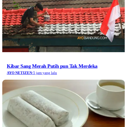
Kibar Sang Merah Putih pun Tak Merdeka
AYO NETIZEN
·
5 jam yang lalu