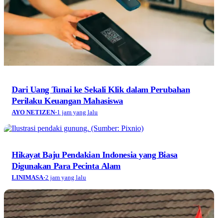
Dari Uang Tunai ke Sekali Klik dalam Perubahan
Perilaku Keuangan Mahasiswa
AYO NETIZEN
·
1 jam yang lalu
Hikayat Baju Pendakian Indonesia yang Biasa
Digunakan Para Pecinta Alam
LINIMASA
·
2 jam yang lalu