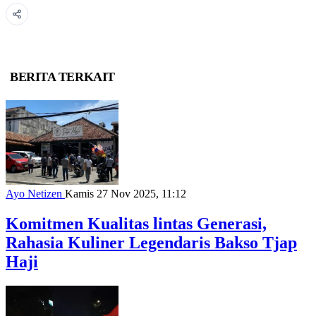
BERITA TERKAIT
Ayo Netizen
Kamis 27 Nov 2025, 11:12
Komitmen Kualitas lintas Generasi,
Rahasia Kuliner Legendaris Bakso Tjap
Haji