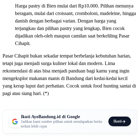
Harga pastry di Bien mulai dari Rp10.000. Pilihan menunya
beragam, mulai dari croissant, cromboloni, madeleine, hingga
danish dengan berbagai varian. Dengan harga yang
terjangkau dan pilihan pastry yang lengkap, Bien cocok
dijadikan oleh-oleh maupun camilan saat berkeliling Pasar
Cihapit.
Pasar Cihapit bukan sekadar tempat berbelanja kebutuhan harian,
tetapi juga menjadi surga kuliner lokal dan modern. Lima
rekomendasi di atas bisa menjadi panduan bagi kamu yang ingin
mengeksplor makanan manis di Bandung dari kedai-kedai kecil
yang kerap luput dari perhatian. Cocok untuk food hunting santai di
pagi atau siang hari. (*)
Ikuti AyoBandung.id di Google
Ikuti
Jadikan kami sumber pilihan untuk mendapatkan berita
terkini lebih cepat