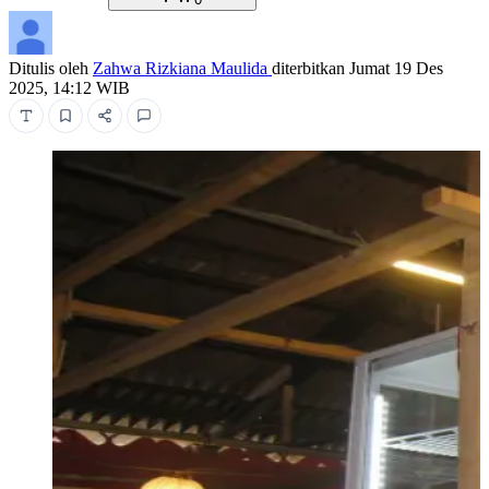
Ditulis oleh
Zahwa Rizkiana Maulida
diterbitkan
Jumat 19 Des
2025, 14:12 WIB