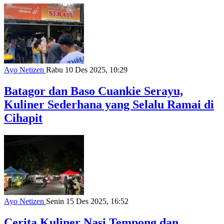
Ayo Netizen
Rabu 10 Des 2025, 10:29
Batagor dan Baso Cuankie Serayu,
Kuliner Sederhana yang Selalu Ramai di
Cihapit
Ayo Netizen
Senin 15 Des 2025, 16:52
Cerita Kuliner Nasi Tempong dan