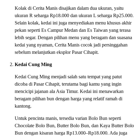
Kolak di Cerita Manis disajikan dalam dua ukuran, yaitu
ukuran R seharga Rp18.000 dan ukuran L seharga Rp25.000.
Selain kolak, kedai ini juga menyediakan menu khusus akhir
pekan seperti Es Campur Medan dan Es Taiwan yang terasa
lebih segar. Dengan pilihan menu yang beragam dan suasana
kedai yang nyaman, Cerita Manis cocok jadi persinggahan
sebelum melanjutkan eksplor Pasar Cihapit.
Kedai Cung Ming
Kedai Cung Ming menjadi salah satu tempat yang patut
dicoba di Pasar Cihapit, terutama bagi kamu yang ingin
mencicipi jajanan ala Asia Timur. Kedai ini menawarkan
beragam pilihan bun dengan harga yang relatif ramah di
kantong.
Untuk pencinta manis, tersedia varian Bolo Bun seperti
Chocolate Bolo Bun, Butter Bolo Bun, dan Kaya Butter Bolo
Bun dengan kisaran harga Rp13.000–Rp18.000. Ada juga