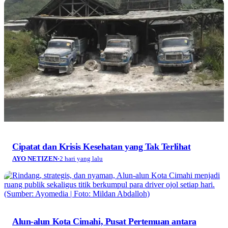
Cipatat dan Krisis Kesehatan yang Tak Terlihat
AYO NETIZEN
·
2 hari yang lalu
Alun-alun Kota Cimahi, Pusat Pertemuan antara