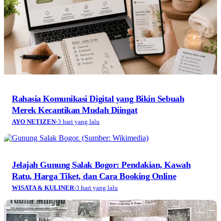
Rahasia Komunikasi Digital yang Bikin Sebuah
Merek Kecantikan Mudah Diingat
AYO NETIZEN
·
3 hari yang lalu
Jelajah Gunung Salak Bogor: Pendakian, Kawah
Ratu, Harga Tiket, dan Cara Booking Online
WISATA & KULINER
·
3 hari yang lalu