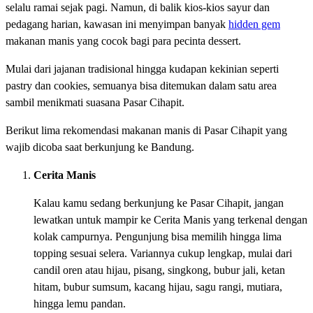
selalu ramai sejak pagi. Namun, di balik kios-kios sayur dan
pedagang harian, kawasan ini menyimpan banyak
hidden gem
makanan manis yang cocok bagi para pecinta dessert.
Mulai dari jajanan tradisional hingga kudapan kekinian seperti
pastry dan cookies, semuanya bisa ditemukan dalam satu area
sambil menikmati suasana Pasar Cihapit.
Berikut lima rekomendasi makanan manis di Pasar Cihapit yang
wajib dicoba saat berkunjung ke Bandung.
Cerita Manis
Kalau kamu sedang berkunjung ke Pasar Cihapit, jangan
lewatkan untuk mampir ke Cerita Manis yang terkenal dengan
kolak campurnya. Pengunjung bisa memilih hingga lima
topping sesuai selera. Variannya cukup lengkap, mulai dari
candil oren atau hijau, pisang, singkong, bubur jali, ketan
hitam, bubur sumsum, kacang hijau, sagu rangi, mutiara,
hingga lemu pandan.