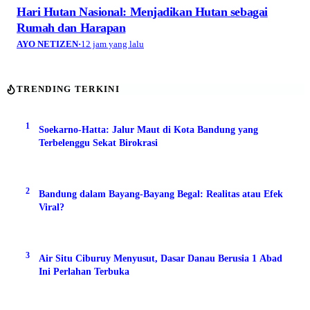
Hari Hutan Nasional: Menjadikan Hutan sebagai
Rumah dan Harapan
AYO NETIZEN
·
12 jam yang lalu
TRENDING TERKINI
1
Soekarno-Hatta: Jalur Maut di Kota Bandung yang
Terbelenggu Sekat Birokrasi
2
Bandung dalam Bayang-Bayang Begal: Realitas atau Efek
Viral?
3
Air Situ Ciburuy Menyusut, Dasar Danau Berusia 1 Abad
Ini Perlahan Terbuka