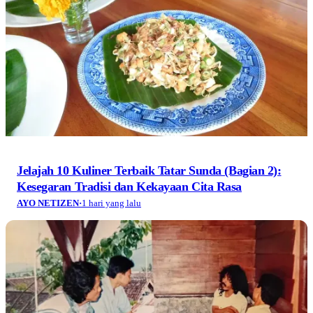
Jelajah 10 Kuliner Terbaik Tatar Sunda (Bagian 2):
Kesegaran Tradisi dan Kekayaan Cita Rasa
AYO NETIZEN
·
1 hari yang lalu