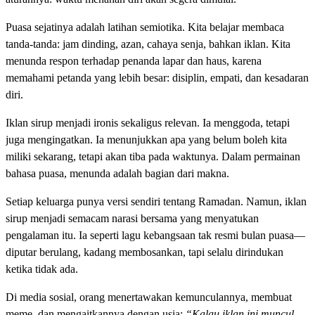
Puasa sejatinya adalah latihan semiotika. Kita belajar membaca
tanda-tanda: jam dinding, azan, cahaya senja, bahkan iklan. Kita
menunda respon terhadap penanda lapar dan haus, karena
memahami petanda yang lebih besar: disiplin, empati, dan kesadaran
diri.
Iklan sirup menjadi ironis sekaligus relevan. Ia menggoda, tetapi
juga mengingatkan. Ia menunjukkan apa yang belum boleh kita
miliki sekarang, tetapi akan tiba pada waktunya. Dalam permainan
bahasa puasa, menunda adalah bagian dari makna.
Setiap keluarga punya versi sendiri tentang Ramadan. Namun, iklan
sirup menjadi semacam narasi bersama yang menyatukan
pengalaman itu. Ia seperti lagu kebangsaan tak resmi bulan puasa—
diputar berulang, kadang membosankan, tapi selalu dirindukan
ketika tidak ada.
Di media sosial, orang menertawakan kemunculannya, membuat
meme, dan mengaitkannya dengan usia:
“Kalau iklan ini muncul,