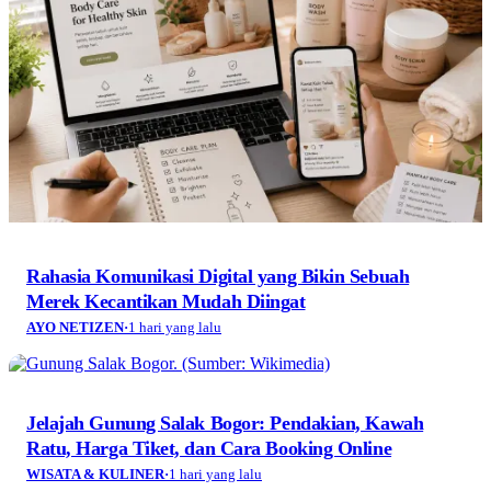
Rahasia Komunikasi Digital yang Bikin Sebuah
Merek Kecantikan Mudah Diingat
AYO NETIZEN
·
1 hari yang lalu
Jelajah Gunung Salak Bogor: Pendakian, Kawah
Ratu, Harga Tiket, dan Cara Booking Online
WISATA & KULINER
·
1 hari yang lalu