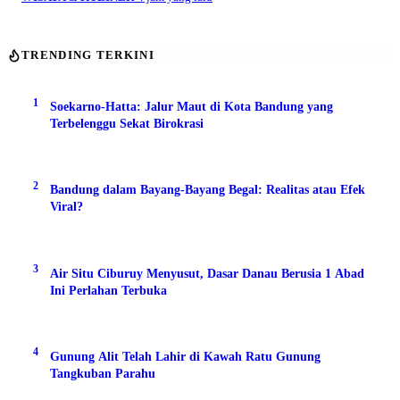
TRENDING TERKINI
1
Soekarno-Hatta: Jalur Maut di Kota Bandung yang
Terbelenggu Sekat Birokrasi
2
Bandung dalam Bayang-Bayang Begal: Realitas atau Efek
Viral?
3
Air Situ Ciburuy Menyusut, Dasar Danau Berusia 1 Abad
Ini Perlahan Terbuka
4
Gunung Alit Telah Lahir di Kawah Ratu Gunung
Tangkuban Parahu