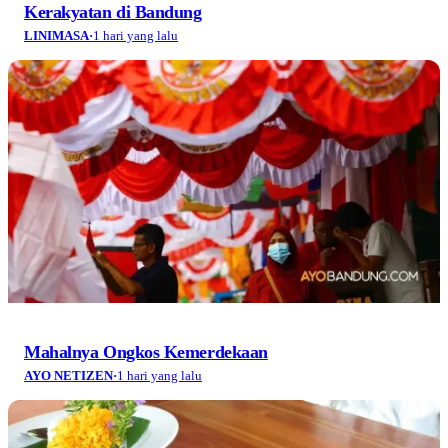
Kerakyatan di Bandung
LINIMASA
·
1 hari yang lalu
Mahalnya Ongkos Kemerdekaan
AYO NETIZEN
·
1 hari yang lalu