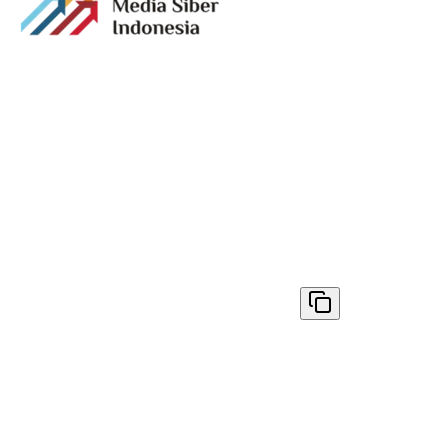
Media digital lokal yang menggambarkan wajah
Bandung secara utuh, dari geliat sosial dan ekonomi
warganya, hingga getar kreativitas dan partisipasi yang
membentuk jiwa kota.
Terverifikasi Dewan Pers
Nomor 1398/DP-Verifikasi/K/VIII/2025
✓ Disalin
© 2026
AyoBandung.id
. All rights reserved.