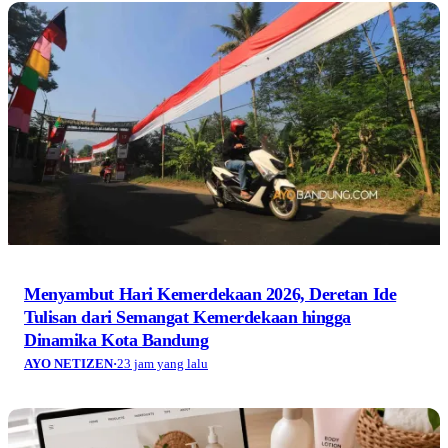
Menyambut Hari Kemerdekaan 2026, Deretan Ide
Tulisan dari Semangat Kemerdekaan hingga
Dinamika Kota Bandung
AYO NETIZEN
·
23 jam yang lalu