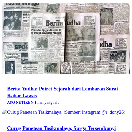
Berita Yudha: Potret Sejarah dari Lembaran Surat
Kabar Lawas
AYO NETIZEN
·
1 hari yang lalu
Curug Panetean Tasikmalaya, Surga Tersembunyi