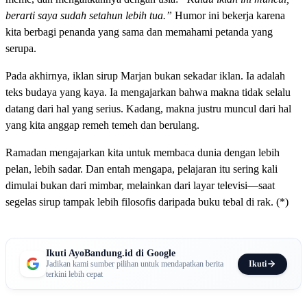
berarti saya sudah setahun lebih tua.”
Humor ini bekerja karena
kita berbagi penanda yang sama dan memahami petanda yang
serupa.
Pada akhirnya, iklan sirup Marjan bukan sekadar iklan. Ia adalah
teks budaya yang kaya. Ia mengajarkan bahwa makna tidak selalu
datang dari hal yang serius. Kadang, makna justru muncul dari hal
yang kita anggap remeh temeh dan berulang.
Ramadan mengajarkan kita untuk membaca dunia dengan lebih
pelan, lebih sadar. Dan entah mengapa, pelajaran itu sering kali
dimulai bukan dari mimbar, melainkan dari layar televisi—saat
segelas sirup tampak lebih filosofis daripada buku tebal di rak. (*)
Ikuti AyoBandung.id di Google
Ikuti
Jadikan kami sumber pilihan untuk mendapatkan berita
terkini lebih cepat