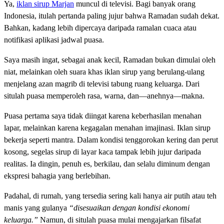
Ya,
iklan sirup Marjan
muncul di televisi. Bagi banyak orang
Indonesia, itulah pertanda paling jujur bahwa Ramadan sudah dekat.
Bahkan, kadang lebih dipercaya daripada ramalan cuaca atau
notifikasi aplikasi jadwal puasa.
Saya masih ingat, sebagai anak kecil, Ramadan bukan dimulai oleh
niat, melainkan oleh suara khas iklan sirup yang berulang-ulang
menjelang azan magrib di televisi tabung ruang keluarga. Dari
situlah puasa memperoleh rasa, warna, dan—anehnya—makna.
Puasa pertama saya tidak diingat karena keberhasilan menahan
lapar, melainkan karena kegagalan menahan imajinasi. Iklan sirup
bekerja seperti mantra. Dalam kondisi tenggorokan kering dan perut
kosong, segelas sirup di layar kaca tampak lebih jujur daripada
realitas. Ia dingin, penuh es, berkilau, dan selalu diminum dengan
ekspresi bahagia yang berlebihan.
Padahal, di rumah, yang tersedia sering kali hanya air putih atau teh
manis yang gulanya
“disesuaikan dengan kondisi ekonomi
keluarga.”
Namun, di situlah puasa mulai mengajarkan filsafat