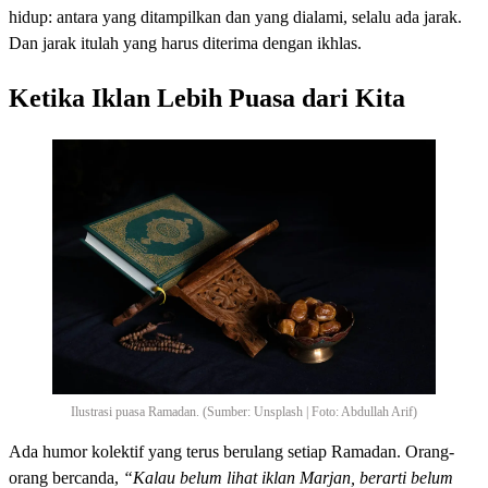
hidup: antara yang ditampilkan dan yang dialami, selalu ada jarak.
Dan jarak itulah yang harus diterima dengan ikhlas.
Ketika Iklan Lebih Puasa dari Kita
Ilustrasi puasa Ramadan. (Sumber: Unsplash | Foto: Abdullah Arif)
Ada humor kolektif yang terus berulang setiap Ramadan. Orang-
orang bercanda,
“Kalau belum lihat iklan Marjan, berarti belum