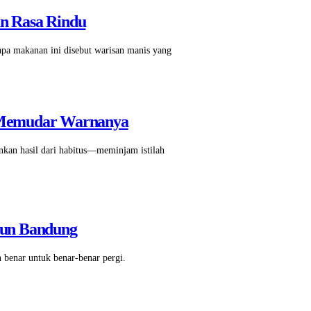
an Rasa Rindu
apa makanan ini disebut warisan manis yang
ai Memudar Warnanya
nkan hasil dari habitus—meminjam istilah
lun Bandung
 benar untuk benar-benar pergi.