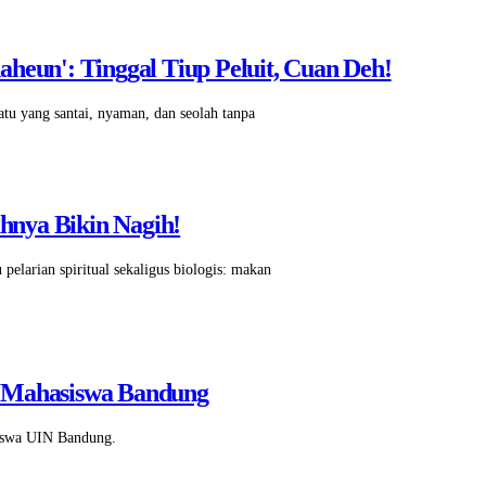
heun': Tinggal Tiup Peluit, Cuan Deh!
atu yang santai, nyaman, dan seolah tanpa
hnya Bikin Nagih!
 pelarian spiritual sekaligus biologis: makan
l' Mahasiswa Bandung
asiswa UIN Bandung.