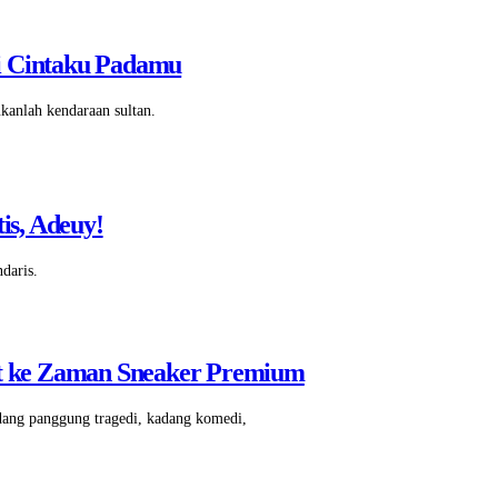
i Cintaku Padamu
anlah kendaraan sultan.
s, Adeuy!
ndaris.
pit ke Zaman Sneaker Premium
dang panggung tragedi, kadang komedi,