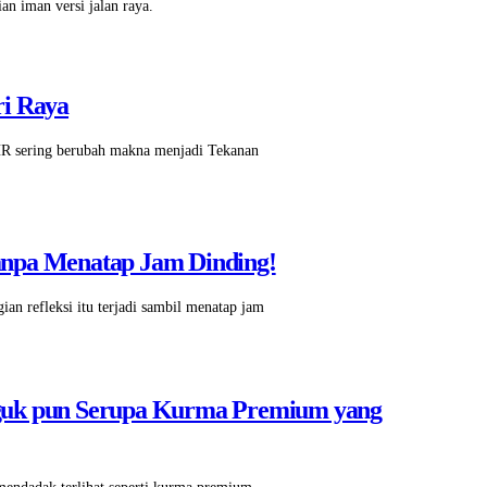
an iman versi jalan raya.
ri Raya
HR sering berubah makna menjadi Tekanan
anpa Menatap Jam Dinding!
n refleksi itu terjadi sambil menatap jam
nguk pun Serupa Kurma Premium yang