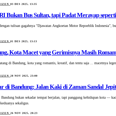
TIZEN
03 DES 2025, 13:35
 Bukan Bus Sultan, tapi Padat Merayap sepert
ngan tulisan gagahnya “Djawatan Angkoetan Motor Repoeblik Indonesia”, buk
TIZEN
01 DES 2025, 13:13
ng, Kota Macet yang Gerimisnya Masih Romanti
tang di Bandung, kota yang romantis, kreatif, dan tentu saja ... macetnya lege
TIZEN
28 NOV 2025, 23:00
ar di Bandung: Jalan Kaki di Zaman Sandal Je
i Bandung bukan sekadar tempat berjalan, tapi panggung kehidupan kota — ka
 keduanya sekaligus.
TIZEN
26 NOV 2025, 20:23