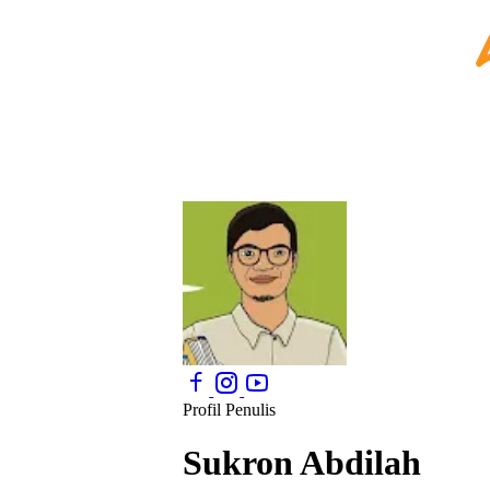
Profil Penulis
Sukron Abdilah