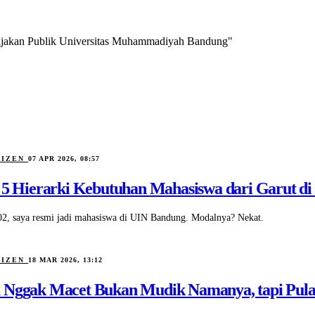
ebijakan Publik Universitas Muhammadiyah Bandung"
TIZEN
07 APR 2026, 08:57
h 5 Hierarki Kebutuhan Mahasiswa dari Garut d
2, saya resmi jadi mahasiswa di UIN Bandung. Modalnya? Nekat.
TIZEN
18 MAR 2026, 13:12
 Nggak Macet Bukan Mudik Namanya, tapi Pula