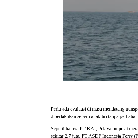
Perlu ada evaluasi di masa mendatang trans
diperlakukan seperti anak tiri tanpa perhatian
Seperti halnya PT KAI, Pelayaran pelat mer
sekitar 2,7 juta. PT ASDP Indonesia Ferry 