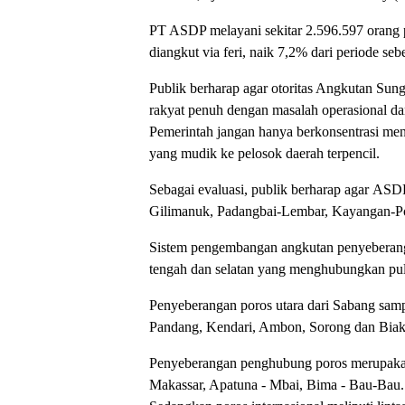
PT ASDP melayani sekitar 2.596.597 orang 
diangkut via feri, naik 7,2% dari periode se
Publik berharap agar otoritas Angkutan Sun
rakyat penuh dengan masalah operasional da
Pemerintah jangan hanya berkonsentrasi men
yang mudik ke pelosok daerah terpencil.
Sebagai evaluasi, publik berharap agar ASD
Gilimanuk, Padangbai-Lembar, Kayangan-Po
Sistem pengembangan angkutan penyeberangan
tengah dan selatan yang menghubungkan pula
Penyeberangan poros utara dari Sabang samp
Pandang, Kendari, Ambon, Sorong dan Biak. 
Penyeberangan penghubung poros merupakan 
Makassar, Apatuna - Mbai, Bima - Bau-Bau.