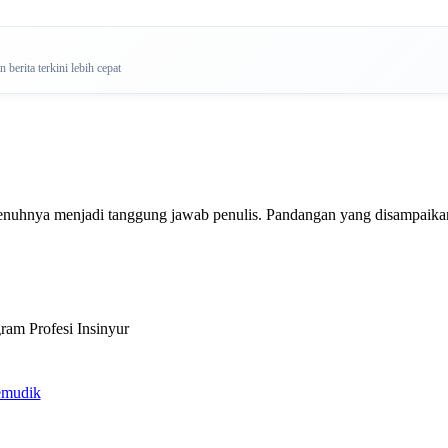
berita terkini lebih cepat
penuhnya menjadi tanggung jawab penulis. Pandangan yang disampaikan 
ram Profesi Insinyur
emudik