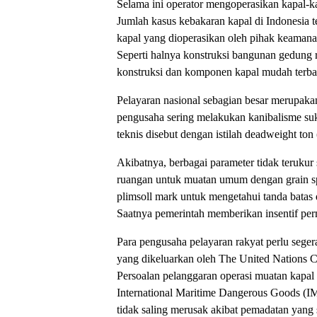
Selama ini operator mengoperasikan kapal-ka
Jumlah kasus kebakaran kapal di Indonesia t
kapal yang dioperasikan oleh pihak keamana
Seperti halnya konstruksi bangunan gedung ri
konstruksi dan komponen kapal mudah terba
Pelayaran nasional sebagian besar merupak
pengusaha sering melakukan kanibalisme suk
teknis disebut dengan istilah deadweight to
Akibatnya, berbagai parameter tidak terukur
ruangan untuk muatan umum dengan grain s
plimsoll mark untuk mengetahui tanda batas 
Saatnya pemerintah memberikan insentif per
Para pengusaha pelayaran rakyat perlu seger
yang dikeluarkan oleh The United Nations 
Persoalan pelanggaran operasi muatan kapal 
International Maritime Dangerous Goods (I
tidak saling merusak akibat pemadatan yang 