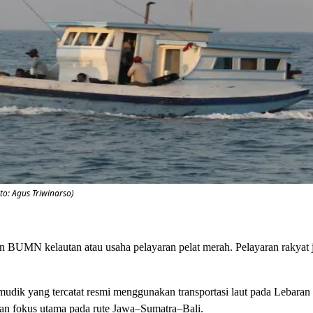
to: Agus Triwinarso)
n BUMN kelautan atau usaha pelayaran pelat merah. Pelayaran rakyat 
mudik yang tercatat resmi menggunakan transportasi laut pada Lebara
gan fokus utama pada rute Jawa–Sumatra–Bali.