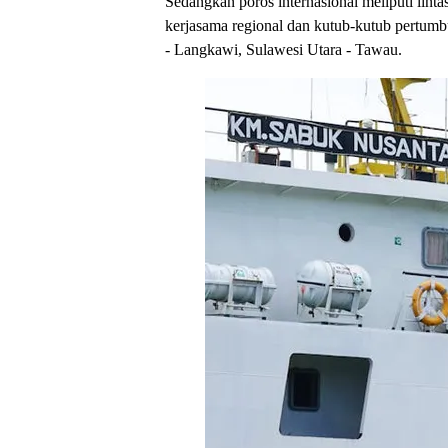
Sedangkan poros internasional meliputi lin
kerjasama regional dan kutub-kutub pertumb
- Langkawi, Sulawesi Utara - Tawau.