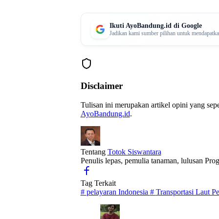
Ikuti AyoBandung.id di Google
Jadikan kami sumber pilihan untuk mendapatkan 
Disclaimer
Tulisan ini merupakan artikel opini yang se
AyoBandung.id
.
Tentang
Totok Siswantara
Penulis lepas, pemulia tanaman, lulusan Prog
Tag Terkait
#
pelayaran Indonesia
#
Transportasi Laut P