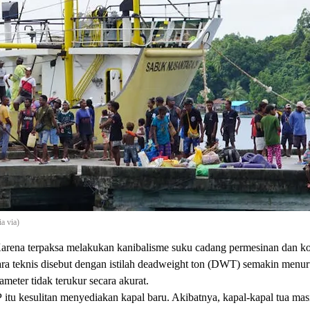
ia via)
arena terpaksa melakukan kanibalisme suku cadang permesinan dan ko
ra teknis disebut dengan istilah deadweight ton (DWT) semakin menu
ameter tidak terukur secara akurat.
 kesulitan menyediakan kapal baru. Akibatnya, kapal-kapal tua masi