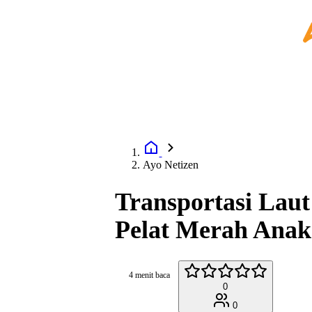
Ayo Netizen
Transportasi Laut
Pelat Merah Ana
4 menit baca
0
0