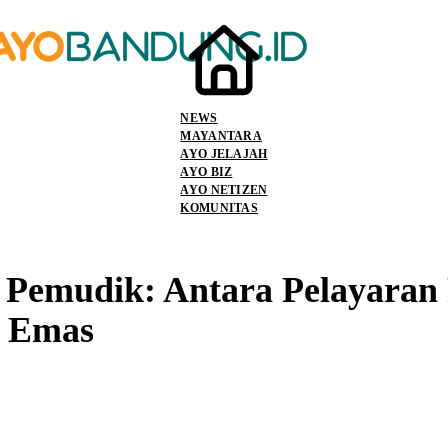
NEWS
MAYANTARA
AYO JELAJAH
AYO BIZ
AYO NETIZEN
KOMUNITAS
 Pemudik: Antara Pelayaran
k Emas