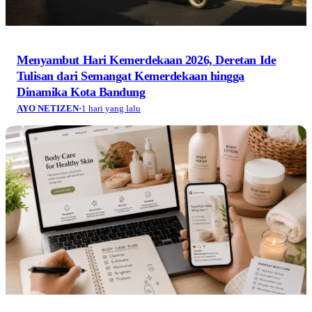
Menyambut Hari Kemerdekaan 2026, Deretan Ide
Tulisan dari Semangat Kemerdekaan hingga
Dinamika Kota Bandung
AYO NETIZEN
·
1 hari yang lalu