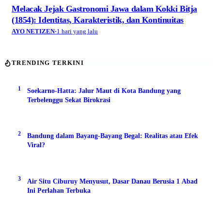
Melacak Jejak Gastronomi Jawa dalam Kokki Bitja
(1854): Identitas, Karakteristik, dan Kontinuitas
AYO NETIZEN
·
1 hari yang lalu
TRENDING TERKINI
1
Soekarno-Hatta: Jalur Maut di Kota Bandung yang
Terbelenggu Sekat Birokrasi
2
Bandung dalam Bayang-Bayang Begal: Realitas atau Efek
Viral?
3
Air Situ Ciburuy Menyusut, Dasar Danau Berusia 1 Abad
Ini Perlahan Terbuka