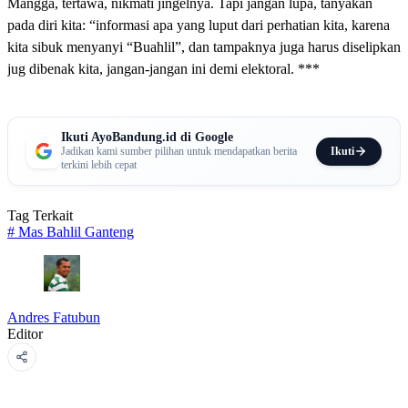
Mangga, tertawa, nikmati jingelnya. Tapi jangan lupa, tanyakan
pada diri kita: “informasi apa yang luput dari perhatian kita, karena
kita sibuk menyanyi “Buahlil”, dan tampaknya juga harus diselipkan
jug dibenak kita, jangan-jangan ini demi elektoral. ***
Ikuti AyoBandung.id di Google
Ikuti
Jadikan kami sumber pilihan untuk mendapatkan berita
terkini lebih cepat
Tag Terkait
#
Mas Bahlil Ganteng
Andres Fatubun
Editor