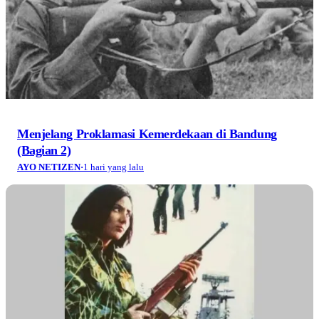
Menjelang Proklamasi Kemerdekaan di Bandung
(Bagian 2)
AYO NETIZEN
·
1 hari yang lalu