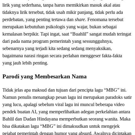
lirik yang sederhana, tanpa harus memikirkan masuk akal atau
tidaknya lirik tersebut, tidak usah mikir panjang, tidak perlu ada
perdebatan, yang penting tertawa dan
share
. Fenomana tersebut
merupakan kebutuhan psikologis yang wajar, bukan sebagai
kemalasan berpikir. Tapi ingat, saat “Buahlil” sangat mudah teringat
dari pada nama program pemerintah yang sessungguhnya,
sebenarnya yang terjadi kita sedang sedang menyaksikan,
bagaimana narasi ringan secara perlahan menggeser fakta-fakta
yang jauh lebih penting.
Parodi yang Membesarkan Nama
Tidak jelas apa maksud dan tujuan dari pencipta lagu “MBG” ini.
Namun penulis menangkap pesan lagu ini merupakan paradoks satir
yang lucu, apalagi sebelum viral lagu ini muncul beberapa video
pendek buatan AI, yang memperlihatkan adegan perkelahian antara
Bahlil dan Dadan Hindayana memperbutkan seorang wanita. Maka
bisa dikatakan lagu “MBG” ini dimaksudkan untuk mengejek
pejabat pemerintah dengan humor yang absurd. Awalnya diciptakan