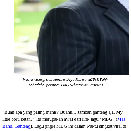
Menteri Energi dan Sumber Daya Mineral (ESDM) Bahlil
Lahadalia. (Sumber: BMPI Sekretariat Presiden)
“Buah apa yang paling manis? Buahlil…tambah ganteng aja. My
little bolu ketan.” Itu merupakan awal dari lirik lagu “MBG” (
Mas
Bahlil Ganteng
). Lagu jingle MBG ini dalam waktu singkat viral di