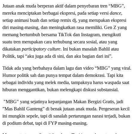
Jutaan anak muda berperan aktif dalam penyebaran tren “MBG”,
mereka menciptakan berbagai ekspresi, pada setiap versi
dance
,
setiap animasi buah dan setiap remix dj, yang merupakan ekspresi
diri masing-masing, dan meningkatkan rasa memiliki. Gen Z yang
memang bertumbuh bersama TikTok dan Instagram, mengikuti
suatu tren merupakan cara terhubung secara sosial, atau yang
dikatakan
participatory culture
. Ini bukan masalah Bahlil atau
Politik, tapi “aku juga ada di sini, dan aku bagian dari ini”.
Tidak ada yang berbahaya dalam lagu dan video “MBG” yang viral.
Humor politik sah dan punya tempat dalam demokrasi. Tapi kita
sebagai individu yang melek media, tampaknya harus waspada saat
hiburan menggantikan, bukan melengkapi diskusi substansial.
"MBG" yang sejatinya kepanjangan Makan Bergizi Gratis, jadi
”Mas Bahlil Ganteng” di benak jutaan anak muda. Pergeseran kecil
ini mungkin sepele, tapi di sanalah pertarungan narasi terjadi, bukan
di podium debat, tapi di FYP masing-masing.