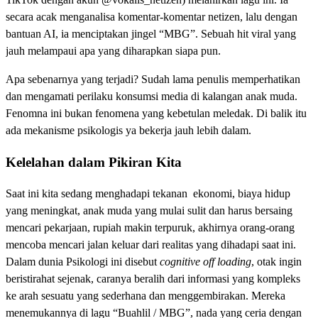
secara acak menganalisa komentar-komentar netizen, lalu dengan
bantuan AI, ia menciptakan jingel “MBG”. Sebuah hit viral yang
jauh melampaui apa yang diharapkan siapa pun.
Apa sebenarnya yang terjadi? Sudah lama penulis memperhatikan
dan mengamati perilaku konsumsi media di kalangan anak muda.
Fenomna ini bukan fenomena yang kebetulan meledak. Di balik itu
ada mekanisme psikologis ya bekerja jauh lebih dalam.
Kelelahan dalam Pikiran Kita
Saat ini kita sedang menghadapi tekanan ekonomi, biaya hidup
yang meningkat, anak muda yang mulai sulit dan harus bersaing
mencari pekarjaan, rupiah makin terpuruk, akhirnya orang-orang
mencoba mencari jalan keluar dari realitas yang dihadapi saat ini.
Dalam dunia Psikologi ini disebut
cognitive off loading
, otak ingin
beristirahat sejenak, caranya beralih dari informasi yang kompleks
ke arah sesuatu yang sederhana dan menggembirakan. Mereka
menemukannya di lagu “Buahlil / MBG”, nada yang ceria dengan