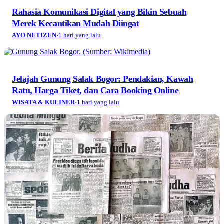
Rahasia Komunikasi Digital yang Bikin Sebuah
Merek Kecantikan Mudah Diingat
AYO NETIZEN
·
1 hari yang lalu
Jelajah Gunung Salak Bogor: Pendakian, Kawah
Ratu, Harga Tiket, dan Cara Booking Online
WISATA & KULINER
·
1 hari yang lalu