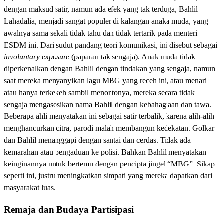
dengan maksud satir, namun ada efek yang tak terduga, Bahlil
Lahadalia, menjadi sangat populer di kalangan anaka muda, yang
awalnya sama sekali tidak tahu dan tidak tertarik pada menteri
ESDM ini. Dari sudut pandang teori komunikasi, ini disebut sebagai
involuntary exposure
(paparan tak sengaja). Anak muda tidak
diperkenalkan dengan Bahlil dengan tindakan yang sengaja, namun
saat mereka menyanyikan lagu MBG yang receh ini, atau menari
atau hanya terkekeh sambil menontonya, mereka secara tidak
sengaja mengasosikan nama Bahlil dengan kebahagiaan dan tawa.
Beberapa ahli menyatakan ini sebagai satir terbalik, karena alih-alih
menghancurkan citra, parodi malah membangun kedekatan. Golkar
dan Bahlil menanggapi dengan santai dan cerdas. Tidak ada
kemarahan atau pengaduan ke polisi. Bahkan Bahlil menyatakan
keinginannya untuk bertemu dengan pencipta jingel “MBG”. Sikap
seperti ini, justru meningkatkan simpati yang mereka dapatkan dari
masyarakat luas.
Remaja dan Budaya Partisipasi