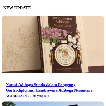
NEW UPDATE
Narasi Adiboga Sunda dalam Panggung
Gastrodiplomasi Handrawina Adiboga Nusantara
AYO NETIZEN
·
21 jam yang lalu