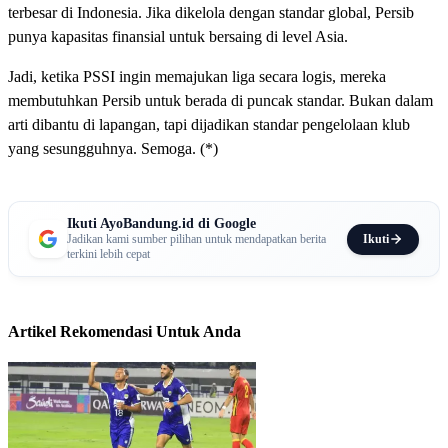
terbesar di Indonesia. Jika dikelola dengan standar global, Persib
punya kapasitas finansial untuk bersaing di level Asia.
Jadi, ketika PSSI ingin memajukan liga secara logis, mereka
membutuhkan Persib untuk berada di puncak standar. Bukan dalam
arti dibantu di lapangan, tapi dijadikan standar pengelolaan klub
yang sesungguhnya. Semoga. (*)
Ikuti AyoBandung.id di Google
Ikuti
Jadikan kami sumber pilihan untuk mendapatkan berita
terkini lebih cepat
Artikel Rekomendasi Untuk Anda