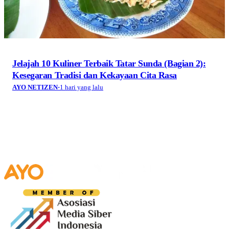
Media digital lokal yang menggambarkan wajah
Bandung secara utuh, dari geliat sosial dan ekonomi
warganya, hingga getar kreativitas dan partisipasi yang
membentuk jiwa kota.
Terverifikasi Dewan Pers