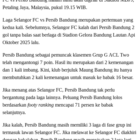
Petaling Jaya, Malaysia, pukul 19.15 WIB.
Laga Selangor FC vs Persib Bandung merupakan pertemuan yang
kedua kali. Sebelumnya, Selangor FC kalah dari Persib Bandung 2
gol tanpa balas saat berlaga di Stadion Gelora Bandung Lautan Api
Oktober 2025 lalu.
Persib Bandung sebagai pemuncak klasemen Grup G ACL Two
telah mengantongi 7 poin. Hasil itu merupakan dari 2 kemenangan
dan 1 kali imbang. Kini, klub berjuluk Maung Bandung itu hanya
membutuhkan 2 kali kemenangan untuk masuk ke babak 16 besar.
Jika menang atas Selangor FC, Persib Bandung tak perlu
bergantung pada laga lainnya. Peluang Persib Bandung lolos
berdasarkan
footy ranking
mencapai 71 persen ke babak
selanjutnya.
Jika kalah,
Persib Bandung masih memiliki 3 laga di fase grup ini
termasuk lawan Selangor FC. Jika melawat ke Selangor FC diakhiri
dengan kekalahan, Persib Bandung masih menyisakan 2 laga lagi