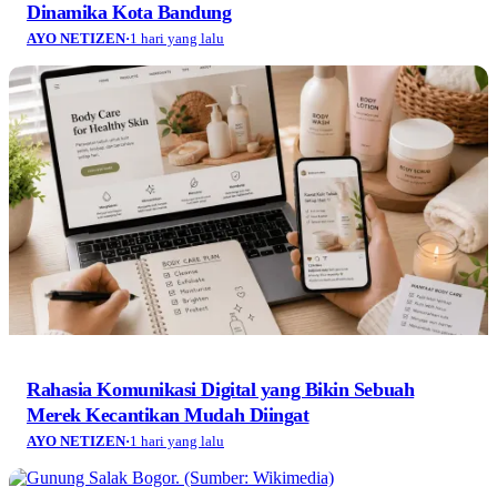
Dinamika Kota Bandung
AYO NETIZEN
·
1 hari yang lalu
Rahasia Komunikasi Digital yang Bikin Sebuah
Merek Kecantikan Mudah Diingat
AYO NETIZEN
·
1 hari yang lalu