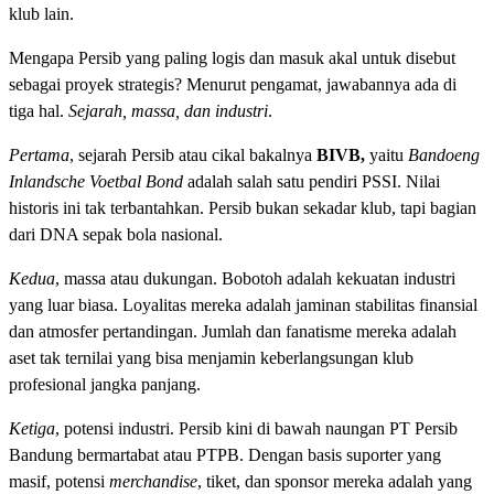
klub lain.
Mengapa Persib yang paling logis dan masuk akal untuk disebut
sebagai proyek strategis? Menurut pengamat, jawabannya ada di
tiga hal.
Sejarah, massa, dan industri
.
Pertama
, sejarah Persib atau cikal bakalnya
BIVB,
yaitu
Bandoeng
Inlandsche Voetbal Bond
adalah salah satu pendiri PSSI. Nilai
historis ini tak terbantahkan. Persib bukan sekadar klub, tapi bagian
dari DNA sepak bola nasional.
Kedua
, massa atau dukungan. Bobotoh adalah kekuatan industri
yang luar biasa. Loyalitas mereka adalah jaminan stabilitas finansial
dan atmosfer pertandingan. Jumlah dan fanatisme mereka adalah
aset tak ternilai yang bisa menjamin keberlangsungan klub
profesional jangka panjang.
Ketiga
, potensi industri. Persib kini di bawah naungan PT Persib
Bandung bermartabat atau PTPB. Dengan basis suporter yang
masif, potensi
merchandise
, tiket, dan sponsor mereka adalah yang