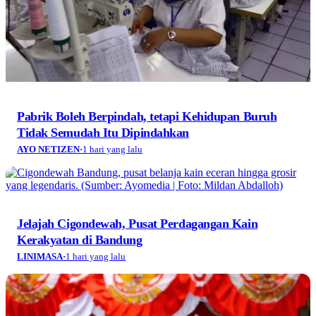
Jelajah Cigondewah, Pusat Perdagangan Kain
Kerakyatan di Bandung
LINIMASA
·
1 hari yang lalu