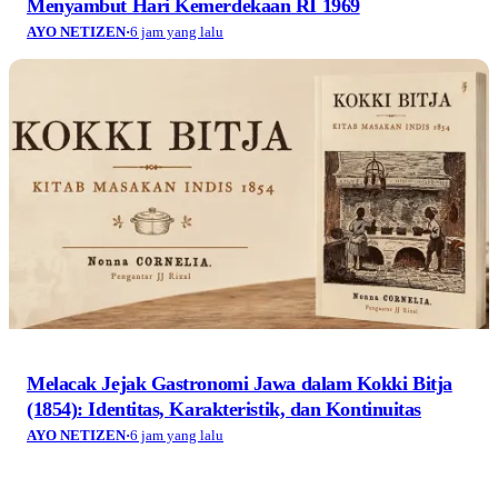
Menyambut Hari Kemerdekaan RI 1969
AYO NETIZEN
·
6 jam yang lalu
Melacak Jejak Gastronomi Jawa dalam Kokki Bitja
(1854): Identitas, Karakteristik, dan Kontinuitas
AYO NETIZEN
·
6 jam yang lalu