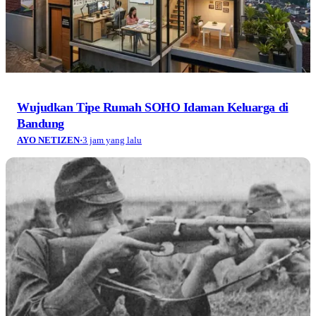
Wujudkan Tipe Rumah SOHO Idaman Keluarga di
Bandung
AYO NETIZEN
·
3 jam yang lalu