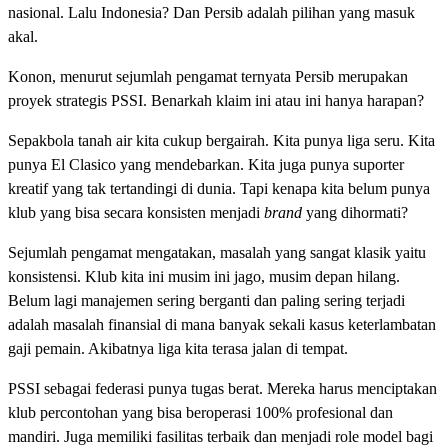
nasional. Lalu Indonesia? Dan Persib adalah pilihan yang masuk
akal.
Konon, menurut sejumlah pengamat ternyata Persib merupakan
proyek strategis PSSI. Benarkah klaim ini atau ini hanya harapan?
Sepakbola tanah air kita cukup bergairah. Kita punya liga seru. Kita
punya El Clasico yang mendebarkan. Kita juga punya suporter
kreatif yang tak tertandingi di dunia. Tapi kenapa kita belum punya
klub yang bisa secara konsisten menjadi
brand
yang dihormati?
Sejumlah pengamat mengatakan, masalah yang sangat klasik yaitu
konsistensi. Klub kita ini musim ini jago, musim depan hilang.
Belum lagi manajemen sering berganti dan paling sering terjadi
adalah masalah finansial di mana banyak sekali kasus keterlambatan
gaji pemain. Akibatnya liga kita terasa jalan di tempat.
PSSI sebagai federasi punya tugas berat. Mereka harus menciptakan
klub percontohan yang bisa beroperasi 100% profesional dan
mandiri. Juga memiliki fasilitas terbaik dan menjadi role model bagi