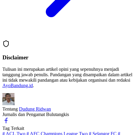
Disclaimer
Tulisan ini merupakan artikel opini yang sepenuhnya menjadi
tanggung jawab penulis. Pandangan yang disampaikan dalam artikel
ini tidak mewakili pandangan atau kebijakan organisasi dan redaksi
AyoBandung.id
.
Tentang
Dudung Ridwan
Jurnalis dan Pengamat Bulutangkis
Tag Terkait
#
ACL Two
#
AFC Champions League Two
#
Selangor FC
#