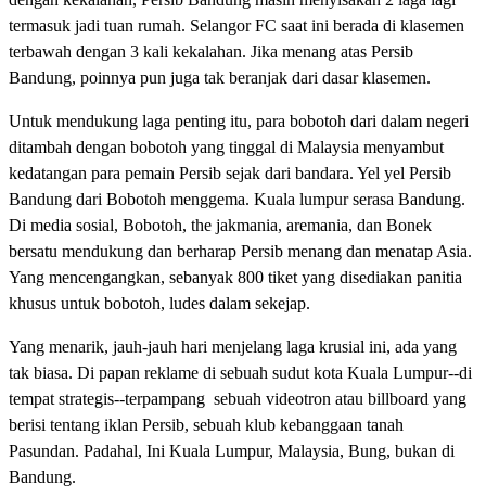
termasuk jadi tuan rumah. Selangor FC saat ini berada di klasemen
terbawah dengan 3 kali kekalahan. Jika menang atas Persib
Bandung, poinnya pun juga tak beranjak dari dasar klasemen.
Untuk mendukung laga penting itu, para bobotoh dari dalam negeri
ditambah dengan bobotoh yang tinggal di Malaysia menyambut
kedatangan para pemain Persib sejak dari bandara. Yel yel Persib
Bandung dari Bobotoh menggema. Kuala lumpur serasa Bandung.
Di media sosial, Bobotoh, the jakmania, aremania, dan Bonek
bersatu mendukung dan berharap Persib menang dan menatap Asia.
Yang mencengangkan, sebanyak 800 tiket yang disediakan panitia
khusus untuk bobotoh, ludes dalam sekejap.
Yang menarik, jauh-jauh hari menjelang laga krusial ini, ada yang
tak biasa. Di papan reklame di sebuah sudut kota Kuala Lumpur--di
tempat strategis--terpampang sebuah videotron atau billboard yang
berisi tentang iklan Persib, sebuah klub kebanggaan tanah
Pasundan. Padahal, Ini Kuala Lumpur, Malaysia, Bung, bukan di
Bandung.