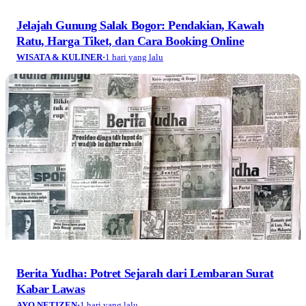
Jelajah Gunung Salak Bogor: Pendakian, Kawah
Ratu, Harga Tiket, dan Cara Booking Online
WISATA & KULINER
·
1 hari yang lalu
Berita Yudha: Potret Sejarah dari Lembaran Surat
Kabar Lawas
AYO NETIZEN
·
1 hari yang lalu