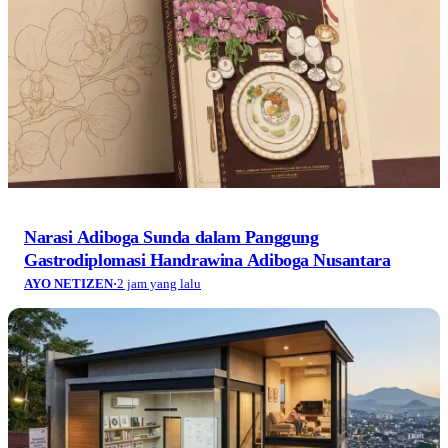
Narasi Adiboga Sunda dalam Panggung
Gastrodiplomasi Handrawina Adiboga Nusantara
AYO NETIZEN
·
2 jam yang lalu