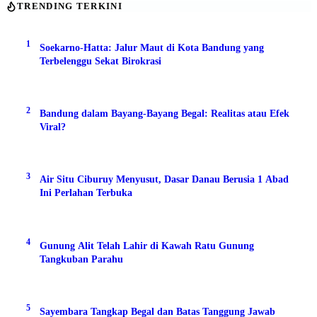
TRENDING TERKINI
1
Soekarno-Hatta: Jalur Maut di Kota Bandung yang
Terbelenggu Sekat Birokrasi
2
Bandung dalam Bayang-Bayang Begal: Realitas atau Efek
Viral?
3
Air Situ Ciburuy Menyusut, Dasar Danau Berusia 1 Abad
Ini Perlahan Terbuka
4
Gunung Alit Telah Lahir di Kawah Ratu Gunung
Tangkuban Parahu
5
Sayembara Tangkap Begal dan Batas Tanggung Jawab