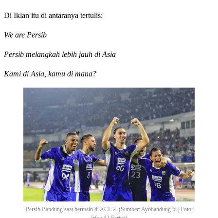
Di Iklan itu di antaranya tertulis:
We are Persib
Persib melangkah lebih jauh di Asia
Kami di Asia, kamu di mana?
Persib Bandung saat bermain di ACL 2. (Sumber: Ayobandung.id | Foto: