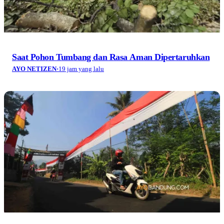
Saat Pohon Tumbang dan Rasa Aman Dipertaruhkan
AYO NETIZEN
·
19 jam yang lalu