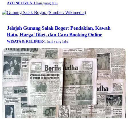
AYO NETIZEN
·
1 hari yang lalu
Jelajah Gunung Salak Bogor: Pendakian, Kawah
Ratu, Harga Tiket, dan Cara Booking Online
WISATA & KULINER
·
1 hari yang lalu