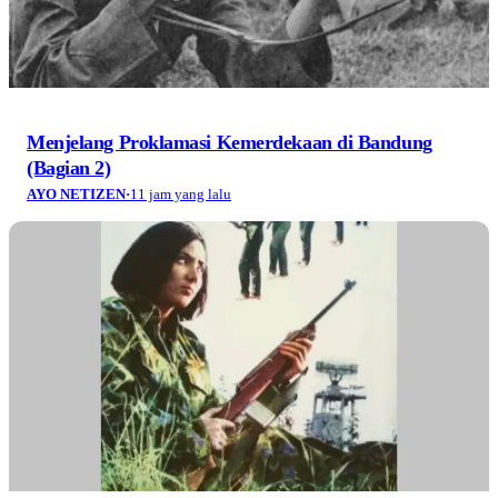
Menjelang Proklamasi Kemerdekaan di Bandung
(Bagian 2)
AYO NETIZEN
·
11 jam yang lalu