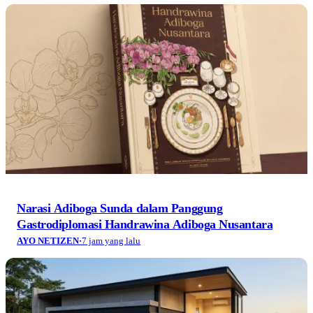
Narasi Adiboga Sunda dalam Panggung
Gastrodiplomasi Handrawina Adiboga Nusantara
AYO NETIZEN
·
7 jam yang lalu