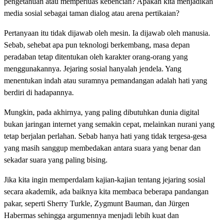
pengetahuan atau memperluas kebencian? Apakah kita menjadikan
media sosial sebagai taman dialog atau arena pertikaian?
Pertanyaan itu tidak dijawab oleh mesin. Ia dijawab oleh manusia.
Sebab, sehebat apa pun teknologi berkembang, masa depan
peradaban tetap ditentukan oleh karakter orang-orang yang
menggunakannya. Jejaring sosial hanyalah jendela. Yang
menentukan indah atau suramnya pemandangan adalah hati yang
berdiri di hadapannya.
Mungkin, pada akhirnya, yang paling dibutuhkan dunia digital
bukan jaringan internet yang semakin cepat, melainkan nurani yang
tetap berjalan perlahan. Sebab hanya hati yang tidak tergesa-gesa
yang masih sanggup membedakan antara suara yang benar dan
sekadar suara yang paling bising.
Jika kita ingin memperdalam kajian-kajian tentang jejaring sosial
secara akademik, ada baiknya kita membaca beberapa pandangan
pakar, seperti Sherry Turkle, Zygmunt Bauman, dan Jürgen
Habermas sehingga argumennya menjadi lebih kuat dan