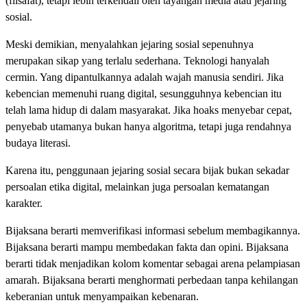
(filsafat), tetapi lebih terkendali oleh tayangan media atau jejaring
sosial.
Meski demikian, menyalahkan jejaring sosial sepenuhnya
merupakan sikap yang terlalu sederhana. Teknologi hanyalah
cermin. Yang dipantulkannya adalah wajah manusia sendiri. Jika
kebencian memenuhi ruang digital, sesungguhnya kebencian itu
telah lama hidup di dalam masyarakat. Jika hoaks menyebar cepat,
penyebab utamanya bukan hanya algoritma, tetapi juga rendahnya
budaya literasi.
Karena itu, penggunaan jejaring sosial secara bijak bukan sekadar
persoalan etika digital, melainkan juga persoalan kematangan
karakter.
Bijaksana berarti memverifikasi informasi sebelum membagikannya.
Bijaksana berarti mampu membedakan fakta dan opini. Bijaksana
berarti tidak menjadikan kolom komentar sebagai arena pelampiasan
amarah. Bijaksana berarti menghormati perbedaan tanpa kehilangan
keberanian untuk menyampaikan kebenaran.