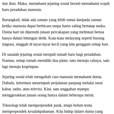
dan ilusi. Maka, memahami jejaring sosial berarti memahami wajah
baru peradaban manusia.
Barangkali, tidak ada zaman yang lebih ramai daripada zaman
ketika manusia dapat berbicara tanpa harus saling bertatap muka.
Dunia hari ini dipenuhi jutaan percakapan yang melintasi benua
hanya dalam hitungan detik. Kata-kata melayang seperti burung
migrasi, singgah di layar-layar kecil yang kita genggam setiap hari.
Di sanalah jejaring sosial menjadi rumah baru bagi peradaban.
Namun, setiap rumah memiliki dua pintu: satu menuju cahaya, satu
lagi menuju kegelapan.
Jejaring sosial telah mengubah cara manusia memahami dunia.
Dahulu, informasi menempuh perjalanan panjang melalui surat
kabar, radio, atau televisi. Kini, satu unggahan mampu
menggerakkan jutaan orang hanya dalam beberapa menit.
Teknologi telah memperpendek jarak, tetapi belum tentu
memperpendek kesalahpahaman. Kita hidup dalam dunia yang