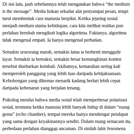
Di sisi lain, jauh sebelumnya telah mengatakan bahwa “the medium
is the message”. Media bukan sekadar alat penyampai pesan, tetapi
turut membentuk cara manusia berpikir. Ketika jejaring sosial
menjadi medium utama kehidupan, cara kita melihat realitas pun
perlahan berubah mengikuti logika algoritma. Faktanya, algoritma
tidak mengenal empati. Ia hanya mengenal perhatian.
Semakin seseorang marah, semakin lama ia berhenti menggulir
layar. Semakin ia bereaksi, semakin besar kemungkinan konten
tersebut disebarkan kembali. Akibatnya, kemarahan sering kali
memperoleh panggung yang lebih luas daripada kebijaksanaan.
Kebohongan yang dikemas menarik kadang berlari lebih cepat
daripada kebenaran yang berjalan tenang.
Psikolog menilai bahwa media sosial telah memperbesar polarisasi
sosial, terutama ketika manusia lebih banyak hidup di dalam “ruang
gema” (echo chamber), tempat mereka hanya mendengar pendapat
yang sama dengan keyakinannya sendiri. Dalam ruang semacam itu,
perbedaan perlahan dianggap ancaman. Di sinilah lahir fenomena