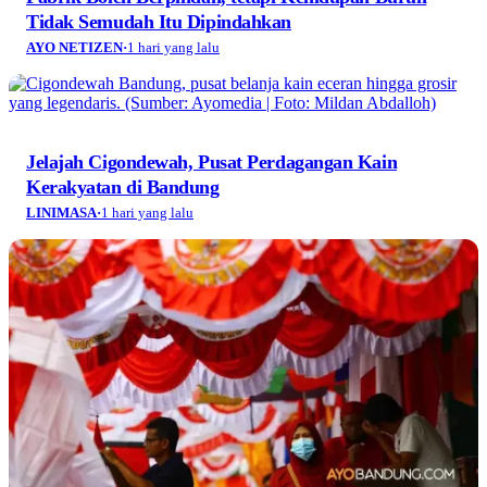
Tidak Semudah Itu Dipindahkan
AYO NETIZEN
·
1 hari yang lalu
Jelajah Cigondewah, Pusat Perdagangan Kain
Kerakyatan di Bandung
LINIMASA
·
1 hari yang lalu