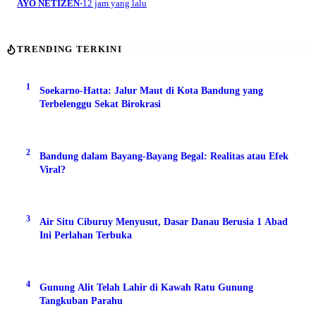
AYO NETIZEN
·
12 jam yang lalu
TRENDING TERKINI
1
Soekarno-Hatta: Jalur Maut di Kota Bandung yang
Terbelenggu Sekat Birokrasi
2
Bandung dalam Bayang-Bayang Begal: Realitas atau Efek
Viral?
3
Air Situ Ciburuy Menyusut, Dasar Danau Berusia 1 Abad
Ini Perlahan Terbuka
4
Gunung Alit Telah Lahir di Kawah Ratu Gunung
Tangkuban Parahu