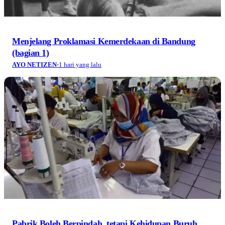
Menjelang Proklamasi Kemerdekaan di Bandung
(bagian 1)
AYO NETIZEN
·
1 hari yang lalu
Pabrik Boleh Berpindah, tetapi Kehidupan Buruh