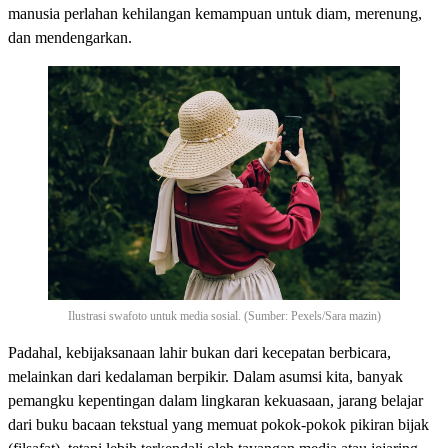
manusia perlahan kehilangan kemampuan untuk diam, merenung,
dan mendengarkan.
Ilustrasi swafoto untuk media sosial. (Sumber: Pexels/Sara mazin)
Padahal, kebijaksanaan lahir bukan dari kecepatan berbicara,
melainkan dari kedalaman berpikir. Dalam asumsi kita, banyak
pemangku kepentingan dalam lingkaran kekuasaan, jarang belajar
dari buku bacaan tekstual yang memuat pokok-pokok pikiran bijak