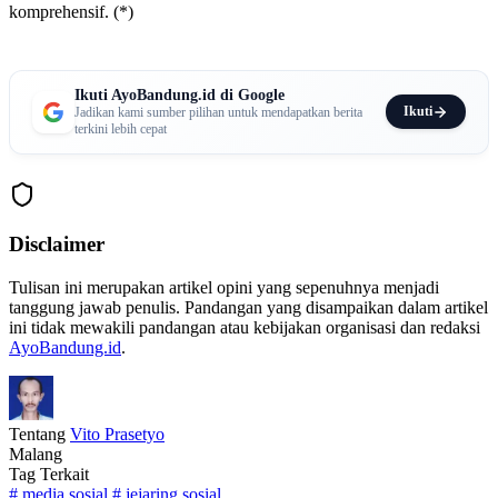
komprehensif. (*)
Ikuti AyoBandung.id di Google
Ikuti
Jadikan kami sumber pilihan untuk mendapatkan berita
terkini lebih cepat
Disclaimer
Tulisan ini merupakan artikel opini yang sepenuhnya menjadi
tanggung jawab penulis. Pandangan yang disampaikan dalam artikel
ini tidak mewakili pandangan atau kebijakan organisasi dan redaksi
AyoBandung.id
.
Tentang
Vito Prasetyo
Malang
Tag Terkait
#
media sosial
#
jejaring sosial