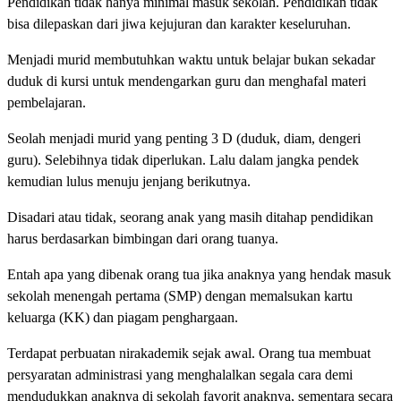
Pendidikan tidak hanya minimal masuk sekolah. Pendidikan tidak
bisa dilepaskan dari jiwa kejujuran dan karakter keseluruhan.
Menjadi murid membutuhkan waktu untuk belajar bukan sekadar
duduk di kursi untuk mendengarkan guru dan menghafal materi
pembelajaran.
Seolah menjadi murid yang penting 3 D (duduk, diam, dengeri
guru). Selebihnya tidak diperlukan. Lalu dalam jangka pendek
kemudian lulus menuju jenjang berikutnya.
Disadari atau tidak, seorang anak yang masih ditahap pendidikan
harus berdasarkan bimbingan dari orang tuanya.
Entah apa yang dibenak orang tua jika anaknya yang hendak masuk
sekolah menengah pertama (SMP) dengan memalsukan kartu
keluarga (KK) dan piagam penghargaan.
Terdapat perbuatan nirakademik sejak awal. Orang tua membuat
persyaratan administrasi yang menghalalkan segala cara demi
mendudukkan anaknya di sekolah favorit anaknya, sementara secara