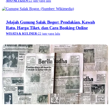
AYO NETIZEN
·
22 jam yang lalu
Jelajah Gunung Salak Bogor: Pendakian, Kawah
Ratu, Harga Tiket, dan Cara Booking Online
WISATA & KULINER
·
22 jam yang lalu