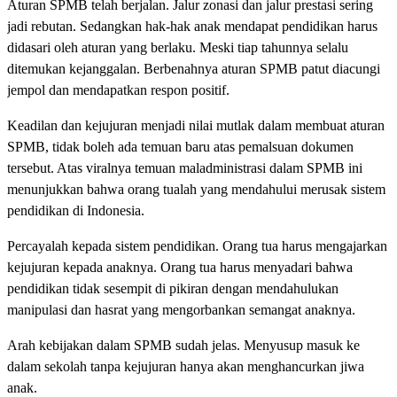
Aturan SPMB telah berjalan. Jalur zonasi dan jalur prestasi sering
jadi rebutan. Sedangkan hak-hak anak mendapat pendidikan harus
didasari oleh aturan yang berlaku. Meski tiap tahunnya selalu
ditemukan kejanggalan. Berbenahnya aturan SPMB patut diacungi
jempol dan mendapatkan respon positif.
Keadilan dan kejujuran menjadi nilai mutlak dalam membuat aturan
SPMB, tidak boleh ada temuan baru atas pemalsuan dokumen
tersebut. Atas viralnya temuan maladministrasi dalam SPMB ini
menunjukkan bahwa orang tualah yang mendahului merusak sistem
pendidikan di Indonesia.
Percayalah kepada sistem pendidikan. Orang tua harus mengajarkan
kejujuran kepada anaknya. Orang tua harus menyadari bahwa
pendidikan tidak sesempit di pikiran dengan mendahulukan
manipulasi dan hasrat yang mengorbankan semangat anaknya.
Arah kebijakan dalam SPMB sudah jelas. Menyusup masuk ke
dalam sekolah tanpa kejujuran hanya akan menghancurkan jiwa
anak.