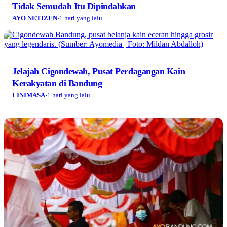
Tidak Semudah Itu Dipindahkan
AYO NETIZEN
·
1 hari yang lalu
Jelajah Cigondewah, Pusat Perdagangan Kain
Kerakyatan di Bandung
LINIMASA
·
1 hari yang lalu