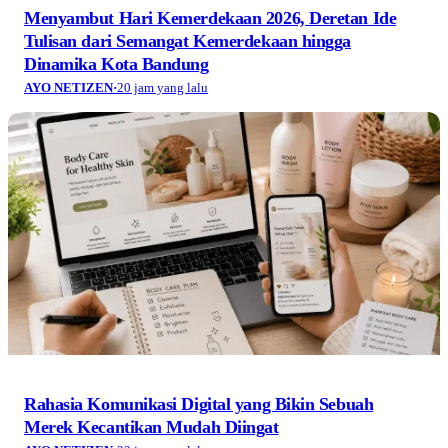
Menyambut Hari Kemerdekaan 2026, Deretan Ide
Tulisan dari Semangat Kemerdekaan hingga
Dinamika Kota Bandung
AYO NETIZEN
·
20 jam yang lalu
Rahasia Komunikasi Digital yang Bikin Sebuah
Merek Kecantikan Mudah Diingat