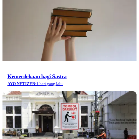
Kemerdekaan bagi Sastra
AYO NETIZEN
·
1 hari yang lalu