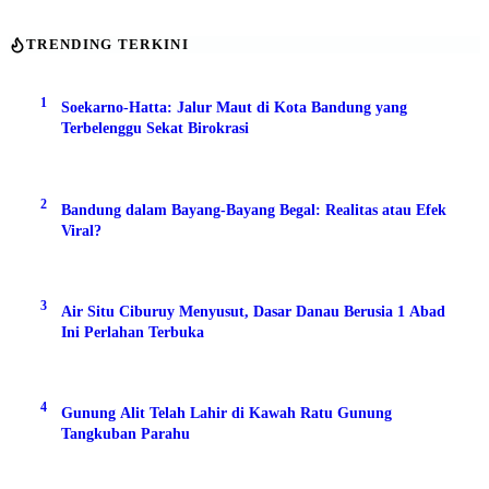
TRENDING TERKINI
1
Soekarno-Hatta: Jalur Maut di Kota Bandung yang
Terbelenggu Sekat Birokrasi
2
Bandung dalam Bayang-Bayang Begal: Realitas atau Efek
Viral?
3
Air Situ Ciburuy Menyusut, Dasar Danau Berusia 1 Abad
Ini Perlahan Terbuka
4
Gunung Alit Telah Lahir di Kawah Ratu Gunung
Tangkuban Parahu