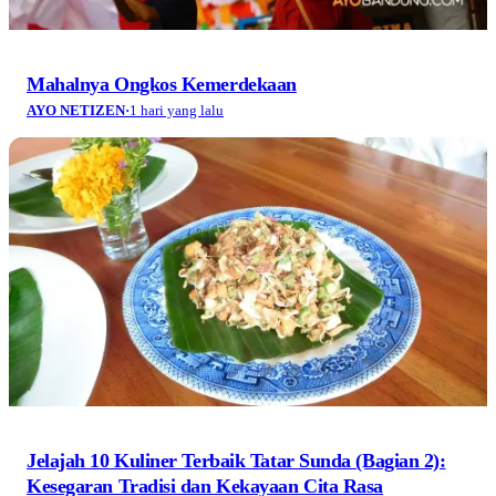
Mahalnya Ongkos Kemerdekaan
AYO NETIZEN
·
1 hari yang lalu
Jelajah 10 Kuliner Terbaik Tatar Sunda (Bagian 2):
Kesegaran Tradisi dan Kekayaan Cita Rasa