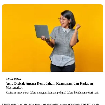
BACA JUGA
Arsip Digital: Antara Kemudahan, Keamanan, dan Kesiapan
Masyarakat
Kesiapan masyarakat dalam menggunakan arsip digital dalam kehidupan sehari-hari.
Maka tidak salah, jika temuan maladministrasi dalam SPMB tidak