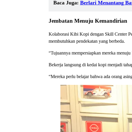
Baca Juga:
Berlari Menantang Bat
Jembatan Menuju Kemandirian
Kolaborasi Kibi Kopi dengan Skill Center Per
membutuhkan pendekatan yang berbeda.
“Tujuannya mempersiapkan mereka menuju kema
Bekerja langsung di kedai kopi menjadi tahap 
“Mereka perlu belajar bahwa ada orang asing