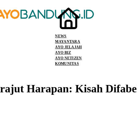
NEWS
MAYANTARA
AYO JELAJAH
AYO BIZ
AYO NETIZEN
KOMUNITAS
ajut Harapan: Kisah Difabel