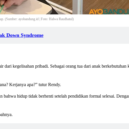
p. (Sumber: ayobandung.id | Foto: Halwa Raudhatul)
Anak Down Syndrome
r dari kegelisahan pribadi. Sebagai orang tua dari anak berkebutuhan k
ana? Kerjanya apa?” tutur Rendy.
 bahwa hidup tidak berhenti setelah pendidikan formal selesai. Deng
bahnya.