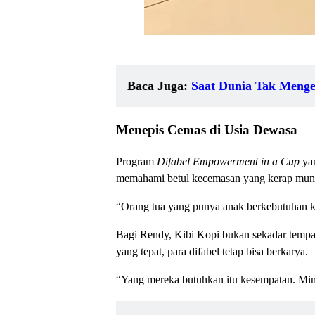
Baca Juga:
Saat Dunia Tak Menge
Menepis Cemas di Usia Dewasa
Program
Difabel Empowerment in a Cup
yan
memahami betul kecemasan yang kerap muncu
“Orang tua yang punya anak berkebutuhan kh
Bagi Rendy, Kibi Kopi bukan sekadar tempat
yang tepat, para difabel tetap bisa berkarya.
“Yang mereka butuhkan itu kesempatan. Mini