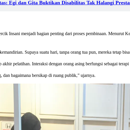
as: Egi dan Gita Buktikan Disabilitas Tak Halangi Presta
cik Insani menjadi bagian penting dari proses pembinaan. Menurut Kepal
ndirian. Supaya suatu hari, tanpa orang tua pun, mereka tetap bisa m
akhir pelatihan. Interaksi dengan orang asing berfungsi sebagai terapi 
, dan bagaimana bersikap di ruang publik,” ujarnya.