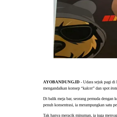
AYOBANDUNG.ID
- Udara sejuk pagi di
mengandalkan konsep “kalcer” dan spot
ins
Di balik meja bar, seorang pemuda dengan 
penuh konsentrasi, ia merampungkan satu per
Tak hanya meracik minuman, ia juga menyapa 