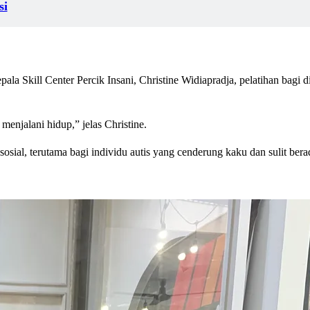
si
a Skill Center Percik Insani, Christine Widiapradja, pelatihan bagi d
enjalani hidup,” jelas Christine.
sosial, terutama bagi individu autis yang cenderung kaku dan sulit bera