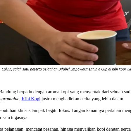
Calvin, salah satu peserta pelatihan Difabel Empowerment in a Cup di Kibi Kopi. 
 Bandung berpadu dengan aroma kopi yang menyeruak dari sebuah sudut
tagramable
,
Kibi Kopi
justru menghadirkan cerita yang lebih dalam.
kebutuhan khusus tampak begitu fokus. Tangan kanannya perlahan me
 satu tugasnya.
pelanggan, mencatat pesanan, hingga menyajikan kopi dengan percaya d