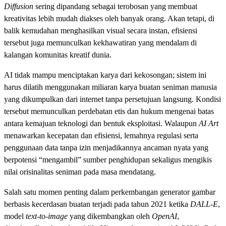
Diffusion
sering dipandang sebagai terobosan yang membuat
kreativitas lebih mudah diakses oleh banyak orang. Akan tetapi, di
balik kemudahan menghasilkan visual secara instan, efisiensi
tersebut juga memunculkan kekhawatiran yang mendalam di
kalangan komunitas kreatif dunia.
AI tidak mampu menciptakan karya dari kekosongan; sistem ini
harus dilatih menggunakan miliaran karya buatan seniman manusia
yang dikumpulkan dari internet tanpa persetujuan langsung. Kondisi
tersebut memunculkan perdebatan etis dan hukum mengenai batas
antara kemajuan teknologi dan bentuk eksploitasi. Walaupun
AI Art
menawarkan kecepatan dan efisiensi, lemahnya regulasi serta
penggunaan data tanpa izin menjadikannya ancaman nyata yang
berpotensi “mengambil” sumber penghidupan sekaligus mengikis
nilai orisinalitas seniman pada masa mendatang.
Salah satu momen penting dalam perkembangan generator gambar
berbasis kecerdasan buatan terjadi pada tahun 2021 ketika
DALL-E
,
model
text-to-image
yang dikembangkan oleh
OpenAI
,