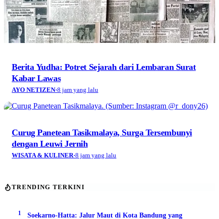
Berita Yudha: Potret Sejarah dari Lembaran Surat
Kabar Lawas
AYO NETIZEN
·
8 jam yang lalu
Curug Panetean Tasikmalaya, Surga Tersembunyi
dengan Leuwi Jernih
WISATA & KULINER
·
8 jam yang lalu
TRENDING TERKINI
1
Soekarno-Hatta: Jalur Maut di Kota Bandung yang