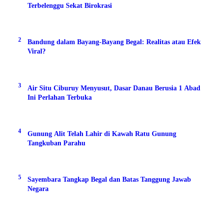
Terbelenggu Sekat Birokrasi
2
Bandung dalam Bayang-Bayang Begal: Realitas atau Efek
Viral?
3
Air Situ Ciburuy Menyusut, Dasar Danau Berusia 1 Abad
Ini Perlahan Terbuka
4
Gunung Alit Telah Lahir di Kawah Ratu Gunung
Tangkuban Parahu
5
Sayembara Tangkap Begal dan Batas Tanggung Jawab
Negara