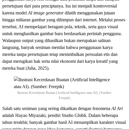
persetujuan dari para penciptanya. Isu ini menjadi kontroversial
karena model
AI image generator
dilatih menggunakan jutaan
hingga miliaran gambar yang dihimpun dari internet. Melalui proses
tersebut, AI mempelajari beragam pola, teknik, serta gaya visual
untuk menghasilkan gambar baru berdasarkan perintah pengguna.
Walaupun output yang dihasilkan bukan merupakan salinan
langsung, banyak seniman menilai bahwa penggunaan karya
mereka tanpa persetujuan tetap menimbulkan persoalan etis dan
dapat merugikan hak serta nilai ekonomi dari karya kreatif yang
mereka buat (Julia, 2025).
Ilustrasi Kecerdasan Buatan (Artificial Intelligence atau AI). (Sumber:
Freepik)
Salah satu seniman yang sering dikaitkan dengan fenomena
AI Art
adalah Hayao Miyazaki, pendiri Studio Ghibli. Dalam beberapa
tahun terakhir, banyak gambar hasil AI menampilkan karakter visual