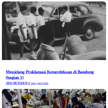
Menjelang Proklamasi Kemerdekaan di Bandung
(bagian 1)
AYO NETIZEN
·
9 jam yang lalu