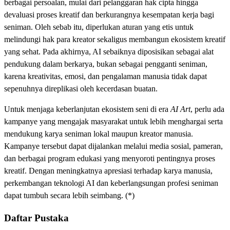
berbagai persoalan, mulai dari pelanggaran hak cipta hingga
devaluasi proses kreatif dan berkurangnya kesempatan kerja bagi
seniman. Oleh sebab itu, diperlukan aturan yang etis untuk
melindungi hak para kreator sekaligus membangun ekosistem kreatif
yang sehat. Pada akhirnya, AI sebaiknya diposisikan sebagai alat
pendukung dalam berkarya, bukan sebagai pengganti seniman,
karena kreativitas, emosi, dan pengalaman manusia tidak dapat
sepenuhnya direplikasi oleh kecerdasan buatan.
Untuk menjaga keberlanjutan ekosistem seni di era
AI Art
, perlu ada
kampanye yang mengajak masyarakat untuk lebih menghargai serta
mendukung karya seniman lokal maupun kreator manusia.
Kampanye tersebut dapat dijalankan melalui media sosial, pameran,
dan berbagai program edukasi yang menyoroti pentingnya proses
kreatif. Dengan meningkatnya apresiasi terhadap karya manusia,
perkembangan teknologi AI dan keberlangsungan profesi seniman
dapat tumbuh secara lebih seimbang. (*)
Daftar Pustaka