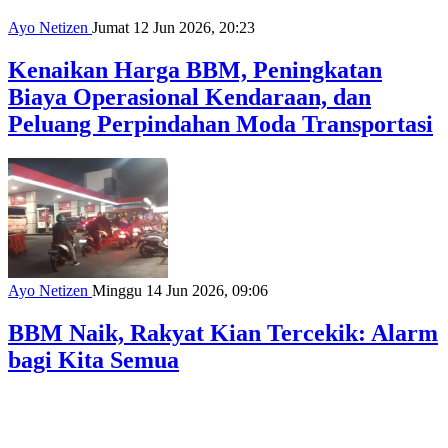
Ayo Netizen
Jumat 12 Jun 2026, 20:23
Kenaikan Harga BBM, Peningkatan
Biaya Operasional Kendaraan, dan
Peluang Perpindahan Moda Transportasi
Ayo Netizen
Minggu 14 Jun 2026, 09:06
BBM Naik, Rakyat Kian Tercekik: Alarm
bagi Kita Semua