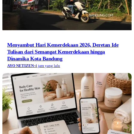
Menyambut Hari Kemerdekaan 2026, Deretan Ide
Tulisan dari Semangat Kemerdekaan hingga
Dinamika Kota Bandung
AYO NETIZEN
·
4 jam yang lalu