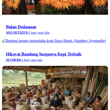
Bulan Dedaunan
AYO NETIZEN
·
1 hari yang lalu
Hikayat Bandung Surganya Kopi Terbaik
SEJARAH
·
1 hari yang lalu