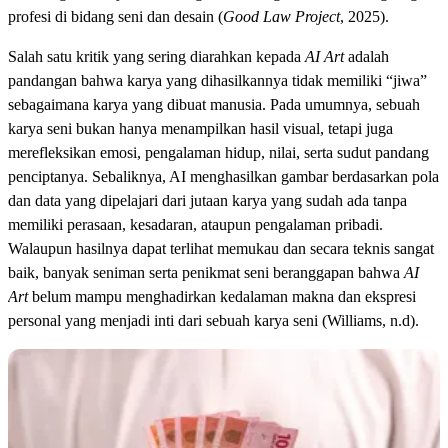
profesi di bidang seni dan desain (
Good Law Project
, 2025).
Salah satu kritik yang sering diarahkan kepada
AI Art
adalah
pandangan bahwa karya yang dihasilkannya tidak memiliki “jiwa”
sebagaimana karya yang dibuat manusia. Pada umumnya, sebuah
karya seni bukan hanya menampilkan hasil visual, tetapi juga
merefleksikan emosi, pengalaman hidup, nilai, serta sudut pandang
penciptanya. Sebaliknya, AI menghasilkan gambar berdasarkan pola
dan data yang dipelajari dari jutaan karya yang sudah ada tanpa
memiliki perasaan, kesadaran, ataupun pengalaman pribadi.
Walaupun hasilnya dapat terlihat memukau dan secara teknis sangat
baik, banyak seniman serta penikmat seni beranggapan bahwa
AI
Art
belum mampu menghadirkan kedalaman makna dan ekspresi
personal yang menjadi inti dari sebuah karya seni (Williams, n.d).