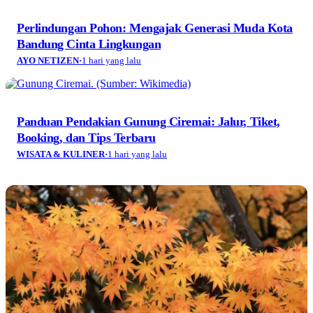
Perlindungan Pohon: Mengajak Generasi Muda Kota
Bandung Cinta Lingkungan
AYO NETIZEN
·
1 hari yang lalu
Panduan Pendakian Gunung Ciremai: Jalur, Tiket,
Booking, dan Tips Terbaru
WISATA & KULINER
·
1 hari yang lalu