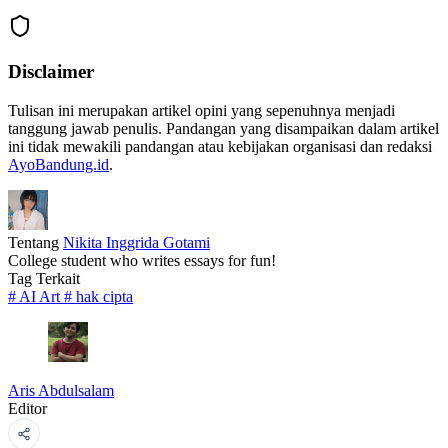
Disclaimer
Tulisan ini merupakan artikel opini yang sepenuhnya menjadi
tanggung jawab penulis. Pandangan yang disampaikan dalam artikel
ini tidak mewakili pandangan atau kebijakan organisasi dan redaksi
AyoBandung.id
.
Tentang
Nikita Inggrida Gotami
College student who writes essays for fun!
Tag Terkait
#
AI Art
#
hak cipta
Aris Abdulsalam
Editor