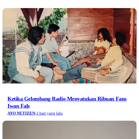
Ketika Gelombang Radio Menyatukan Ribuan Fans
Iwan Fals
AYO NETIZEN
·
1 hari yang lalu