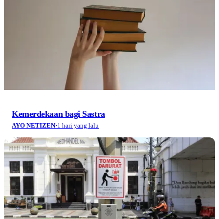
Kemerdekaan bagi Sastra
AYO NETIZEN
·
1 hari yang lalu