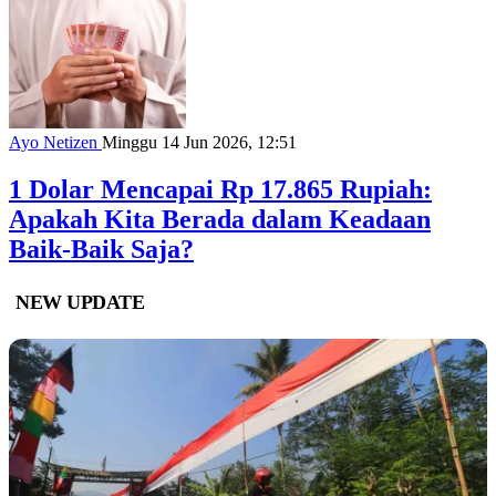
Ayo Netizen
Minggu 14 Jun 2026, 12:51
1 Dolar Mencapai Rp 17.865 Rupiah:
Apakah Kita Berada dalam Keadaan
Baik-Baik Saja?
NEW UPDATE