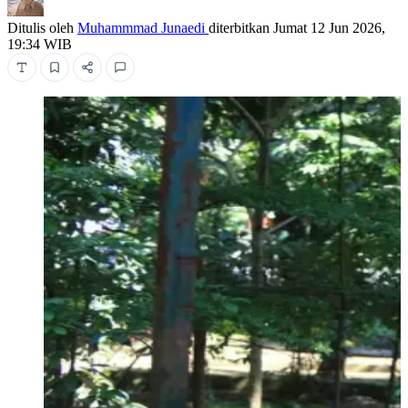
Ditulis oleh
Muhammmad Junaedi
diterbitkan
Jumat 12 Jun 2026,
19:34 WIB