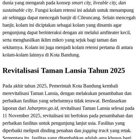
dunia yang mengarah pada konsep
smart city, liveable city, dan
sustainable city
. Fungsi kolam retensi ini adalah untuk menampung
air sehingga dapat mencegah banjir di Cileuncang. Selain mencegah
banjir, kolam ini diciptakan sebagai kolam yang dinamis agar
pengunjung dapat berinteraksi dengan air melalui amfiteater kecil,
serta menghasilkan iklim mikro yang sejuk bagi taman dan
sekitarnya. Kolam ini juga menjadi kolam retensi pertama di antara
kolam-kolam lainnya di Kota Bandung.
Revitalisasi Taman Lansia Tahun 2025
Pada akhir tahun 2025, Pemerintah Kota Bandung kembali
merevitalisasi Taman Lansia, dengan melakukan penambahan dan
perbaikan fasilitas yang sebelumnya tidak terawat. Berdasarkan
laporan dari
Jabarprov.go.id
, revitalisasi Taman Lansia selesai pada
11 November 2025, revitalisasi ini berfokus pada penambahan dan
perbaikan fasilitas untuk pengunjung lanjut usia. Fasilitas yang
diperbaiki meliputi dinding penahan dan
jogging track
yang retak.
Sementara itu, fasilitas yang ditambahkan adalah area khusus bagi