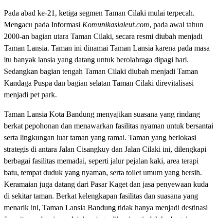
Pada abad ke-21, ketiga segmen Taman Cilaki mulai terpecah.
Mengacu pada Informasi
Komunikasialeut.com
, pada awal tahun
2000-an bagian utara Taman Cilaki, secara resmi diubah menjadi
Taman Lansia. Taman ini dinamai Taman Lansia karena pada masa
itu banyak lansia yang datang untuk berolahraga dipagi hari.
Sedangkan bagian tengah Taman Cilaki diubah menjadi Taman
Kandaga Puspa dan bagian selatan Taman Cilaki direvitalisasi
menjadi pet park.
Taman Lansia Kota Bandung menyajikan suasana yang rindang
berkat pepohonan dan menawarkan fasilitas nyaman untuk bersantai
serta lingkungan luar taman yang ramai. Taman yang berlokasi
strategis di antara Jalan Cisangkuy dan Jalan Cilaki ini, dilengkapi
berbagai fasilitas memadai, seperti jalur pejalan kaki, area terapi
batu, tempat duduk yang nyaman, serta toilet umum yang bersih.
Keramaian juga datang dari Pasar Kaget dan jasa penyewaan kuda
di sekitar taman. Berkat kelengkapan fasilitas dan suasana yang
menarik ini, Taman Lansia Bandung tidak hanya menjadi destinasi