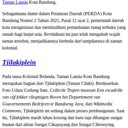
Taman Lansia
Kota Bandung.
Sebagaimana diatur dalam Peraturan Daerah (PERDA) Kota
Bandung Nomor 2 Tahun 2021, Pasal 12 ayat 2, pemerintah daerah
kota menginisiasi dan memfasilitasi pemanfaatan ruang terbuka yang
ramah bagi lanjut usia. Revitalisasi ini pun telah mengubah wajah
taman tersebut, menjadikannya berbeda dari tampilannya di zaman
kolonial.
Tjilakiplein
Pada masa Kolonial Belanda, Taman Lansia Kota Bandung
merupakan bagian dari Tjilakiplein (Taman Cilaki). Berdasarkan
Foto Udara Gedung Sate,
Collectie Tropen museum Een escadrille
van vijf fokker vliegtuigen Boven het Departement van
Gouvernements Bedrijven te Bandoeng Java,
dari
Wikimedia
Commons
, Tjilakiplein ini sedang dalam proses pembangunan. Saat
itu, Tjilakiplein masih lahan kosong dan baru saja dibangun sungai
buatan dari aliran Sungai Cikapayang dan Sungai Cibeunying.