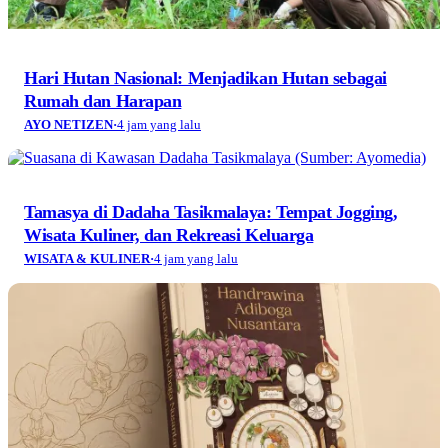
Hari Hutan Nasional: Menjadikan Hutan sebagai
Rumah dan Harapan
AYO NETIZEN
·
4 jam yang lalu
Tamasya di Dadaha Tasikmalaya: Tempat Jogging,
Wisata Kuliner, dan Rekreasi Keluarga
WISATA & KULINER
·
4 jam yang lalu