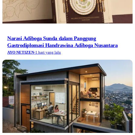
Narasi Adiboga Sunda dalam Panggung
Gastrodiplomasi Handrawina Adiboga Nusantara
AYO NETIZEN
·
1 hari yang lalu