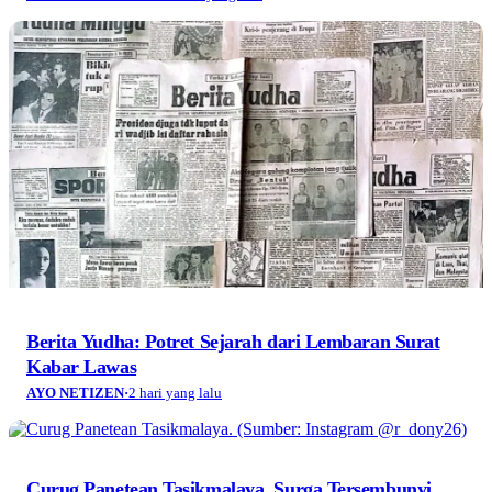
Berita Yudha: Potret Sejarah dari Lembaran Surat
Kabar Lawas
AYO NETIZEN
·
2 hari yang lalu
Curug Panetean Tasikmalaya, Surga Tersembunyi