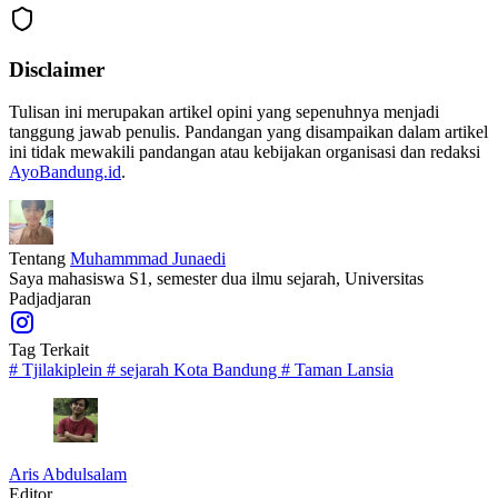
Disclaimer
Tulisan ini merupakan artikel opini yang sepenuhnya menjadi
tanggung jawab penulis. Pandangan yang disampaikan dalam artikel
ini tidak mewakili pandangan atau kebijakan organisasi dan redaksi
AyoBandung.id
.
Tentang
Muhammmad Junaedi
Saya mahasiswa S1, semester dua ilmu sejarah, Universitas
Padjadjaran
Tag Terkait
#
Tjilakiplein
#
sejarah Kota Bandung
#
Taman Lansia
Aris Abdulsalam
Editor