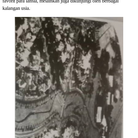
favorit para lansia, melainkan juga dikunjungi oleh berbagai
kalangan usia.