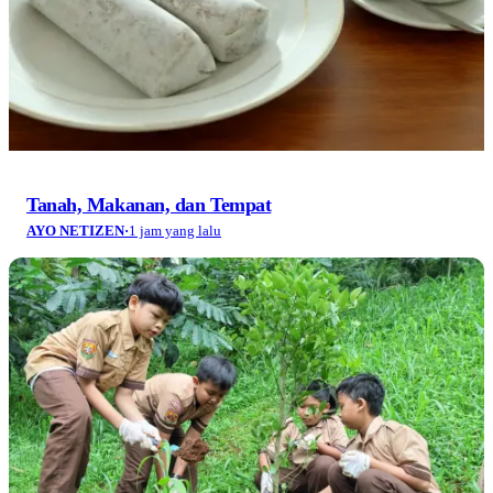
Tanah, Makanan, dan Tempat
AYO NETIZEN
·
1 jam yang lalu