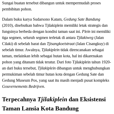
Sungai buatan tersebut dibangun untuk mempermudah proses
pembibitan pohon.
Dalam buku karya Sudarsono Katam,
Gedung Sate Bandung
(2010), disebutkan bahwa Tjilakiplein memiliki letak strategis dan
fungsinya berbeda dengan kondisi taman saat ini.
Plein
ini memiliki
tiga segmen, seluruh segmen terletak di antara
Tjilakiweg
(Jalan
Cilaki) di sebelah barat dan
Tjisangkoeistraat
(Jalan Cisangkuy) di
sebelah timur. Awalnya,
Tjilakiplein
tidak direncanakan sebagai
taman, melainkan lebih sebagai hutan kota, hal ini dikarenakan
pohon yang ditanam tidak teratur. Dari foto Tjilakiplein tahun 1920-
an dari buku tersebut,
Tjilakiplein
dibangun untuk menghubungkan
permukiman sebelah timur hutan kota dengan Gedung Sate dan
Gedung Museum Pos, yang saat itu masih menjadi pusat kompleks
Gouvernements Bedrijven
.
Terpecahnya
Tjilakiplein
dan Eksistensi
Taman Lansia Kota Bandung