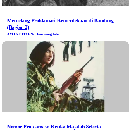
Menjelang Proklamasi Kemerdekaan di Bandung
(Bagian 2)
AYO NETIZEN
·
1 hari yang lalu
Nomor Proklamasi: Ketika Majalah Selecta