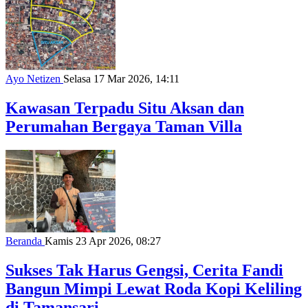
Ayo Netizen
Selasa 17 Mar 2026, 14:11
Kawasan Terpadu Situ Aksan dan
Perumahan Bergaya Taman Villa
Beranda
Kamis 23 Apr 2026, 08:27
Sukses Tak Harus Gengsi, Cerita Fandi
Bangun Mimpi Lewat Roda Kopi Keliling
di Tamansari