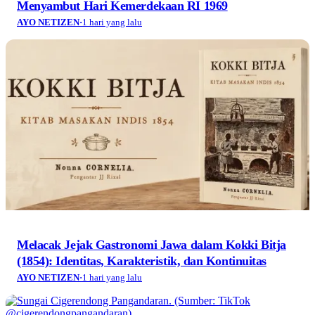
Menyambut Hari Kemerdekaan RI 1969
AYO NETIZEN
·
1 hari yang lalu
Melacak Jejak Gastronomi Jawa dalam Kokki Bitja
(1854): Identitas, Karakteristik, dan Kontinuitas
AYO NETIZEN
·
1 hari yang lalu