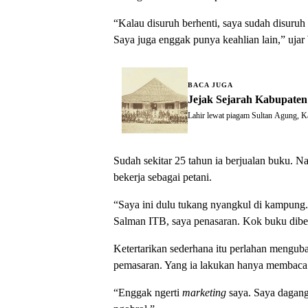
“Kalau disuruh berhenti, saya sudah disuruh 
Saya juga enggak punya keahlian lain,” ujar
BACA JUGA
Jejak Sejarah Kabupaten
Lahir lewat piagam Sultan Agung, K
Sudah sekitar 25 tahun ia berjualan buku. N
bekerja sebagai petani.
“Saya ini dulu tukang nyangkul di kampung.
Salman ITB, saya penasaran. Kok buku dibeli 
Ketertarikan sederhana itu perlahan mengub
pemasaran. Yang ia lakukan hanya membaca b
“Enggak ngerti
marketing
saya. Saya dagang