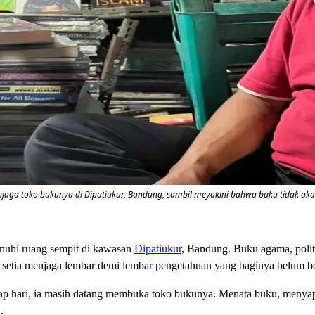
jaga toko bukunya di Dipatiukur, Bandung, sambil meyakini bahwa buku tidak akan
uhi ruang sempit di kawasan
Dipatiukur
, Bandung. Buku agama, polit
setia menjaga lembar demi lembar pengetahuan yang baginya belum bol
ap hari, ia masih datang membuka toko bukunya. Menata buku, menya
.