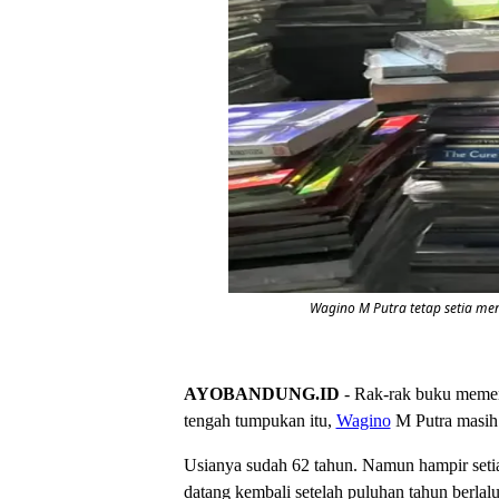
Wagino M Putra tetap setia men
AYOBANDUNG.ID
- Rak-rak buku memen
tengah tumpukan itu,
Wagino
M Putra masih 
Usianya sudah 62 tahun. Namun hampir seti
datang kembali setelah puluhan tahun berlalu