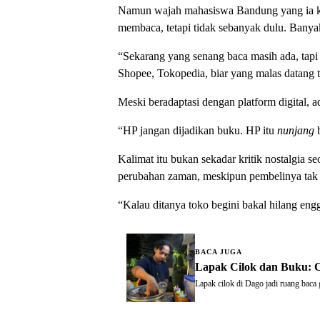
Namun wajah mahasiswa Bandung yang ia ken
membaca, tetapi tidak sebanyak dulu. Banyak 
“Sekarang yang senang baca masih ada, tapi
Shopee, Tokopedia, biar yang malas datang te
Meski beradaptasi dengan platform digital, a
“HP jangan dijadikan buku. HP itu
nunjang
b
Kalimat itu bukan sekadar kritik nostalgia 
perubahan zaman, meskipun pembelinya tak l
“Kalau ditanya toko begini bakal hilang e
BACA JUGA
Lapak Cilok dan Buku: C
Lapak cilok di Dago jadi ruang baca 