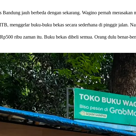
us Bandung jauh berbeda dengan sekarang. Wagino pernah merasakan 
ITB, menggelar buku-buku bekas secara sederhana di pinggir jalan. Na
 Rp500 ribu zaman itu. Buku bekas dibeli semua. Orang dulu benar-ben