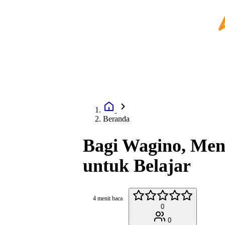
Beranda
Bagi Wagino, Men
untuk Belajar
4 menit baca
0
0