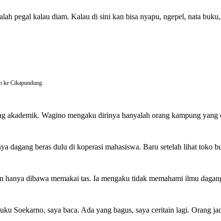
lah pegal kalau diam. Kalau di sini kan bisa nyapu, ngepel, nata buku, 
ah ke Cikapundung.
lakang akademik. Wagino mengaku dirinya hanyalah orang kampung yang d
 dagang beras dulu di koperasi mahasiswa. Baru setelah lihat toko b
ahkan hanya dibawa memakai tas. Ia mengaku tidak memahami ilmu daga
uku Soekarno, saya baca. Ada yang bagus, saya ceritain lagi. Orang ja