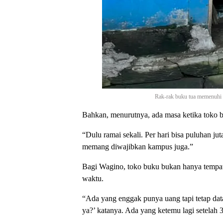
Rak-rak buku tua memenuhi t
Bahkan, menurutnya, ada masa ketika toko b
“Dulu ramai sekali. Per hari bisa puluhan j
memang diwajibkan kampus juga.”
Bagi Wagino, toko buku bukan hanya tempat
waktu.
“Ada yang enggak punya uang tapi tetap dat
ya?’ katanya. Ada yang ketemu lagi setelah 