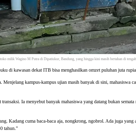
oko milik Wagino M Putra di Dipatiukur, Bandung, yang hingga kini masih bertahan di tenga
uku di kawasan dekat ITB bisa menghasilkan omzet puluhan juta rupiah
uta. Menjelang kampus-kampus ujian masih banyak di sini, mahasiswa ca
 transaksi. Ia menyebut banyak mahasiswa yang datang bukan semata
ang. Kadang cuma baca-baca aja, nongkrong, ngobrol. Ada juga yang a
30 tahun.”