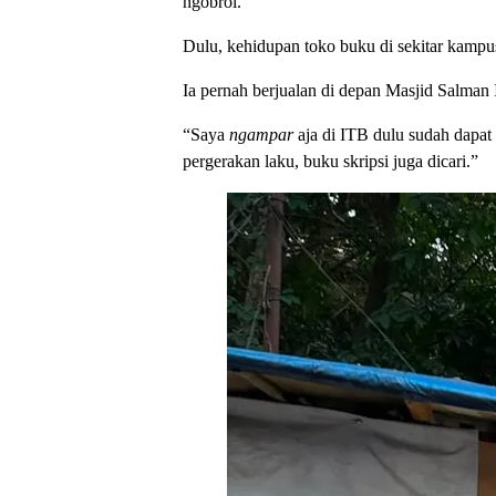
ngobrol.”
Dulu, kehidupan toko buku di sekitar kamp
Ia pernah berjualan di depan Masjid Salman 
“Saya
ngampar
aja di ITB dulu sudah dapat
pergerakan laku, buku skripsi juga dicari.”