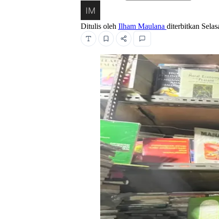
Ditulis oleh
Ilham Maulana
diterbitkan
Selas