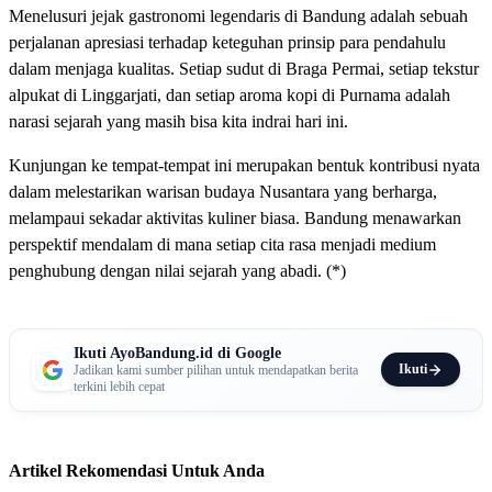
Menelusuri jejak gastronomi legendaris di Bandung adalah sebuah
perjalanan apresiasi terhadap keteguhan prinsip para pendahulu
dalam menjaga kualitas. Setiap sudut di Braga Permai, setiap tekstur
alpukat di Linggarjati, dan setiap aroma kopi di Purnama adalah
narasi sejarah yang masih bisa kita indrai hari ini.
Kunjungan ke tempat-tempat ini merupakan bentuk kontribusi nyata
dalam melestarikan warisan budaya Nusantara yang berharga,
melampaui sekadar aktivitas kuliner biasa. Bandung menawarkan
perspektif mendalam di mana setiap cita rasa menjadi medium
penghubung dengan nilai sejarah yang abadi. (*)
Ikuti AyoBandung.id di Google
Ikuti
Jadikan kami sumber pilihan untuk mendapatkan berita
terkini lebih cepat
Artikel Rekomendasi Untuk Anda