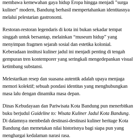
membawa kemewahan gaya hidup Eropa hingga menjadi "surga
kuliner" modern, Bandung berhasil mempertahankan identitasnya
melalui pelestarian gastronomi.
Restoran-restoran legendaris di kota ini bukan sekadar tempat
singgah untuk bersantap, melainkan “museum hidup” yang
menyimpan fragmen sejarah sosial dan estetika kolonial.
Keberadaan institusi kuliner jadul ini menjadi penting di tengah
gempuran tren kontemporer yang seringkali mengedepankan visual
ketimbang substansi.
Melestarikan resep dan suasana autentik adalah upaya menjaga
memori kolektif; sebuah pondasi identitas yang menghubungkan
masa lalu dengan dinamika masa depan.
Dinas Kebudayaan dan Pariwisata Kota Bandung pun menerbitkan
buku berjudul
Guideline to: Wisata Kuliner Jadul Kota Bandung
.
Di dalamnya membedah destinasi-destinasi kuliner heritage Kota
Bandung dan memetakan nilai historisnya bagi siapa pun yang
menghargai kedalaman narasi rasa.