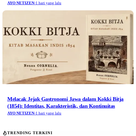
AYO NETIZEN
·
1 hari yang lalu
Melacak Jejak Gastronomi Jawa dalam Kokki Bitja
(1854): Identitas, Karakteristik, dan Kontinuitas
AYO NETIZEN
·
1 hari yang lalu
TRENDING TERKINI