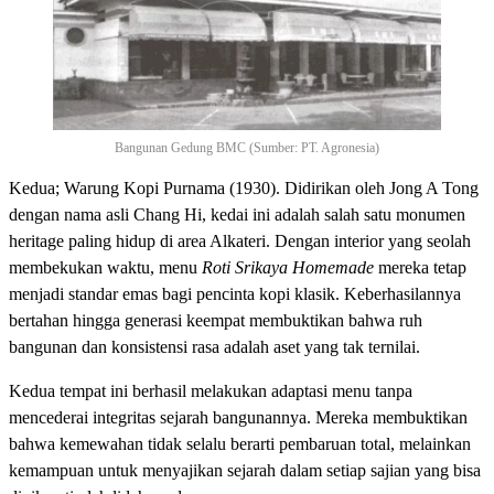
Bangunan Gedung BMC (Sumber: PT. Agronesia)
Kedua; Warung Kopi Purnama (1930). Didirikan oleh Jong A Tong
dengan nama asli Chang Hi, kedai ini adalah salah satu monumen
heritage paling hidup di area Alkateri. Dengan interior yang seolah
membekukan waktu, menu
Roti Srikaya Homemade
mereka tetap
menjadi standar emas bagi pencinta kopi klasik. Keberhasilannya
bertahan hingga generasi keempat membuktikan bahwa ruh
bangunan dan konsistensi rasa adalah aset yang tak ternilai.
Kedua tempat ini berhasil melakukan adaptasi menu tanpa
mencederai integritas sejarah bangunannya. Mereka membuktikan
bahwa kemewahan tidak selalu berarti pembaruan total, melainkan
kemampuan untuk menyajikan sejarah dalam setiap sajian yang bisa