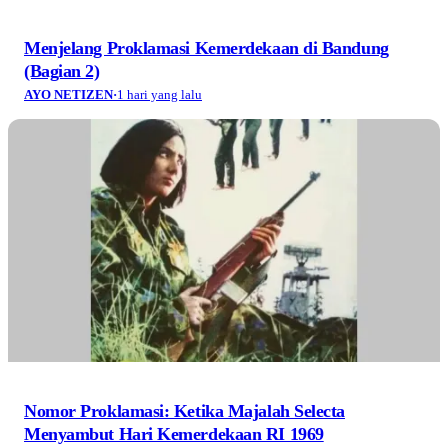
Menjelang Proklamasi Kemerdekaan di Bandung
(Bagian 2)
AYO NETIZEN
·
1 hari yang lalu
Nomor Proklamasi: Ketika Majalah Selecta
Menyambut Hari Kemerdekaan RI 1969