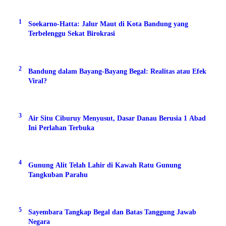
1
Soekarno-Hatta: Jalur Maut di Kota Bandung yang
Terbelenggu Sekat Birokrasi
2
Bandung dalam Bayang-Bayang Begal: Realitas atau Efek
Viral?
3
Air Situ Ciburuy Menyusut, Dasar Danau Berusia 1 Abad
Ini Perlahan Terbuka
4
Gunung Alit Telah Lahir di Kawah Ratu Gunung
Tangkuban Parahu
5
Sayembara Tangkap Begal dan Batas Tanggung Jawab
Negara