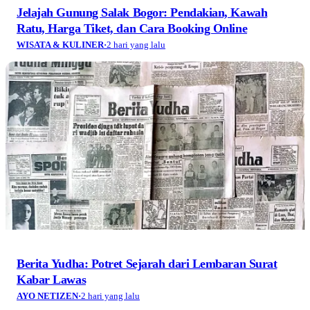
Jelajah Gunung Salak Bogor: Pendakian, Kawah
Ratu, Harga Tiket, dan Cara Booking Online
WISATA & KULINER
·
2 hari yang lalu
Berita Yudha: Potret Sejarah dari Lembaran Surat
Kabar Lawas
AYO NETIZEN
·
2 hari yang lalu