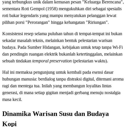
yang terbungkus unik dalam kemasan pesan "Keluarga Berencana",
sementara Roti Gempol (1958) mengukuhkan diri sebagai spesialis
roti bakar legendaris yang mampu menyatukan pelanggan lewat
pilihan porsi "Perorangan" hingga kehangatan "Ririungan".
Konsistensi resep selama puluhan tahun di tempat-tempat ini bukan
sekadar masalah teknis, melainkan bentuk pelestarian warisan
budaya. Pada Sumber Hidangan, kebijakan untuk tetap tanpa Wi-Fi
dan pendingin ruangan elektrik bukanlah ketertinggalan, melainkan
sebuah tindakan
temporal preservation
(pelestarian waktu).
Hal ini memaksa pengunjung untuk kembali pada esensi dasar
hubungan manusia: berdialog tanpa distraksi digital, ditemani aroma
ragi dan mentega tua. Inilah yang membangun loyalitas lintas
generasi, di mana setiap gigitan menjadi gerbang menuju nostalgia
masa kecil.
Dinamika Warisan Susu dan Budaya
Kopi