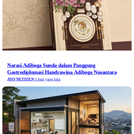
Narasi Adiboga Sunda dalam Panggung
Gastrodiplomasi Handrawina Adiboga Nusantara
AYO NETIZEN
·
1 hari yang lalu