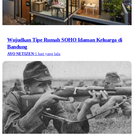
Wujudkan Tipe Rumah SOHO Idaman Keluarga di
Bandung
AYO NETIZEN
·
1 hari yang lalu