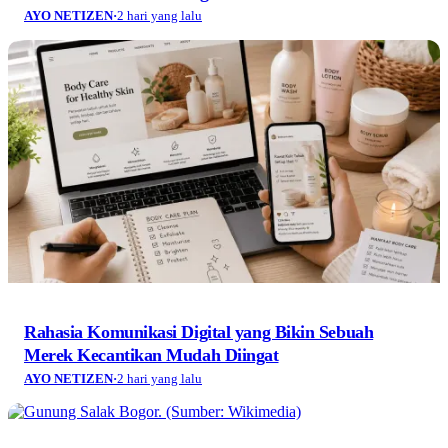
AYO NETIZEN
·
2 hari yang lalu
Rahasia Komunikasi Digital yang Bikin Sebuah
Merek Kecantikan Mudah Diingat
AYO NETIZEN
·
2 hari yang lalu