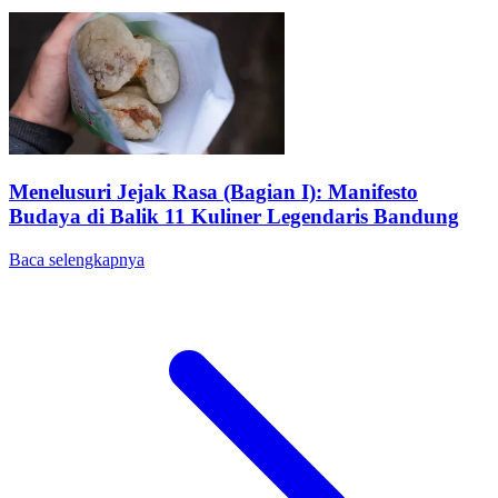
Menelusuri Jejak Rasa (Bagian I): Manifesto
Budaya di Balik 11 Kuliner Legendaris Bandung
Baca selengkapnya