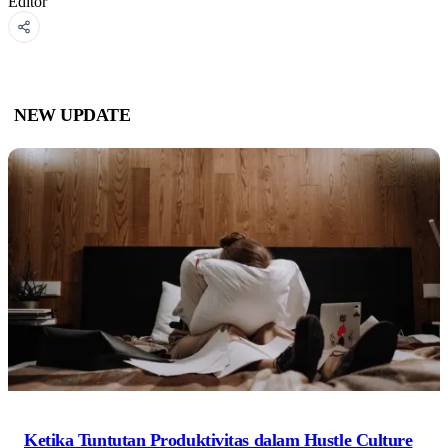
Editor
NEW UPDATE
Ketika Tuntutan Produktivitas dalam Hustle Culture