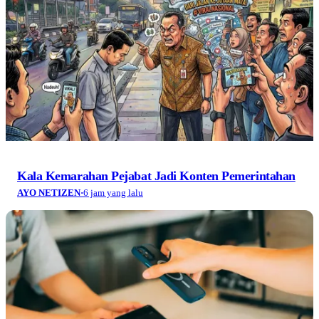
Kala Kemarahan Pejabat Jadi Konten Pemerintahan
AYO NETIZEN
·
6 jam yang lalu