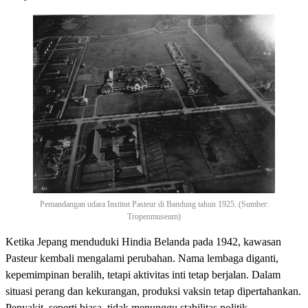
Pemandangan udara Institut Pasteur di Bandung tahun 1925. (Sumber:
Tropenmuseum)
Ketika Jepang menduduki Hindia Belanda pada 1942, kawasan
Pasteur kembali mengalami perubahan. Nama lembaga diganti,
kepemimpinan beralih, tetapi aktivitas inti tetap berjalan. Dalam
situasi perang dan kekurangan, produksi vaksin tetap dipertahankan.
Penyakit, seperti biasa, tidak menunggu stabilitas politik.