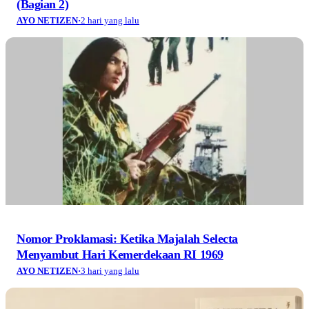
(Bagian 2)
AYO NETIZEN
·
2 hari yang lalu
Nomor Proklamasi: Ketika Majalah Selecta
Menyambut Hari Kemerdekaan RI 1969
AYO NETIZEN
·
3 hari yang lalu