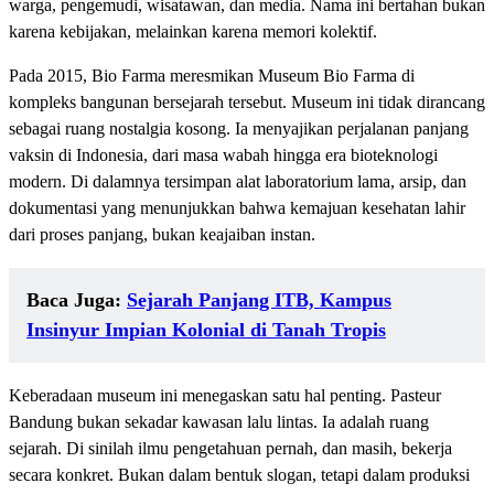
warga, pengemudi, wisatawan, dan media. Nama ini bertahan bukan
karena kebijakan, melainkan karena memori kolektif.
Pada 2015, Bio Farma meresmikan Museum Bio Farma di
kompleks bangunan bersejarah tersebut. Museum ini tidak dirancang
sebagai ruang nostalgia kosong. Ia menyajikan perjalanan panjang
vaksin di Indonesia, dari masa wabah hingga era bioteknologi
modern. Di dalamnya tersimpan alat laboratorium lama, arsip, dan
dokumentasi yang menunjukkan bahwa kemajuan kesehatan lahir
dari proses panjang, bukan keajaiban instan.
Baca Juga:
Sejarah Panjang ITB, Kampus
Insinyur Impian Kolonial di Tanah Tropis
Keberadaan museum ini menegaskan satu hal penting. Pasteur
Bandung bukan sekadar kawasan lalu lintas. Ia adalah ruang
sejarah. Di sinilah ilmu pengetahuan pernah, dan masih, bekerja
secara konkret. Bukan dalam bentuk slogan, tetapi dalam produksi