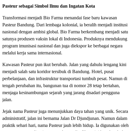
Pasteur sebagai Simbol Ilmu dan Ingatan Kota
Transformasi menjadi Bio Farma menandai fase baru kawasan
Pasteur Bandung. Dari lembaga kolonial, ia beralih menjadi institusi
nasional dengan ambisi global. Bio Farma berkembang menjadi satu
satunya produsen vaksin lokal di Indonesia. Produknya mendukung
program imunisasi nasional dan juga diekspor ke berbagai negara
melalui kerja sama internasional.
Kawasan Pasteur pun ikut berubah. Jalan yang dahulu lengang kini
menjadi salah satu koridor tersibuk di Bandung. Hotel, pusat
perbelanjaan, dan infrastruktur transportasi tumbuh pesat. Namun di
tengah perubahan itu, bangunan tua di nomor 28 tetap bertahan,
menjaga kesinambungan sejarah yang jarang disadari pengguna
jalan.
Jejak nama Pasteur juga menunjukkan daya tahan yang unik. Secara
administratif, jalan ini bernama Jalan Dr Djundjunan. Namun dalam
praktik sehari hari, nama Pasteur jauh lebih hidup. Ia digunakan oleh