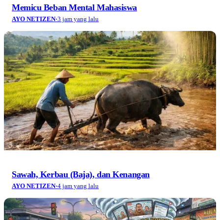
Memicu Beban Mental Mahasiswa
AYO NETIZEN
·
3 jam yang lalu
Sawah, Kerbau (Baja), dan Kenangan
AYO NETIZEN
·
4 jam yang lalu