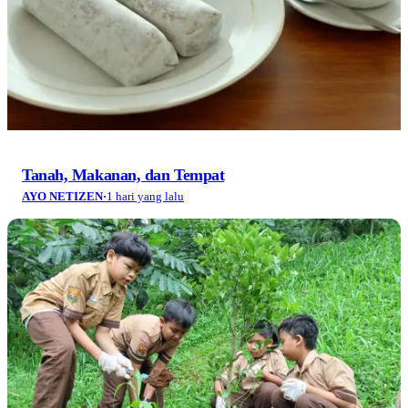
Tanah, Makanan, dan Tempat
AYO NETIZEN
·
1 hari yang lalu