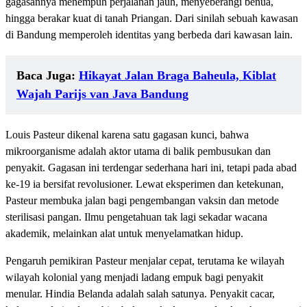
gagasannya menempuh perjalanan jauh, menyeberangi benua,
hingga berakar kuat di tanah Priangan. Dari sinilah sebuah kawasan
di Bandung memperoleh identitas yang berbeda dari kawasan lain.
Baca Juga:
Hikayat Jalan Braga Baheula, Kiblat
Wajah Parijs van Java Bandung
Louis Pasteur dikenal karena satu gagasan kunci, bahwa
mikroorganisme adalah aktor utama di balik pembusukan dan
penyakit. Gagasan ini terdengar sederhana hari ini, tetapi pada abad
ke-19 ia bersifat revolusioner. Lewat eksperimen dan ketekunan,
Pasteur membuka jalan bagi pengembangan vaksin dan metode
sterilisasi pangan. Ilmu pengetahuan tak lagi sekadar wacana
akademik, melainkan alat untuk menyelamatkan hidup.
Pengaruh pemikiran Pasteur menjalar cepat, terutama ke wilayah
wilayah kolonial yang menjadi ladang empuk bagi penyakit
menular. Hindia Belanda adalah salah satunya. Penyakit cacar,