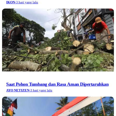
IKON
·
3 hari yang lalu
Saat Pohon Tumbang dan Rasa Aman Dipertaruhkan
AYO NETIZEN
·
3 hari yang lalu