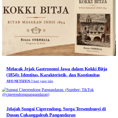
Melacak Jejak Gastronomi Jawa dalam Kokki Bitja
(1854): Identitas, Karakteristik, dan Kontinuitas
AYO NETIZEN
·
3 hari yang lalu
Jelajah Sungai Cigerendong, Surga Tersembunyi di
Dusun Cukanggaleuh Pangandaran