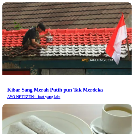
Kibar Sang Merah Putih pun Tak Merdeka
AYO NETIZEN
·
1 hari yang lalu