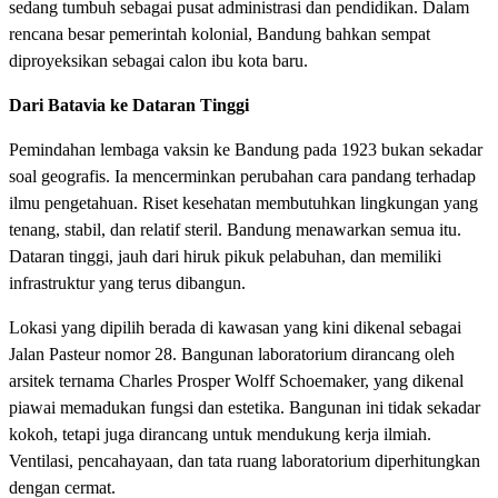
sedang tumbuh sebagai pusat administrasi dan pendidikan. Dalam
rencana besar pemerintah kolonial, Bandung bahkan sempat
diproyeksikan sebagai calon ibu kota baru.
Dari Batavia ke Dataran Tinggi
Pemindahan lembaga vaksin ke Bandung pada 1923 bukan sekadar
soal geografis. Ia mencerminkan perubahan cara pandang terhadap
ilmu pengetahuan. Riset kesehatan membutuhkan lingkungan yang
tenang, stabil, dan relatif steril. Bandung menawarkan semua itu.
Dataran tinggi, jauh dari hiruk pikuk pelabuhan, dan memiliki
infrastruktur yang terus dibangun.
Lokasi yang dipilih berada di kawasan yang kini dikenal sebagai
Jalan Pasteur nomor 28. Bangunan laboratorium dirancang oleh
arsitek ternama Charles Prosper Wolff Schoemaker, yang dikenal
piawai memadukan fungsi dan estetika. Bangunan ini tidak sekadar
kokoh, tetapi juga dirancang untuk mendukung kerja ilmiah.
Ventilasi, pencahayaan, dan tata ruang laboratorium diperhitungkan
dengan cermat.