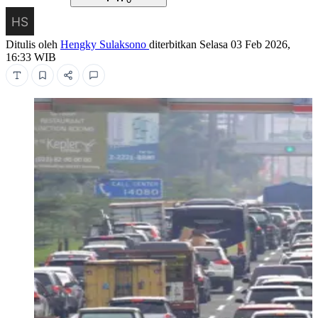
Ditulis oleh
Hengky Sulaksono
diterbitkan
Selasa 03 Feb 2026,
16:33 WIB