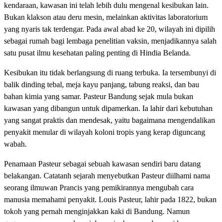
kendaraan, kawasan ini telah lebih dulu mengenal kesibukan lain.
Bukan klakson atau deru mesin, melainkan aktivitas laboratorium
yang nyaris tak terdengar. Pada awal abad ke 20, wilayah ini dipilih
sebagai rumah bagi lembaga penelitian vaksin, menjadikannya salah
satu pusat ilmu kesehatan paling penting di Hindia Belanda.
Kesibukan itu tidak berlangsung di ruang terbuka. Ia tersembunyi di
balik dinding tebal, meja kayu panjang, tabung reaksi, dan bau
bahan kimia yang samar. Pasteur Bandung sejak mula bukan
kawasan yang dibangun untuk dipamerkan. Ia lahir dari kebutuhan
yang sangat praktis dan mendesak, yaitu bagaimana mengendalikan
penyakit menular di wilayah koloni tropis yang kerap diguncang
wabah.
Penamaan Pasteur sebagai sebuah kawasan sendiri baru datang
belakangan. Catatanh sejarah menyebutkan Pasteur diilhami nama
seorang ilmuwan Prancis yang pemikirannya mengubah cara
manusia memahami penyakit. Louis Pasteur, lahir pada 1822, bukan
tokoh yang pernah menginjakkan kaki di Bandung. Namun