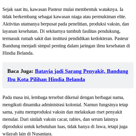
Sejak saat itu, kawasan Pasteur mulai membentuk wataknya. Ia
tidak berkembang sebagai kawasan niaga atau permukiman elite.
Aktivitas utamanya berpusat pada penelitian, produksi vaksin, dan
layanan kesehatan. Di sekitarnya tumbuh fasilitas pendukung,
termasuk rumah sakit dan institusi pendidikan kedokteran. Pasteur
Bandung menjadi simpul penting dalam jaringan ilmu kesehatan di
Hindia Belanda.
Baca Juga:
Batavia jadi Sarang Penyakit, Bandung
Ibu Kota Pilihan Hindia Belanda
Pada masa ini, lembaga tersebut dikenal dengan berbagai nama,
mengikuti dinamika administrasi kolonial. Namun fungsinya tetap
sama, yaitu memproduksi vaksin dan melakukan riset penyakit
menular. Dari sinilah vaksin cacar, rabies, dan serum lainnya
diproduksi untuk kebutuhan luas, tidak hanya di Jawa, tetapi juga
wilayah lain di Nusantara.