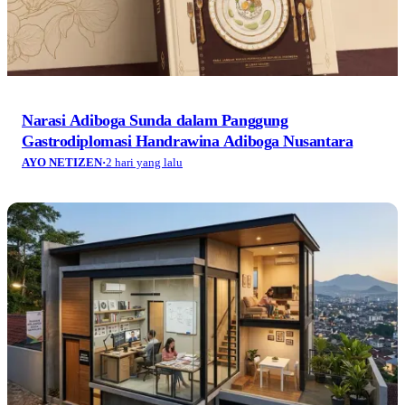
Narasi Adiboga Sunda dalam Panggung
Gastrodiplomasi Handrawina Adiboga Nusantara
AYO NETIZEN
·
2 hari yang lalu