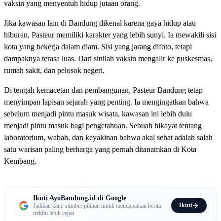
vaksin yang menyentuh hidup jutaan orang.
Jika kawasan lain di Bandung dikenal karena gaya hidup atau
hiburan, Pasteur memiliki karakter yang lebih sunyi. Ia mewakili sisi
kota yang bekerja dalam diam. Sisi yang jarang difoto, tetapi
dampaknya terasa luas. Dari sinilah vaksin mengalir ke puskesmas,
rumah sakit, dan pelosok negeri.
Di tengah kemacetan dan pembangunan, Pasteur Bandung tetap
menyimpan lapisan sejarah yang penting. Ia mengingatkan bahwa
sebelum menjadi pintu masuk wisata, kawasan ini lebih dulu
menjadi pintu masuk bagi pengetahuan. Sebuah hikayat tentang
laboratorium, wabah, dan keyakinan bahwa akal sehat adalah salah
satu warisan paling berharga yang pernah ditanamkan di Kota
Kembang.
Ikuti AyoBandung.id di Google
Ikuti
Jadikan kami sumber pilihan untuk mendapatkan berita
terkini lebih cepat