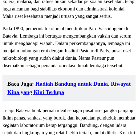
kolera, malaria, dan rabies bukan sekadar persoalan kesehatan, tetapi
juga ancaman bagi stabilitas ekonomi dan administrasi kolonial.
Maka riset kesehatan menjadi urusan yang sangat serius.
Pada 1890, pemerintah kolonial mendirikan Parc Vaccinogene di
Batavia. Lembaga ini bertugas mengembangkan vaksin dan serum
untuk menghadapi wabah. Dalam perkembangannya, lembaga ini
menjalin hubungan erat dengan Institut Pasteur di Paris, pusat riset
mikrobiologi yang sudah diakui dunia. Nama Pasteur pun
disematkan sebagai penanda orientasi ilmiah lembaga tersebut.
Baca Juga:
Hadiah Bandung untuk Dunia, Riwayat
Kina yang Kini Terlupa
Tetapi Batavia tidak pernah ideal sebagai pusat riset jangka panjang.
Iklim panas, sanitasi yang buruk, dan kepadatan penduduk membuat
kegiatan laboratorium kerap terganggu. Bandung, dengan udara
sejuk dan lingkungan yang relatif lebih tertata, mulai dilirik. Kota ini