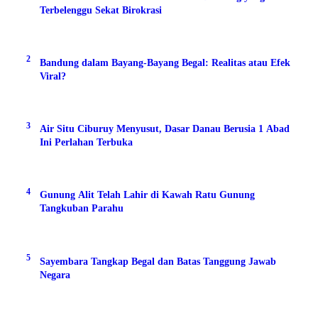
Terbelenggu Sekat Birokrasi
2
Bandung dalam Bayang-Bayang Begal: Realitas atau Efek
Viral?
3
Air Situ Ciburuy Menyusut, Dasar Danau Berusia 1 Abad
Ini Perlahan Terbuka
4
Gunung Alit Telah Lahir di Kawah Ratu Gunung
Tangkuban Parahu
5
Sayembara Tangkap Begal dan Batas Tanggung Jawab
Negara