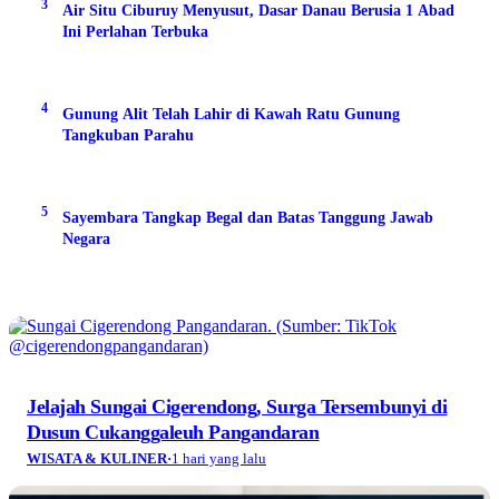
3
Air Situ Ciburuy Menyusut, Dasar Danau Berusia 1 Abad
Ini Perlahan Terbuka
4
Gunung Alit Telah Lahir di Kawah Ratu Gunung
Tangkuban Parahu
5
Sayembara Tangkap Begal dan Batas Tanggung Jawab
Negara
Jelajah Sungai Cigerendong, Surga Tersembunyi di
Dusun Cukanggaleuh Pangandaran
WISATA & KULINER
·
1 hari yang lalu