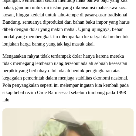
lapangan. Pemerintah seolah menutup mata bahwa baju yang kita
pakai, gandum untuk mi instan yang dikonsumsi mahasiswa kos-
kosan, hingga kedelai untuk tahu-tempe di pasar-pasar tradisional
Bandung, semuanya diproduksi dari bahan baku impor yang harus
dibeli dengan dolar yang makin mahal. Ujung-ujungnya, beban
modal yang membengkak itu dilemparkan ke rakyat dalam bentuk
lonjakan harga barang yang tak lagi masuk akal.
Mengatakan rakyat tidak terdampak dolar hanya karena mereka
tidak memegang lembaran uang tersebut adalah sebuah kesesatan
berpikir yang berbahaya. Ini adalah bentuk pengingkaran atas
kegagalan pemerintah dalam menjaga stabilitas ekonomi nasional.
Pola penyangkalan seperti ini melempar ingatan kita kembali pada
sikap bebal rezim Orde Baru sesaat sebelum tumbang pada 1998
lalu.