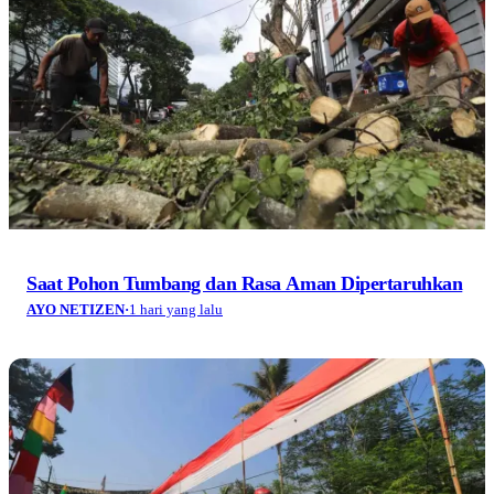
Saat Pohon Tumbang dan Rasa Aman Dipertaruhkan
AYO NETIZEN
·
1 hari yang lalu