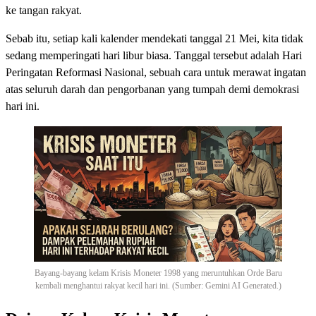
ke tangan rakyat.
Sebab itu, setiap kali kalender mendekati tanggal 21 Mei, kita tidak
sedang memperingati hari libur biasa. Tanggal tersebut adalah Hari
Peringatan Reformasi Nasional, sebuah cara untuk merawat ingatan
atas seluruh darah dan pengorbanan yang tumpah demi demokrasi
hari ini.
Bayang-bayang kelam Krisis Moneter 1998 yang meruntuhkan Orde Baru
kembali menghantui rakyat kecil hari ini. (Sumber: Gemini AI Generated.)