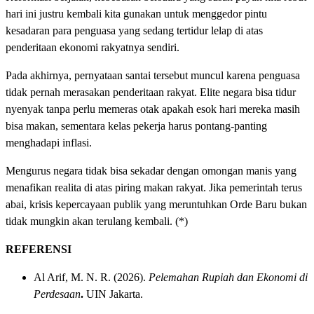
hari ini justru kembali kita gunakan untuk menggedor pintu
kesadaran para penguasa yang sedang tertidur lelap di atas
penderitaan ekonomi rakyatnya sendiri.
Pada akhirnya, pernyataan santai tersebut muncul karena penguasa
tidak pernah merasakan penderitaan rakyat. Elite negara bisa tidur
nyenyak tanpa perlu memeras otak apakah esok hari mereka masih
bisa makan, sementara kelas pekerja harus pontang-panting
menghadapi inflasi.
Mengurus negara tidak bisa sekadar dengan omongan manis yang
menafikan realita di atas piring makan rakyat. Jika pemerintah terus
abai, krisis kepercayaan publik yang meruntuhkan Orde Baru bukan
tidak mungkin akan terulang kembali. (*)
REFERENSI
Al Arif, M. N. R.
(2026).
Pelemahan Rupiah dan Ekonomi di
Perdesaan
.
UIN Jakarta.