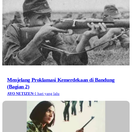
Menjelang Proklamasi Kemerdekaan di Bandung
(Bagian 2)
AYO NETIZEN
·
1 hari yang lalu