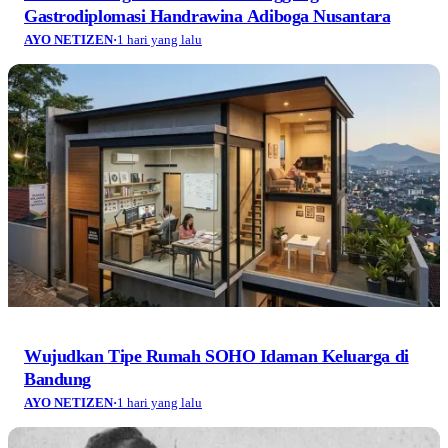
Gastrodiplomasi Handrawina Adiboga Nusantara
AYO NETIZEN
·
1 hari yang lalu
Wujudkan Tipe Rumah SOHO Idaman Keluarga di
Bandung
AYO NETIZEN
·
1 hari yang lalu