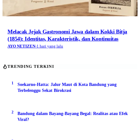
Melacak Jejak Gastronomi Jawa dalam Kokki Bitja
(1854): Identitas, Karakteristik, dan Kontinuitas
AYO NETIZEN
·
1 hari yang lalu
TRENDING TERKINI
1
Soekarno-Hatta: Jalur Maut di Kota Bandung yang
Terbelenggu Sekat Birokrasi
2
Bandung dalam Bayang-Bayang Begal: Realitas atau Efek
Viral?