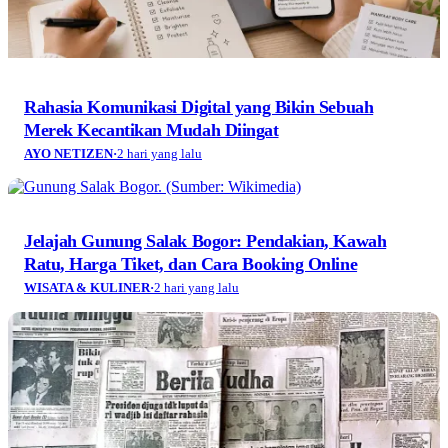
Rahasia Komunikasi Digital yang Bikin Sebuah
Merek Kecantikan Mudah Diingat
AYO NETIZEN
·
2 hari yang lalu
Jelajah Gunung Salak Bogor: Pendakian, Kawah
Ratu, Harga Tiket, dan Cara Booking Online
WISATA & KULINER
·
2 hari yang lalu