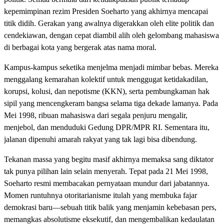
kepemimpinan rezim Presiden Soeharto yang akhirnya mencapai
titik didih. Gerakan yang awalnya digerakkan oleh elite politik dan
cendekiawan, dengan cepat diambil alih oleh gelombang mahasiswa
di berbagai kota yang bergerak atas nama moral.
Kampus-kampus seketika menjelma menjadi mimbar bebas. Mereka
menggalang kemarahan kolektif untuk menggugat ketidakadilan,
korupsi, kolusi, dan nepotisme (KKN), serta pembungkaman hak
sipil yang mencengkeram bangsa selama tiga dekade lamanya. Pada
Mei 1998, ribuan mahasiswa dari segala penjuru mengalir,
menjebol, dan menduduki Gedung DPR/MPR RI. Sementara itu,
jalanan dipenuhi amarah rakyat yang tak lagi bisa dibendung.
Tekanan massa yang begitu masif akhirnya memaksa sang diktator
tak punya pilihan lain selain menyerah. Tepat pada 21 Mei 1998,
Soeharto resmi membacakan pernyataan mundur dari jabatannya.
Momen runtuhnya otoritarianisme itulah yang membuka fajar
demokrasi baru—sebuah titik balik yang menjamin kebebasan pers,
memangkas absolutisme eksekutif, dan mengembalikan kedaulatan