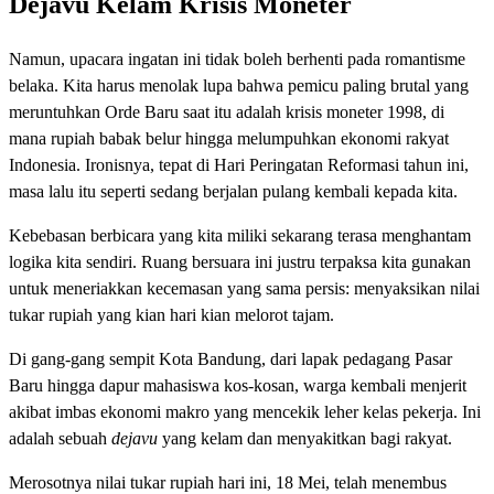
Dejavu Kelam Krisis Moneter
Namun, upacara ingatan ini tidak boleh berhenti pada romantisme
belaka. Kita harus menolak lupa bahwa pemicu paling brutal yang
meruntuhkan Orde Baru saat itu adalah krisis moneter 1998, di
mana rupiah babak belur hingga melumpuhkan ekonomi rakyat
Indonesia. Ironisnya, tepat di Hari Peringatan Reformasi tahun ini,
masa lalu itu seperti sedang berjalan pulang kembali kepada kita.
Kebebasan berbicara yang kita miliki sekarang terasa menghantam
logika kita sendiri. Ruang bersuara ini justru terpaksa kita gunakan
untuk meneriakkan kecemasan yang sama persis: menyaksikan nilai
tukar rupiah yang kian hari kian melorot tajam.
Di gang-gang sempit Kota Bandung, dari lapak pedagang Pasar
Baru hingga dapur mahasiswa kos-kosan, warga kembali menjerit
akibat imbas ekonomi makro yang mencekik leher kelas pekerja. Ini
adalah sebuah
dejavu
yang kelam dan menyakitkan bagi rakyat.
Merosotnya nilai tukar rupiah hari ini, 18 Mei, telah menembus