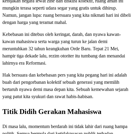
kebijakan negara lewat zine dan diskusi kolektif, ruang aman ini
mungkin terasa seperti udara segar yang gratis untuk dihirup.
Namun, jangan lupa: ruang bersuara yang kita nikmati hari ini dibeli
dengan harga yang teramat mahal.
Kebebasan ini ditebus oleh keringat, darah, dan nyawa kawan-
kawan mahasiswa serta warga yang turun ke jalan demi
meruntuhkan 32 tahun keangkuhan Orde Baru. Tepat 21 Mei,
hampir tiga dekade lalu, rezim otoriter itu tumbang dan menandai
lahirnya era Reformasi.
Hak bersuara dan kebebasan pers yang kita pegang hari ini adalah
buah dari pengorbanan kolektif sebuah generasi yang memilih
bertaruh nyawa demi masa depan kita. Sebuah kemewahan sejarah
yang patut kita syukuri dan rawat habis-habisan.
Titik Didih Gerakan Mahasiswa
Di masa lalu, momentum berdarah ini tidak lahir dari ruang hampa
politik. Semua bermula dari ketidakpuasan publik terhadap