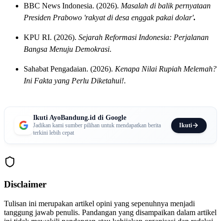
BBC News Indonesia. (2026).
Masalah di balik pernyataan
Presiden Prabowo 'rakyat di desa enggak pakai dolar'
.
KPU RI. (2026).
Sejarah Reformasi Indonesia: Perjalanan
Bangsa Menuju Demokrasi
.
Sahabat Pengadaian. (2026).
Kenapa Nilai Rupiah Melemah?
Ini Fakta yang Perlu Diketahui!
.
Ikuti AyoBandung.id di Google
Ikuti
Jadikan kami sumber pilihan untuk mendapatkan berita
terkini lebih cepat
Disclaimer
Tulisan ini merupakan artikel opini yang sepenuhnya menjadi
tanggung jawab penulis. Pandangan yang disampaikan dalam artikel