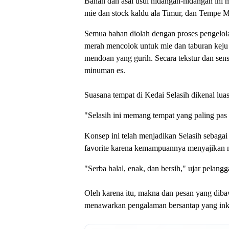
Bahan dan asal usul hidangan-hidangan ini 
mie dan stock kaldu ala Timur, dan Tempe 
Semua bahan diolah dengan proses pengelol
merah mencolok untuk mie dan taburan kej
mendoan yang gurih. Secara tekstur dan sen
minuman es.
Suasana tempat di Kedai Selasih dikenal lua
"Selasih ini memang tempat yang paling pas
Konsep ini telah menjadikan Selasih sebaga
favorite karena kemampuannya menyajikan 
"Serba halal, enak, dan bersih," ujar pelang
Oleh karena itu, makna dan pesan yang dibaw
menawarkan pengalaman bersantap yang ink