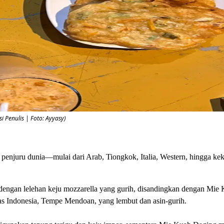
 Penulis | Foto: Ayyasy)
penjuru dunia—mulai dari Arab, Tiongkok, Italia, Western, hingga ke
rn dengan lelehan keju mozzarella yang gurih, disandingkan dengan Mi
khas Indonesia, Tempe Mendoan, yang lembut dan asin-gurih.