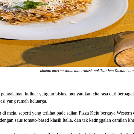
Makan internasional dan tradisional (Sumber: Dokumentasi
galaman kuliner yang ambisius, menyatukan cita rasa dari berbagai 
asi yang ramah keluarga.
n di meja, seperti yang terlihat pada sajian Pizza Keju bergaya Weste
dengan saus tomato-based klasik Italia, dan tak ketinggalan camilan 