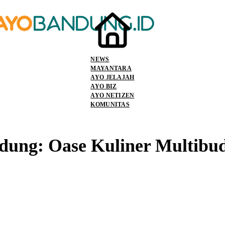
NEWS
MAYANTARA
AYO JELAJAH
AYO BIZ
AYO NETIZEN
KOMUNITAS
ndung: Oase Kuliner Multib