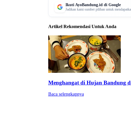
Ikuti AyoBandung.id di Google
Jadikan kami sumber pilihan untuk mendapatkan 
Artikel Rekomendasi Untuk Anda
Menghangat di Hujan Bandung d
Baca selengkapnya