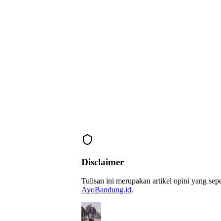
Disclaimer
Tulisan ini merupakan artikel opini yang se
AyoBandung.id
.