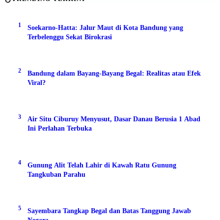
1
Soekarno-Hatta: Jalur Maut di Kota Bandung yang
Terbelenggu Sekat Birokrasi
2
Bandung dalam Bayang-Bayang Begal: Realitas atau Efek
Viral?
3
Air Situ Ciburuy Menyusut, Dasar Danau Berusia 1 Abad
Ini Perlahan Terbuka
4
Gunung Alit Telah Lahir di Kawah Ratu Gunung
Tangkuban Parahu
5
Sayembara Tangkap Begal dan Batas Tanggung Jawab