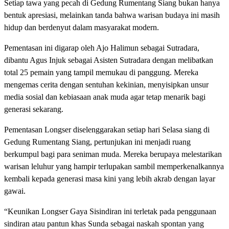
Setiap tawa yang pecah di Gedung Rumentang Siang bukan hanya
bentuk apresiasi, melainkan tanda bahwa warisan budaya ini masih
hidup dan berdenyut dalam masyarakat modern.
Pementasan ini digarap oleh Ajo Halimun sebagai Sutradara,
dibantu Agus Injuk sebagai Asisten Sutradara dengan melibatkan
total 25 pemain yang tampil memukau di panggung. Mereka
mengemas cerita dengan sentuhan kekinian, menyisipkan unsur
media sosial dan kebiasaan anak muda agar tetap menarik bagi
generasi sekarang.
Pementasan Longser diselenggarakan setiap hari Selasa siang di
Gedung Rumentang Siang, pertunjukan ini menjadi ruang
berkumpul bagi para seniman muda. Mereka berupaya melestarikan
warisan leluhur yang hampir terlupakan sambil memperkenalkannya
kembali kepada generasi masa kini yang lebih akrab dengan layar
gawai.
“Keunikan Longser Gaya Sisindiran ini terletak pada penggunaan
sindiran atau pantun khas Sunda sebagai naskah spontan yang