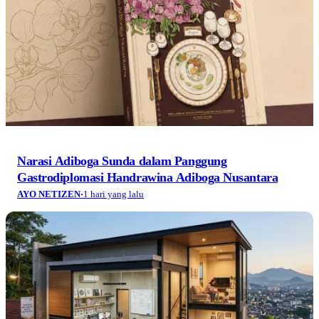
Narasi Adiboga Sunda dalam Panggung
Gastrodiplomasi Handrawina Adiboga Nusantara
AYO NETIZEN
·
1 hari yang lalu