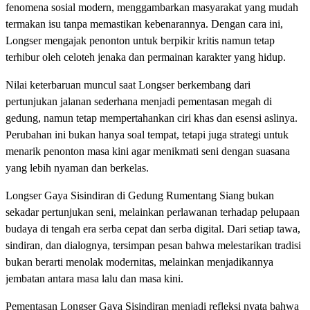
fenomena sosial modern, menggambarkan masyarakat yang mudah
termakan isu tanpa memastikan kebenarannya. Dengan cara ini,
Longser mengajak penonton untuk berpikir kritis namun tetap
terhibur oleh celoteh jenaka dan permainan karakter yang hidup.
Nilai keterbaruan muncul saat Longser berkembang dari
pertunjukan jalanan sederhana menjadi pementasan megah di
gedung, namun tetap mempertahankan ciri khas dan esensi aslinya.
Perubahan ini bukan hanya soal tempat, tetapi juga strategi untuk
menarik penonton masa kini agar menikmati seni dengan suasana
yang lebih nyaman dan berkelas.
Longser Gaya Sisindiran di Gedung Rumentang Siang bukan
sekadar pertunjukan seni, melainkan perlawanan terhadap pelupaan
budaya di tengah era serba cepat dan serba digital. Dari setiap tawa,
sindiran, dan dialognya, tersimpan pesan bahwa melestarikan tradisi
bukan berarti menolak modernitas, melainkan menjadikannya
jembatan antara masa lalu dan masa kini.
Pementasan Longser Gaya Sisindiran menjadi refleksi nyata bahwa