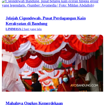
Jelajah Cigondewah, Pusat Perdagangan Kain
Kerakyatan di Bandung
LINIMASA
·
2 hari yang lalu
Mahalnya Ongkos Kemerdekaan