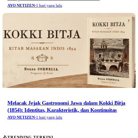
AYO NETIZEN
·
1 hari yang lalu
Melacak Jejak Gastronomi Jawa dalam Kokki Bitja
(1854): Identitas, Karakteristik, dan Kontinuitas
AYO NETIZEN
·
1 hari yang lalu
TRENDING TERKINI