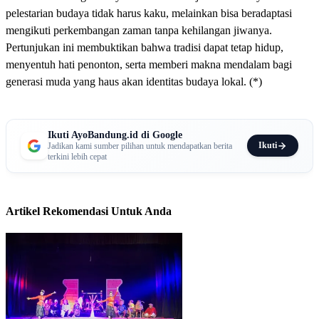
pelestarian budaya tidak harus kaku, melainkan bisa beradaptasi
mengikuti perkembangan zaman tanpa kehilangan jiwanya.
Pertunjukan ini membuktikan bahwa tradisi dapat tetap hidup,
menyentuh hati penonton, serta memberi makna mendalam bagi
generasi muda yang haus akan identitas budaya lokal. (*)
Ikuti AyoBandung.id di Google
Ikuti
Jadikan kami sumber pilihan untuk mendapatkan berita
terkini lebih cepat
Artikel Rekomendasi Untuk Anda