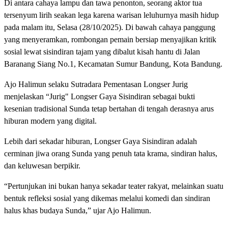
Di antara cahaya lampu dan tawa penonton, seorang aktor tua
tersenyum lirih seakan lega karena warisan leluhurnya masih hidup
pada malam itu, Selasa (28/10/2025). Di bawah cahaya panggung
yang menyeramkan, rombongan pemain bersiap menyajikan kritik
sosial lewat sisindiran tajam yang dibalut kisah hantu di Jalan
Baranang Siang No.1, Kecamatan Sumur Bandung, Kota Bandung.
Ajo Halimun selaku Sutradara Pementasan Longser Jurig
menjelaskan “Jurig" Longser Gaya Sisindiran sebagai bukti
kesenian tradisional Sunda tetap bertahan di tengah derasnya arus
hiburan modern yang digital.
Lebih dari sekadar hiburan, Longser Gaya Sisindiran adalah
cerminan jiwa orang Sunda yang penuh tata krama, sindiran halus,
dan keluwesan berpikir.
“Pertunjukan ini bukan hanya sekadar teater rakyat, melainkan suatu
bentuk refleksi sosial yang dikemas melalui komedi dan sindiran
halus khas budaya Sunda,” ujar Ajo Halimun.