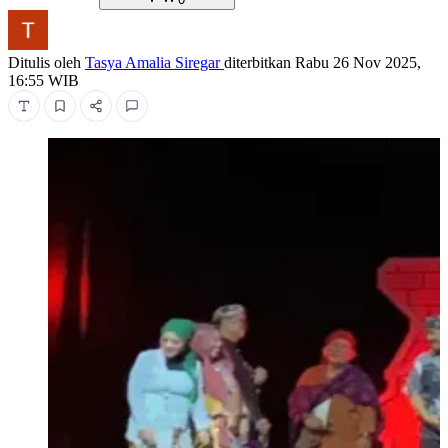
Ditulis oleh
Tasya Amalia Siregar
diterbitkan
Rabu 26 Nov 2025,
16:55 WIB