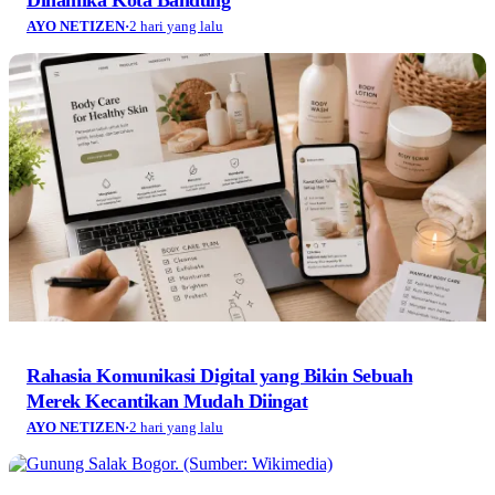
Dinamika Kota Bandung
AYO NETIZEN
·
2 hari yang lalu
Rahasia Komunikasi Digital yang Bikin Sebuah
Merek Kecantikan Mudah Diingat
AYO NETIZEN
·
2 hari yang lalu