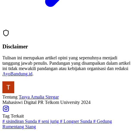
Disclaimer
Tulisan ini merupakan artikel opini yang sepenuhnya menjadi
tanggung jawab penulis. Pandangan yang disampaikan dalam artikel
ini tidak mewakili pandangan atau kebijakan organisasi dan redaksi
AyoBandung.id
.
Tentang
Tasya Amalia Siregar
Mahasiswi Digital PR Telkom University 2024
Tag Terkait
#
sisindiran Sunda
#
seni jurig
#
Longser Sunda
#
Gedung
Rumentang Siang