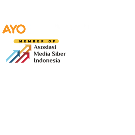
Media digital lokal yang menggambarkan wajah
Bandung secara utuh, dari geliat sosial dan ekonomi
warganya, hingga getar kreativitas dan partisipasi yang
membentuk jiwa kota.
Terverifikasi Dewan Pers