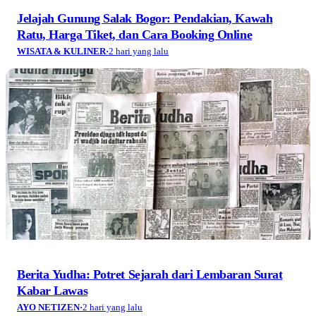
Jelajah Gunung Salak Bogor: Pendakian, Kawah
Ratu, Harga Tiket, dan Cara Booking Online
WISATA & KULINER
·
2 hari yang lalu
Berita Yudha: Potret Sejarah dari Lembaran Surat
Kabar Lawas
AYO NETIZEN
·
2 hari yang lalu