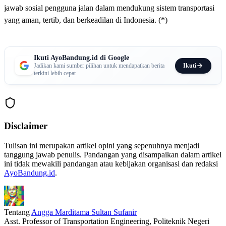
jawab sosial pengguna jalan dalam mendukung sistem transportasi
yang aman, tertib, dan berkeadilan di Indonesia. (*)
Ikuti AyoBandung.id di Google
Ikuti
Jadikan kami sumber pilihan untuk mendapatkan berita
terkini lebih cepat
Disclaimer
Tulisan ini merupakan artikel opini yang sepenuhnya menjadi
tanggung jawab penulis. Pandangan yang disampaikan dalam artikel
ini tidak mewakili pandangan atau kebijakan organisasi dan redaksi
AyoBandung.id
.
Tentang
Angga Marditama Sultan Sufanir
Asst. Professor of Transportation Engineering, Politeknik Negeri