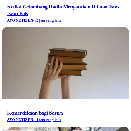
Ketika Gelombang Radio Menyatukan Ribuan Fans
Iwan Fals
AYO NETIZEN
·
12 jam yang lalu
Kemerdekaan bagi Sastra
AYO NETIZEN
·
14 jam yang lalu