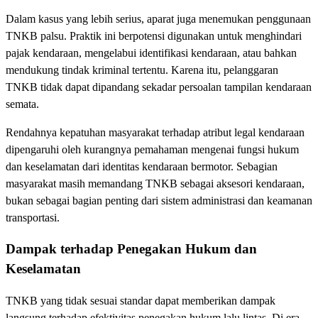
Dalam kasus yang lebih serius, aparat juga menemukan penggunaan
TNKB palsu. Praktik ini berpotensi digunakan untuk menghindari
pajak kendaraan, mengelabui identifikasi kendaraan, atau bahkan
mendukung tindak kriminal tertentu. Karena itu, pelanggaran
TNKB tidak dapat dipandang sekadar persoalan tampilan kendaraan
semata.
Rendahnya kepatuhan masyarakat terhadap atribut legal kendaraan
dipengaruhi oleh kurangnya pemahaman mengenai fungsi hukum
dan keselamatan dari identitas kendaraan bermotor. Sebagian
masyarakat masih memandang TNKB sebagai aksesori kendaraan,
bukan sebagai bagian penting dari sistem administrasi dan keamanan
transportasi.
Dampak terhadap Penegakan Hukum dan
Keselamatan
TNKB yang tidak sesuai standar dapat memberikan dampak
langsung terhadap efektivitas penegakan hukum lalu lintas. Di era