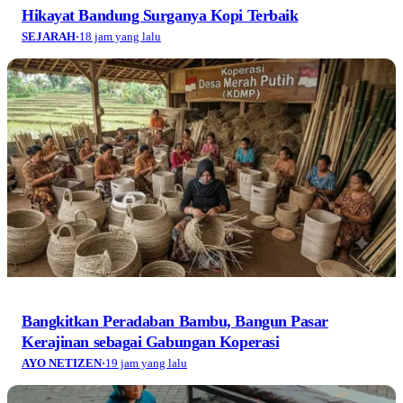
Hikayat Bandung Surganya Kopi Terbaik
SEJARAH
·
18 jam yang lalu
Bangkitkan Peradaban Bambu, Bangun Pasar
Kerajinan sebagai Gabungan Koperasi
AYO NETIZEN
·
19 jam yang lalu