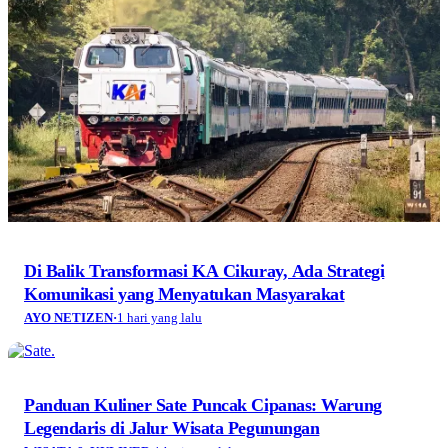
Di Balik Transformasi KA Cikuray, Ada Strategi
Komunikasi yang Menyatukan Masyarakat
AYO NETIZEN
·
1 hari yang lalu
Panduan Kuliner Sate Puncak Cipanas: Warung
Legendaris di Jalur Wisata Pegunungan