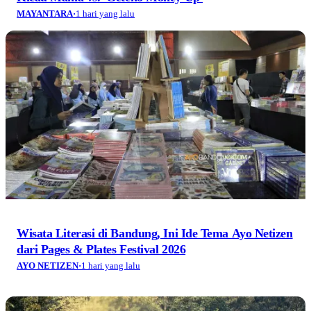
MAYANTARA
·
1 hari yang lalu
Wisata Literasi di Bandung, Ini Ide Tema Ayo Netizen
dari Pages & Plates Festival 2026
AYO NETIZEN
·
1 hari yang lalu