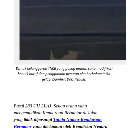
Bentuk pelanggaran TNKB yang paling umum, yaitu modifikasi
bentuk huruf dan penggunaan penutup plat berbahan mika
gelap. (Sumber: Dok. Penulis)
Pasal 280 UU LLAJ: Setiap orang yang
mengemudikan Kendaraan Bermotor di Jalan
yang
tidak dipasangi
Tanda Nomor Kendaraan
Bermotor
yang ditetapkan oleh Kepolisian Negara