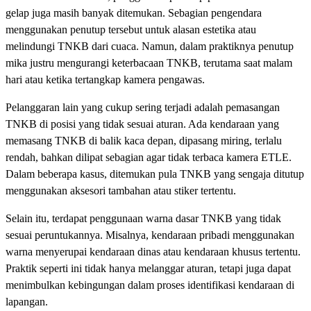
gelap juga masih banyak ditemukan. Sebagian pengendara
menggunakan penutup tersebut untuk alasan estetika atau
melindungi TNKB dari cuaca. Namun, dalam praktiknya penutup
mika justru mengurangi keterbacaan TNKB, terutama saat malam
hari atau ketika tertangkap kamera pengawas.
Pelanggaran lain yang cukup sering terjadi adalah pemasangan
TNKB di posisi yang tidak sesuai aturan. Ada kendaraan yang
memasang TNKB di balik kaca depan, dipasang miring, terlalu
rendah, bahkan dilipat sebagian agar tidak terbaca kamera ETLE.
Dalam beberapa kasus, ditemukan pula TNKB yang sengaja ditutup
menggunakan aksesori tambahan atau stiker tertentu.
Selain itu, terdapat penggunaan warna dasar TNKB yang tidak
sesuai peruntukannya. Misalnya, kendaraan pribadi menggunakan
warna menyerupai kendaraan dinas atau kendaraan khusus tertentu.
Praktik seperti ini tidak hanya melanggar aturan, tetapi juga dapat
menimbulkan kebingungan dalam proses identifikasi kendaraan di
lapangan.