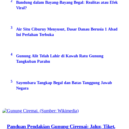
2
Bandung dalam Bayang-Bayang Begal: Realitas atau Efek
Viral?
3
Air Situ Ciburuy Menyusut, Dasar Danau Berusia 1 Abad
Ini Perlahan Terbuka
4
Gunung Alit Telah Lahir di Kawah Ratu Gunung
Tangkuban Parahu
5
Sayembara Tangkap Begal dan Batas Tanggung Jawab
Negara
Panduan Pendakian Gunung Ciremai: Jalur, Tiket,