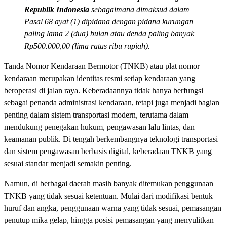
Republik Indonesia
sebagaimana dimaksud dalam
Pasal 68 ayat (1) dipidana dengan pidana kurungan
paling lama 2 (dua) bulan atau denda paling banyak
Rp500.000,00 (lima ratus ribu rupiah).
Tanda Nomor Kendaraan Bermotor (TNKB) atau plat nomor
kendaraan merupakan identitas resmi setiap kendaraan yang
beroperasi di jalan raya. Keberadaannya tidak hanya berfungsi
sebagai penanda administrasi kendaraan, tetapi juga menjadi bagian
penting dalam sistem transportasi modern, terutama dalam
mendukung penegakan hukum, pengawasan lalu lintas, dan
keamanan publik. Di tengah berkembangnya teknologi transportasi
dan sistem pengawasan berbasis digital, keberadaan TNKB yang
sesuai standar menjadi semakin penting.
Namun, di berbagai daerah masih banyak ditemukan penggunaan
TNKB yang tidak sesuai ketentuan. Mulai dari modifikasi bentuk
huruf dan angka, penggunaan warna yang tidak sesuai, pemasangan
penutup mika gelap, hingga posisi pemasangan yang menyulitkan