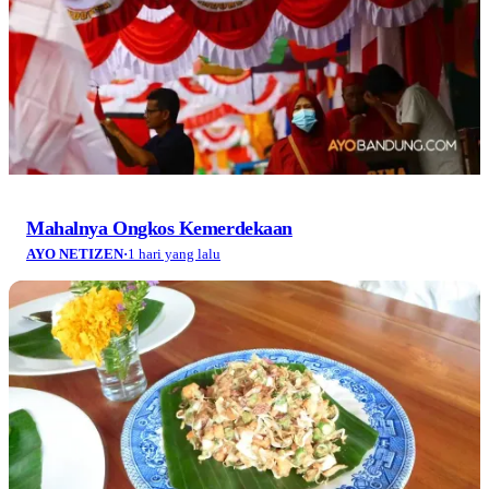
Mahalnya Ongkos Kemerdekaan
AYO NETIZEN
·
1 hari yang lalu