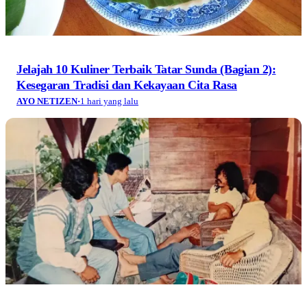
Jelajah 10 Kuliner Terbaik Tatar Sunda (Bagian 2):
Kesegaran Tradisi dan Kekayaan Cita Rasa
AYO NETIZEN
·
1 hari yang lalu