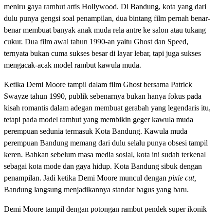
meniru gaya rambut artis Hollywood. Di Bandung, kota yang dari
dulu punya gengsi soal penampilan, dua bintang film pernah benar-
benar membuat banyak anak muda rela antre ke salon atau tukang
cukur. Dua film awal tahun 1990-an yaitu Ghost dan Speed,
ternyata bukan cuma sukses besar di layar lebar, tapi juga sukses
mengacak-acak model rambut kawula muda.
Ketika Demi Moore tampil dalam film Ghost bersama Patrick
Swayze tahun 1990, publik sebenarnya bukan hanya fokus pada
kisah romantis dalam adegan membuat gerabah yang legendaris itu,
tetapi pada model rambut yang membikin geger kawula muda
perempuan sedunia termasuk Kota Bandung. Kawula muda
perempuan Bandung memang dari dulu selalu punya obsesi tampil
keren. Bahkan sebelum masa media sosial, kota ini sudah terkenal
sebagai kota mode dan gaya hidup. Kota Bandung sibuk dengan
penampilan. Jadi ketika Demi Moore muncul dengan
pixie cut,
Bandung langsung menjadikannya standar bagus yang baru.
Demi Moore tampil dengan potongan rambut pendek super ikonik