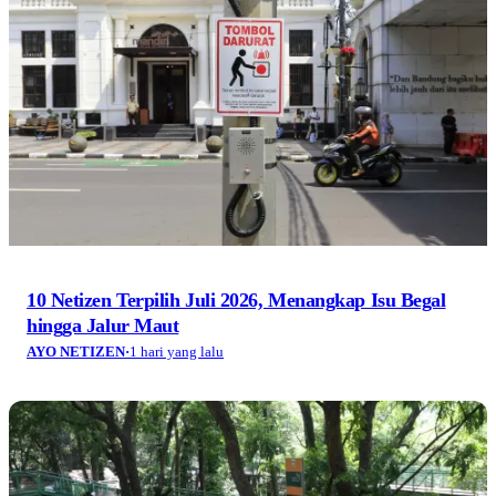
10 Netizen Terpilih Juli 2026, Menangkap Isu Begal
hingga Jalur Maut
AYO NETIZEN
·
1 hari yang lalu