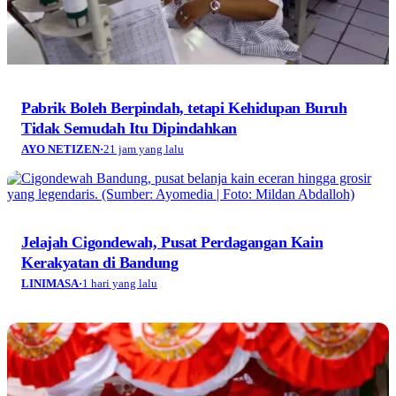
Pabrik Boleh Berpindah, tetapi Kehidupan Buruh
Tidak Semudah Itu Dipindahkan
AYO NETIZEN
·
21 jam yang lalu
Jelajah Cigondewah, Pusat Perdagangan Kain
Kerakyatan di Bandung
LINIMASA
·
1 hari yang lalu