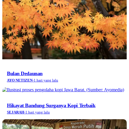
Bulan Dedaunan
AYO NETIZEN
·
1 hari yang lalu
Hikayat Bandung Surganya Kopi Terbaik
SEJARAH
·
1 hari yang lalu