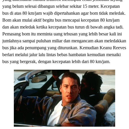
yang belum selesai dibangun selebar sekitar 15 meter. Kecepatan
bus di atas 80 km/jam wajib dipertahankan agar bom tidak meledak.
Bom akan mulai aktif begitu bus mencapai kecepatan 80 km/jam
dan akan meledak ketika kecepatan bus turun di bawah angka tadi.
Pemasang bom itu meminta uang tebusan yang lebih besar kali ini
jumlahnya sampai puluhan miliar dan mengancam akan meledakkan
bus jika ada penumpang yang diturunkan. Kemudian Keanu Reeves
berlari melalui jalur lalu lintas bebas hambatan kemudian menaiki
bus yang bergerak, dengan kecepatan lebih dari 80 km/jam.