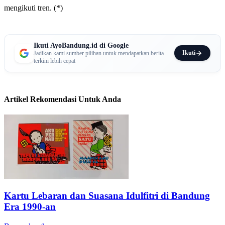
mengikuti tren. (*)
Ikuti AyoBandung.id di Google
Ikuti
Jadikan kami sumber pilihan untuk mendapatkan berita
terkini lebih cepat
Artikel Rekomendasi Untuk Anda
Kartu Lebaran dan Suasana Idulfitri di Bandung
Era 1990-an