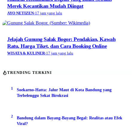
Merek Kecantikan Mudah Diingat
AYO NETIZEN
·
17 jam yang lalu
Jelajah Gunung Salak Bogor: Pendakian, Kawah
Ratu, Harga Tiket, dan Cara Booking Online
WISATA & KULINER
·
17 jam yang lalu
TRENDING TERKINI
1
Soekarno-Hatta: Jalur Maut di Kota Bandung yang
Terbelenggu Sekat Birokrasi
2
Bandung dalam Bayang-Bayang Begal: Realitas atau Efek
Viral?