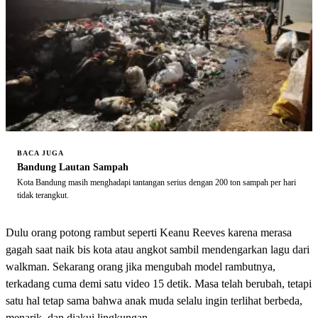
BACA JUGA
Bandung Lautan Sampah
Kota Bandung masih menghadapi tantangan serius dengan 200 ton sampah per hari
tidak terangkut.
Dulu orang potong rambut seperti Keanu Reeves karena merasa
gagah saat naik bis kota atau angkot sambil mendengarkan lagu dari
walkman. Sekarang orang jika mengubah model rambutnya,
terkadang cuma demi satu video 15 detik. Masa telah berubah, tetapi
satu hal tetap sama bahwa anak muda selalu ingin terlihat berbeda,
menarik, dan diakui lingkungan.