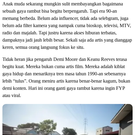
Anak muda sekarang mungkin sulit membayangkan bagaimana
sebuah gaya rambut bisa begitu berpengaruh. Tapi era 90-an
memang berbeda. Belum ada influencer, tidak ada selebgram, juga
belum ada filter kamera yang nampak cuma bioskop, televisi, MTV,
radio dan majalah. Tapi justru karena akses hiburan terbatas,
dampaknya jadi jauh lebih besar. Sekali saja ada artis yang dianggap
keren, semua orang langsung fokus ke situ.
Tidak heran jika pengaruh Demi Moore dan Keanu Reeves terasa
begitu kuat. Mereka bukan cuma artis film. Mereka adalah kiblat
gaya hidup dan menariknya tren masa tahun 1990-an sebenarnya
lebih “tulus”. Orang meniru artis karena benar-benar kagum, bukan
demi konten. Hari ini orang ganti gaya rambut karena ingin FYP
atau viral.