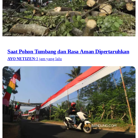
Saat Pohon Tumbang dan Rasa Aman Dipertaruhkan
AYO NETIZEN
·
3 jam yang lalu