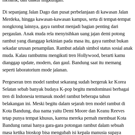
Di sepanjang Jalan Dago dan pusat perbelanjaan di kawasan Jalan
Merdeka, hingga kawasan-kawasan kampus, serta di tempat-tempat
nongkrong lainnya, gaya rambut menjadi bagian penting dari
pergaulan. Anak muda rela menyisihkan uang jajan demi potong
rambut yang dianggap kekinian pada masa itu, gaya rambut bukan
sekadar urusan penampilan. Rambut adalah simbol status sosial anak
muda. Kalau rambutmu mengikuti tren Hollywood, berarti kamu
dianggap update, modern, dan gaul. Bandung saat itu memang
seperti laboratorium mode jalanan.
Pergeseran tren model rambut sekarang sudah bergerak ke Korea
Selatan sebab banyak budaya K-pop begitu mendominasi berbagai
tren di Indonesia termasuk model rambut beberapa tahun
belakangan ini. Meski begitu dalam sejarah tren model rambut di
Kota Bandung, dua nama yaitu Demi Moore dan Keanu Reeves
tetap punya tempat khusus, karena mereka pernah membuat Kota
Bandung ramai hanya gara-gara potongan rambut dalam sebuah
masa ketika bioskop bisa mengubah isi kepala manusia supaya