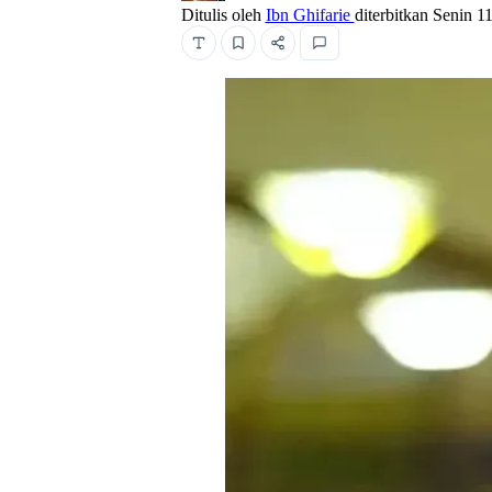
Ditulis oleh
Ibn Ghifarie
diterbitkan
Senin 1