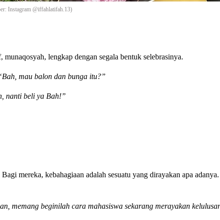
ber: Instagram @iffahlatifah.13)
f, munaqosyah, lengkap dengan segala bentuk selebrasinya.
“Bah, mau balon dan bunga itu?”
, nanti beli ya Bah!”
. Bagi mereka, kebahagiaan adalah sesuatu yang dirayakan apa adanya
han, memang beginilah cara mahasiswa sekarang merayakan kelulusa