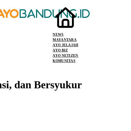
NEWS
MAYANTARA
AYO JELAJAH
AYO BIZ
AYO NETIZEN
KOMUNITAS
asi, dan Bersyukur