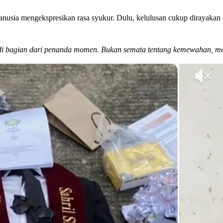
usia mengekspresikan rasa syukur. Dulu, kelulusan cukup dirayakan 
adi bagian dari penanda momen. Bukan semata tentang kemewahan, me