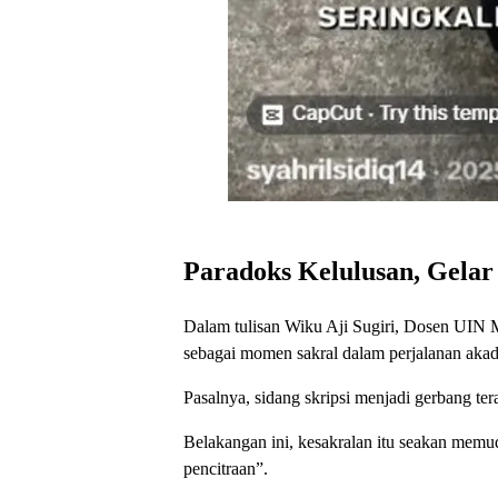
Paradoks Kelulusan, Gela
Dalam tulisan Wiku Aji Sugiri, Dosen UIN 
sebagai momen sakral dalam perjalanan aka
Pasalnya, sidang skripsi menjadi gerbang te
Belakangan ini, kesakralan itu seakan memu
pencitraan”.