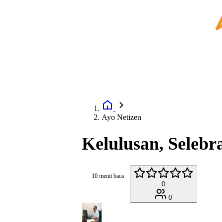
Ayo Netizen
Kelulusan, Selebr
10 menit baca
0
0