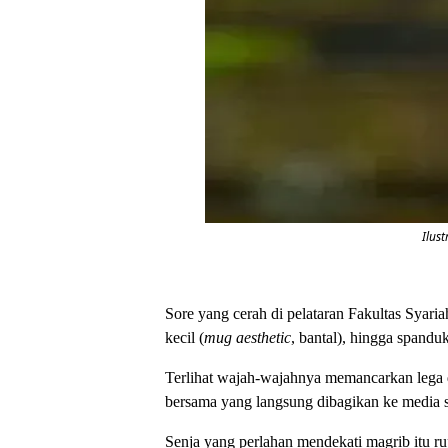
Ilus
Sore yang cerah di pelataran Fakultas Syar
kecil (
mug aesthetic
, bantal), hingga spandu
Terlihat wajah-wajahnya memancarkan lega 
bersama yang langsung dibagikan ke media 
Senja yang perlahan mendekati magrib itu r