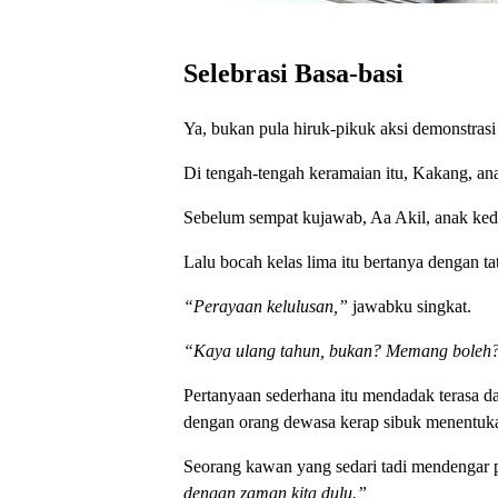
Selebrasi Basa-basi
Ya, bukan pula hiruk-pikuk aksi demonstras
Di tengah-tengah keramaian itu, Kakang, an
Sebelum sempat kujawab, Aa Akil, anak kedu
Lalu bocah kelas lima itu bertanya dengan t
“Perayaan kelulusan,”
jawabku singkat.
“Kaya ulang tahun, bukan? Memang boleh
Pertanyaan sederhana itu mendadak terasa d
dengan orang dewasa kerap sibuk menentuka
Seorang kawan yang sedari tadi mendengar
dengan zaman kita dulu.”