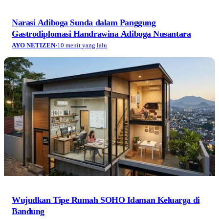
Narasi Adiboga Sunda dalam Panggung
Gastrodiplomasi Handrawina Adiboga Nusantara
AYO NETIZEN
·
10 menit yang lalu
Wujudkan Tipe Rumah SOHO Idaman Keluarga di
Bandung