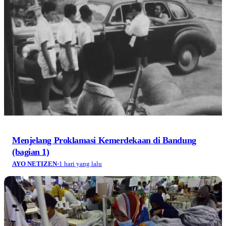
Menjelang Proklamasi Kemerdekaan di Bandung
(bagian 1)
AYO NETIZEN
·
1 hari yang lalu