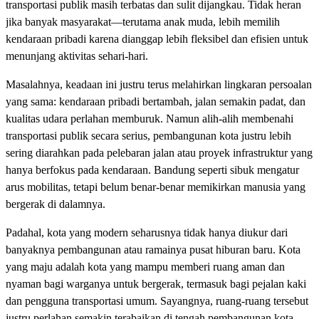
transportasi publik masih terbatas dan sulit dijangkau. Tidak heran
jika banyak masyarakat—terutama anak muda, lebih memilih
kendaraan pribadi karena dianggap lebih fleksibel dan efisien untuk
menunjang aktivitas sehari-hari.
Masalahnya, keadaan ini justru terus melahirkan lingkaran persoalan
yang sama: kendaraan pribadi bertambah, jalan semakin padat, dan
kualitas udara perlahan memburuk. Namun alih-alih membenahi
transportasi publik secara serius, pembangunan kota justru lebih
sering diarahkan pada pelebaran jalan atau proyek infrastruktur yang
hanya berfokus pada kendaraan. Bandung seperti sibuk mengatur
arus mobilitas, tetapi belum benar-benar memikirkan manusia yang
bergerak di dalamnya.
Padahal, kota yang modern seharusnya tidak hanya diukur dari
banyaknya pembangunan atau ramainya pusat hiburan baru. Kota
yang maju adalah kota yang mampu memberi ruang aman dan
nyaman bagi warganya untuk bergerak, termasuk bagi pejalan kaki
dan pengguna transportasi umum. Sayangnya, ruang-ruang tersebut
justru perlahan semakin terabaikan di tengah pembangunan kota