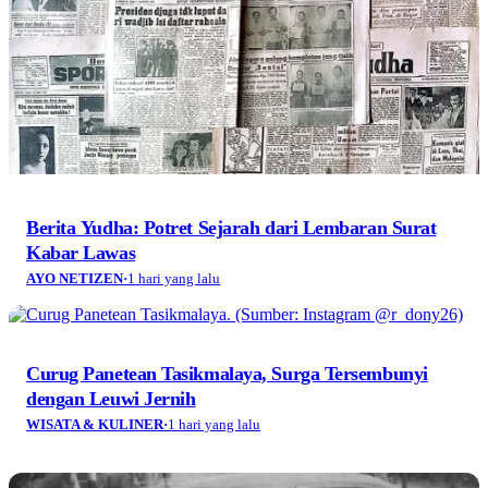
Berita Yudha: Potret Sejarah dari Lembaran Surat
Kabar Lawas
AYO NETIZEN
·
1 hari yang lalu
Curug Panetean Tasikmalaya, Surga Tersembunyi
dengan Leuwi Jernih
WISATA & KULINER
·
1 hari yang lalu