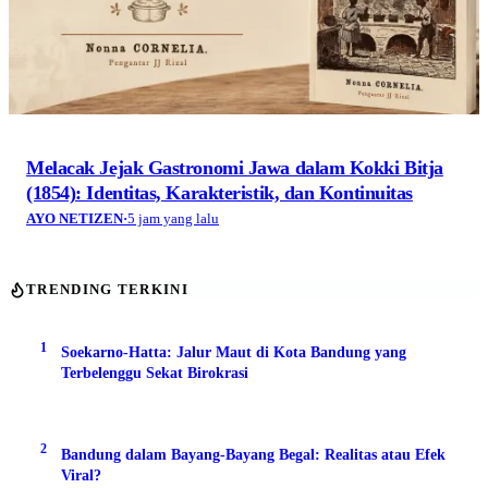
Melacak Jejak Gastronomi Jawa dalam Kokki Bitja
(1854): Identitas, Karakteristik, dan Kontinuitas
AYO NETIZEN
·
5 jam yang lalu
TRENDING TERKINI
1
Soekarno-Hatta: Jalur Maut di Kota Bandung yang
Terbelenggu Sekat Birokrasi
2
Bandung dalam Bayang-Bayang Begal: Realitas atau Efek
Viral?