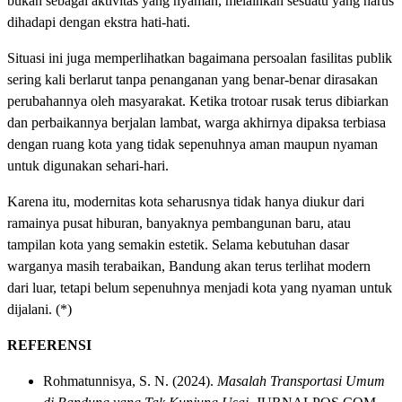
bukan sebagai aktivitas yang nyaman, melainkan sesuatu yang harus
dihadapi dengan ekstra hati-hati.
Situasi ini juga memperlihatkan bagaimana persoalan fasilitas publik
sering kali berlarut tanpa penanganan yang benar-benar dirasakan
perubahannya oleh masyarakat. Ketika trotoar rusak terus dibiarkan
dan perbaikannya berjalan lambat, warga akhirnya dipaksa terbiasa
dengan ruang kota yang tidak sepenuhnya aman maupun nyaman
untuk digunakan sehari-hari.
Karena itu, modernitas kota seharusnya tidak hanya diukur dari
ramainya pusat hiburan, banyaknya pembangunan baru, atau
tampilan kota yang semakin estetik. Selama kebutuhan dasar
warganya masih terabaikan, Bandung akan terus terlihat modern
dari luar, tetapi belum sepenuhnya menjadi kota yang nyaman untuk
dijalani. (*)
REFERENSI
Rohmatunnisya, S. N. (2024).
Masalah Transportasi Umum