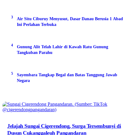
3
Air Situ Ciburuy Menyusut, Dasar Danau Berusia 1 Abad
Ini Perlahan Terbuka
4
Gunung Alit Telah Lahir di Kawah Ratu Gunung
Tangkuban Parahu
5
Sayembara Tangkap Begal dan Batas Tanggung Jawab
Negara
Jelajah Sungai Cigerendong, Surga Tersembunyi di
Dusun Cukanggaleuh Pangandaran