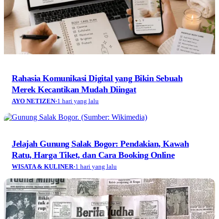
Rahasia Komunikasi Digital yang Bikin Sebuah
Merek Kecantikan Mudah Diingat
AYO NETIZEN
·
1 hari yang lalu
Jelajah Gunung Salak Bogor: Pendakian, Kawah
Ratu, Harga Tiket, dan Cara Booking Online
WISATA & KULINER
·
1 hari yang lalu