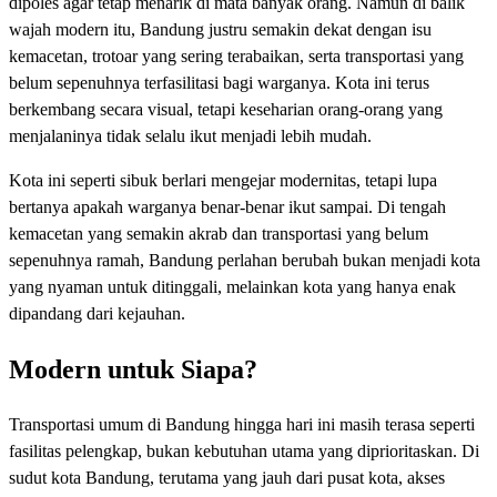
dipoles agar tetap menarik di mata banyak orang. Namun di balik
wajah modern itu, Bandung justru semakin dekat dengan isu
kemacetan, trotoar yang sering terabaikan, serta transportasi yang
belum sepenuhnya terfasilitasi bagi warganya. Kota ini terus
berkembang secara visual, tetapi keseharian orang-orang yang
menjalaninya tidak selalu ikut menjadi lebih mudah.
Kota ini seperti sibuk berlari mengejar modernitas, tetapi lupa
bertanya apakah warganya benar-benar ikut sampai. Di tengah
kemacetan yang semakin akrab dan transportasi yang belum
sepenuhnya ramah, Bandung perlahan berubah bukan menjadi kota
yang nyaman untuk ditinggali, melainkan kota yang hanya enak
dipandang dari kejauhan.
Modern untuk Siapa?
Transportasi umum di Bandung hingga hari ini masih terasa seperti
fasilitas pelengkap, bukan kebutuhan utama yang diprioritaskan. Di
sudut kota Bandung, terutama yang jauh dari pusat kota, akses