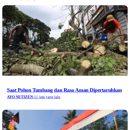
Saat Pohon Tumbang dan Rasa Aman Dipertaruhkan
AYO NETIZEN
·
11 jam yang lalu