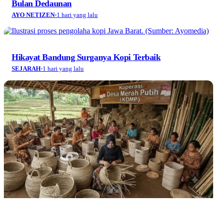
Bulan Dedaunan
AYO NETIZEN
·
1 hari yang lalu
Hikayat Bandung Surganya Kopi Terbaik
SEJARAH
·
1 hari yang lalu