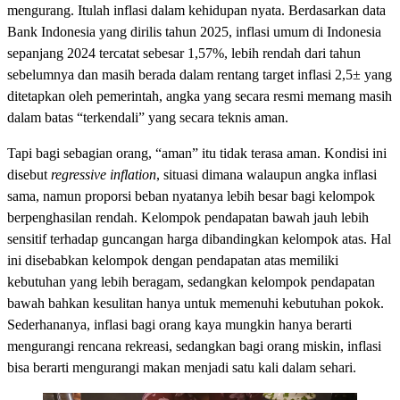
mengurang. Itulah inflasi dalam kehidupan nyata. Berdasarkan data
Bank Indonesia yang dirilis tahun 2025, inflasi umum di Indonesia
sepanjang 2024 tercatat sebesar 1,57%, lebih rendah dari tahun
sebelumnya dan masih berada dalam rentang target inflasi 2,5± yang
ditetapkan oleh pemerintah, angka yang secara resmi memang masih
dalam batas “terkendali” yang secara teknis aman.
Tapi bagi sebagian orang, “aman” itu tidak terasa aman. Kondisi ini
disebut
regressive inflation
, situasi dimana walaupun angka inflasi
sama, namun proporsi beban nyatanya lebih besar bagi kelompok
berpenghasilan rendah. Kelompok pendapatan bawah jauh lebih
sensitif terhadap guncangan harga dibandingkan kelompok atas. Hal
ini disebabkan kelompok dengan pendapatan atas memiliki
kebutuhan yang lebih beragam, sedangkan kelompok pendapatan
bawah bahkan kesulitan hanya untuk memenuhi kebutuhan pokok.
Sederhananya, inflasi bagi orang kaya mungkin hanya berarti
mengurangi rencana rekreasi, sedangkan bagi orang miskin, inflasi
bisa berarti mengurangi makan menjadi satu kali dalam sehari.