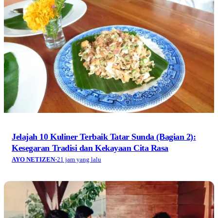
Jelajah 10 Kuliner Terbaik Tatar Sunda (Bagian 2):
Kesegaran Tradisi dan Kekayaan Cita Rasa
AYO NETIZEN
·
21 jam yang lalu