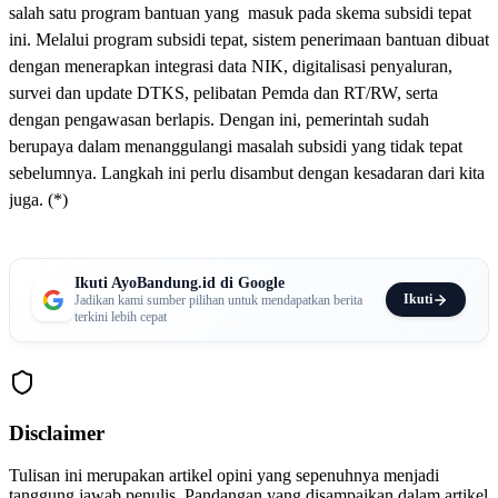
salah satu program bantuan yang masuk pada skema subsidi tepat
ini. Melalui program subsidi tepat, sistem penerimaan bantuan dibuat
dengan menerapkan integrasi data NIK, digitalisasi penyaluran,
survei dan update DTKS, pelibatan Pemda dan RT/RW, serta
dengan pengawasan berlapis. Dengan ini, pemerintah sudah
berupaya dalam menanggulangi masalah subsidi yang tidak tepat
sebelumnya. Langkah ini perlu disambut dengan kesadaran dari kita
juga. (*)
Ikuti AyoBandung.id di Google
Ikuti
Jadikan kami sumber pilihan untuk mendapatkan berita
terkini lebih cepat
Disclaimer
Tulisan ini merupakan artikel opini yang sepenuhnya menjadi
tanggung jawab penulis. Pandangan yang disampaikan dalam artikel