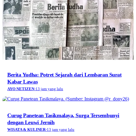
Berita Yudha: Potret Sejarah dari Lembaran Surat
Kabar Lawas
AYO NETIZEN
·
13 jam yang lalu
Curug Panetean Tasikmalaya, Surga Tersembunyi
dengan Leuwi Jernih
WISATA & KULINER
·
13 jam yang lalu