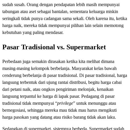
sudah susah. Orang dengan pendapatan lebih masih mempunyai
tabungan atau aset sebagai bantalan, sementara keluarga miskin
seringkali tidak punya cadangan sama sekali. Oleh karena itu, ketika
harga naik, mereka tidak mempunyai pilihan lain selain memotong
kebutuhan yang paling mendasar.
Pasar Tradisional vs. Supermarket
Perbedaan juga semakin dirasakan ketika kita melihat dimana
masing-masing kelompok berbelanja. Masyarakat kelas bawah
cenderung berbelanja di pasar tradisional. Di pasar tradisional, harga
langsung terbentuk dari ujung rantai distribusi, begitu harga cabai
dari petani naik, atau ongkos pengiriman melonjak, kenaikan
langsung terpantul ke harga di lapak pasar. Pedagang di pasar
tradisional tidak mempunyai “
privilege
” untuk menunggu atau
bernegosiasi, sehingga mereka mau tidak mau harus mengikuti
harga pasokan yang datang atau risiko barang tidak akan laku.
Sedangkan di supermarket, sistemnya berbeda. Supermarket sudah