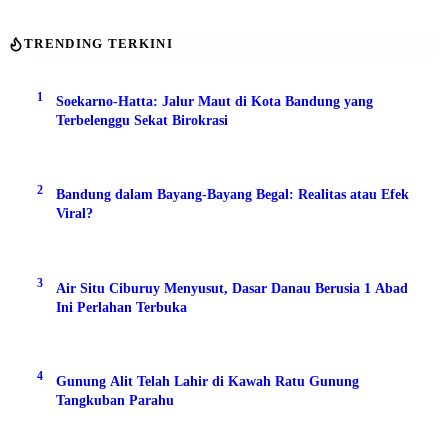
TRENDING TERKINI
1
Soekarno-Hatta: Jalur Maut di Kota Bandung yang
Terbelenggu Sekat Birokrasi
2
Bandung dalam Bayang-Bayang Begal: Realitas atau Efek
Viral?
3
Air Situ Ciburuy Menyusut, Dasar Danau Berusia 1 Abad
Ini Perlahan Terbuka
4
Gunung Alit Telah Lahir di Kawah Ratu Gunung
Tangkuban Parahu