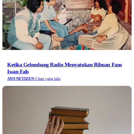
Ketika Gelombang Radio Menyatukan Ribuan Fans
Iwan Fals
AYO NETIZEN
·
1 hari yang lalu