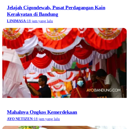
Jelajah Cigondewah, Pusat Perdagangan Kain
Kerakyatan di Bandung
LINIMASA
·
18 jam yang lalu
Mahalnya Ongkos Kemerdekaan
AYO NETIZEN
·
18 jam yang lalu