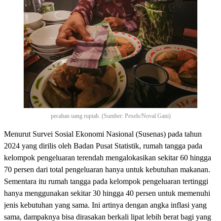
pecahan uang rupiah. (Sumber: Pexels/Noval Gani)
Menurut Survei Sosial Ekonomi Nasional (Susenas) pada tahun
2024 yang dirilis oleh Badan Pusat Statistik, rumah tangga pada
kelompok pengeluaran terendah mengalokasikan sekitar 60 hingga
70 persen dari total pengeluaran hanya untuk kebutuhan makanan.
Sementara itu rumah tangga pada kelompok pengeluaran tertinggi
hanya menggunakan sekitar 30 hingga 40 persen untuk memenuhi
jenis kebutuhan yang sama. Ini artinya dengan angka inflasi yang
sama, dampaknya bisa dirasakan berkali lipat lebih berat bagi yang