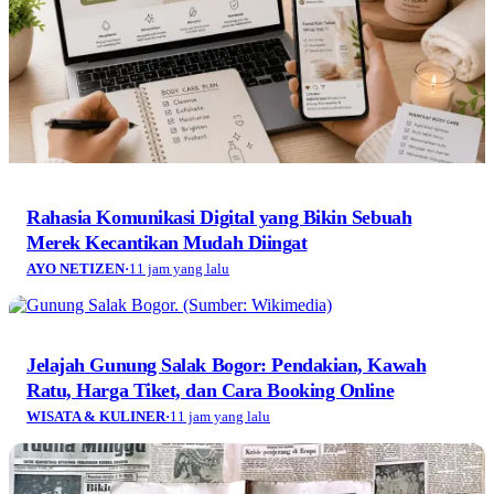
Rahasia Komunikasi Digital yang Bikin Sebuah
Merek Kecantikan Mudah Diingat
AYO NETIZEN
·
11 jam yang lalu
Jelajah Gunung Salak Bogor: Pendakian, Kawah
Ratu, Harga Tiket, dan Cara Booking Online
WISATA & KULINER
·
11 jam yang lalu