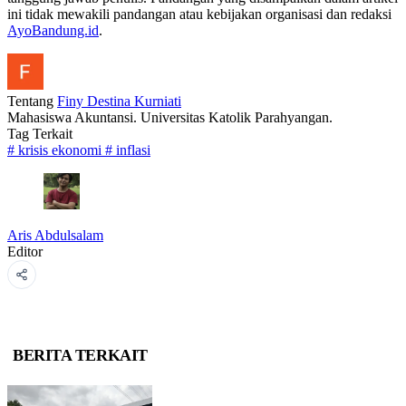
ini tidak mewakili pandangan atau kebijakan organisasi dan redaksi
AyoBandung.id
.
Tentang
Finy Destina Kurniati
Mahasiswa Akuntansi. Universitas Katolik Parahyangan.
Tag Terkait
#
krisis ekonomi
#
inflasi
Aris Abdulsalam
Editor
BERITA TERKAIT