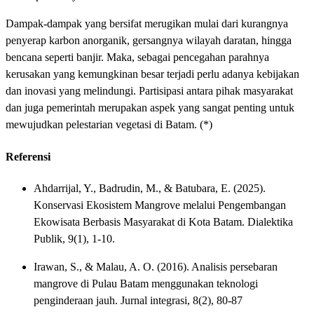
Dampak-dampak yang bersifat merugikan mulai dari kurangnya
penyerap karbon anorganik, gersangnya wilayah daratan, hingga
bencana seperti banjir. Maka, sebagai pencegahan parahnya
kerusakan yang kemungkinan besar terjadi perlu adanya kebijakan
dan inovasi yang melindungi. Partisipasi antara pihak masyarakat
dan juga pemerintah merupakan aspek yang sangat penting untuk
mewujudkan pelestarian vegetasi di Batam. (*)
Referensi
Ahdarrijal, Y., Badrudin, M., & Batubara, E. (2025).
Konservasi Ekosistem Mangrove melalui Pengembangan
Ekowisata Berbasis Masyarakat di Kota Batam. Dialektika
Publik, 9(1), 1-10.
Irawan, S., & Malau, A. O. (2016). Analisis persebaran
mangrove di Pulau Batam menggunakan teknologi
penginderaan jauh. Jurnal integrasi, 8(2), 80-87