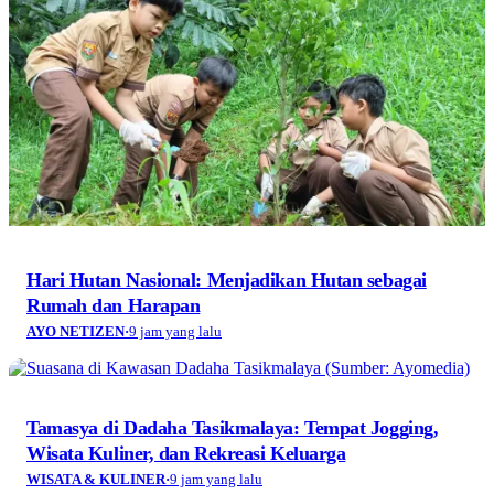
Hari Hutan Nasional: Menjadikan Hutan sebagai
Rumah dan Harapan
AYO NETIZEN
·
9 jam yang lalu
Tamasya di Dadaha Tasikmalaya: Tempat Jogging,
Wisata Kuliner, dan Rekreasi Keluarga
WISATA & KULINER
·
9 jam yang lalu