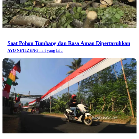
Saat Pohon Tumbang dan Rasa Aman Dipertaruhkan
AYO NETIZEN
·
2 hari yang lalu