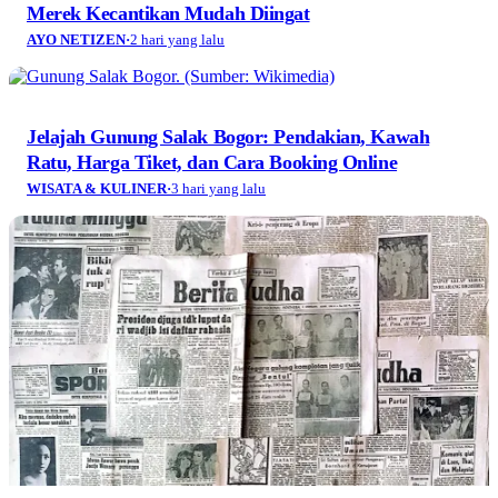
Merek Kecantikan Mudah Diingat
AYO NETIZEN
·
2 hari yang lalu
Jelajah Gunung Salak Bogor: Pendakian, Kawah
Ratu, Harga Tiket, dan Cara Booking Online
WISATA & KULINER
·
3 hari yang lalu