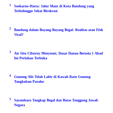
1
Soekarno-Hatta: Jalur Maut di Kota Bandung yang
Terbelenggu Sekat Birokrasi
2
Bandung dalam Bayang-Bayang Begal: Realitas atau Efek
Viral?
3
Air Situ Ciburuy Menyusut, Dasar Danau Berusia 1 Abad
Ini Perlahan Terbuka
4
Gunung Alit Telah Lahir di Kawah Ratu Gunung
Tangkuban Parahu
5
Sayembara Tangkap Begal dan Batas Tanggung Jawab
Negara