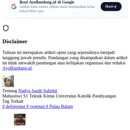
Ikuti AyoBandung.id di Google
Ikuti
Jadikan kami sumber pilihan untuk mendapatkan berita
terkini lebih cepat
Disclaimer
Tulisan ini merupakan artikel opini yang sepenuhnya menjadi
tanggung jawab penulis. Pandangan yang disampaikan dalam artikel
ini tidak mewakili pandangan atau kebijakan organisasi dan redaksi
AyoBandung.id
.
Tentang
Nadya Saqib Subekti
Mahasiswi S1 Teknik Kimia Universitas Katolik Parahyangan
Tag Terkait
#
deforestasi
#
vegetasi
#
Pulau Batam