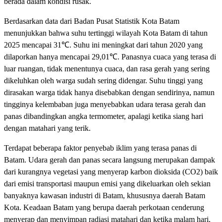
berada dalam kondisi rusak.
Berdasarkan data dari Badan Pusat Statistik Kota Batam
menunjukkan bahwa suhu tertinggi wilayah Kota Batam di tahun
2025 mencapai 31℃. Suhu ini meningkat dari tahun 2020 yang
dilaporkan hanya mencapai 29,01℃. Panasnya cuaca yang terasa di
luar ruangan, tidak menentunya cuaca, dan rasa gerah yang sering
dikeluhkan oleh warga sudah sering didengar. Suhu tinggi yang
dirasakan warga tidak hanya disebabkan dengan sendirinya, namun
tingginya kelembaban juga menyebabkan udara terasa gerah dan
panas dibandingkan angka termometer, apalagi ketika siang hari
dengan matahari yang terik.
Terdapat beberapa faktor penyebab iklim yang terasa panas di
Batam. Udara gerah dan panas secara langsung merupakan dampak
dari kurangnya vegetasi yang menyerap karbon dioksida (CO2) baik
dari emisi transportasi maupun emisi yang dikeluarkan oleh sekian
banyaknya kawasan industri di Batam, khususnya daerah Batam
Kota. Keadaan Batam yang berupa daerah perkotaan cenderung
menyerap dan menyimpan radiasi matahari dan ketika malam hari,