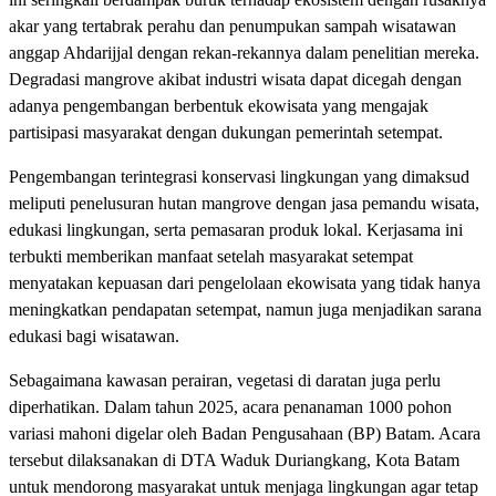
akar yang tertabrak perahu dan penumpukan sampah wisatawan
anggap Ahdarijjal dengan rekan-rekannya dalam penelitian mereka.
Degradasi mangrove akibat industri wisata dapat dicegah dengan
adanya pengembangan berbentuk ekowisata yang mengajak
partisipasi masyarakat dengan dukungan pemerintah setempat.
Pengembangan terintegrasi konservasi lingkungan yang dimaksud
meliputi penelusuran hutan mangrove dengan jasa pemandu wisata,
edukasi lingkungan, serta pemasaran produk lokal. Kerjasama ini
terbukti memberikan manfaat setelah masyarakat setempat
menyatakan kepuasan dari pengelolaan ekowisata yang tidak hanya
meningkatkan pendapatan setempat, namun juga menjadikan sarana
edukasi bagi wisatawan.
Sebagaimana kawasan perairan, vegetasi di daratan juga perlu
diperhatikan. Dalam tahun 2025, acara penanaman 1000 pohon
variasi mahoni digelar oleh Badan Pengusahaan (BP) Batam. Acara
tersebut dilaksanakan di DTA Waduk Duriangkang, Kota Batam
untuk mendorong masyarakat untuk menjaga lingkungan agar tetap