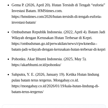
Gema P. (2026, April 20). Hutan Tersisih di Tengah “euforia”
Investasi Batam. HMStimes.com.
https://hmstimes.com/2026/hutan-tersisih-di-tengah-euforia-
investasi-batam/
Ombudsman Republik Indonesia. (2022, April 4). Batam Jadi
Wilayah dengan Kerusakan Hutan Terbesar di Kepri.
https://ombudsman.go.id/perwakilan/news/r/pwkmedia--
batam-jadi-wilayah-dengan-kerusakan-hutan-terbesar-di-kepri
Pohonku. Akar Bhumi Indonesia. (2025, May 5).
https://akarbhumi.or.id/pohonku/
Sahputra, Y. E. (2026, January 19). Ketika Hutan lindung
pulau batam terus tergerus. Mongabay.co.id.
https://mongabay.co.id/2026/01/19/kala-hutan-lindung-di-
batam-terus-tergerus/